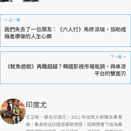
←
上一篇
我們失去了一位朋友：《六人行》馬修派瑞，協助成
癮者康復的人生心願
下一篇
→
《魷魚遊戲》再難超越？韓國影視市場瓶頸，與串流
平台的雙面刃
印度尤
尤芷薇，筆名印度尤。2012 年從政大新聞系畢業
後，隻身前往印度首都新德里，因緣際會下成為鳳