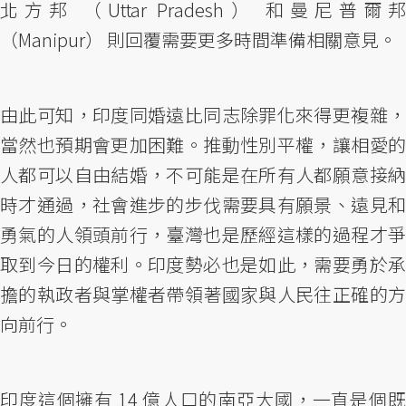
北方邦 （Uttar Pradesh） 和曼尼普爾邦
（Manipur） 則回覆需要更多時間準備相關意見。
由此可知，印度同婚遠比同志除罪化來得更複雜，
當然也預期會更加困難。推動性別平權，讓相愛的
人都可以自由結婚，不可能是在所有人都願意接納
時才通過，社會進步的步伐需要具有願景、遠見和
勇氣的人領頭前行，臺灣也是歷經這樣的過程才爭
取到今日的權利。印度勢必也是如此，需要勇於承
擔的執政者與掌權者帶領著國家與人民往正確的方
向前行。
印度這個擁有 14 億人口的南亞大國，一直是個既