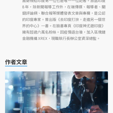
凰衛視駐印度第一位也是唯一一位記者。旅居印度
8 年，除新聞報導工作外，在端傳媒、報導者、關
鍵評論網、聯合報等媒體發表文章與專欄，是公認
的印度專家。曾出版《去印度打拚，走進另一個世
界的中心》一書。在臉書專頁《印度神尤遊印度》
擁有超過六萬名粉絲。因疫情返台後，加入區塊鏈
金融機構 XREX，現職執行長辦公室資深總監。
作者文章