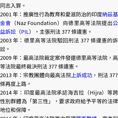
同志入罪。
2001 年：推廣性行為教育和愛滋防治的印度
納茲基
金會
（Naz Foundation）向德里高等法院提出
益訴訟
（
PIL
），主張刑法 377 條違憲。
2003 年：德里高等法院駁回刑法 377 條違憲的訴
訟。
2009 年：最高法院裁定案件發還德里高等法院，高
等法院最終裁決刑法 377 條違憲。
2013 年：宗教團體向最高法院
上訴成功
，刑法 37
條再度上路。
2014 年：印度最高法院承認海吉拉（Hijra）等跨
性別群體為「第三性」，要求政府給予平等的法律
地位和保障。