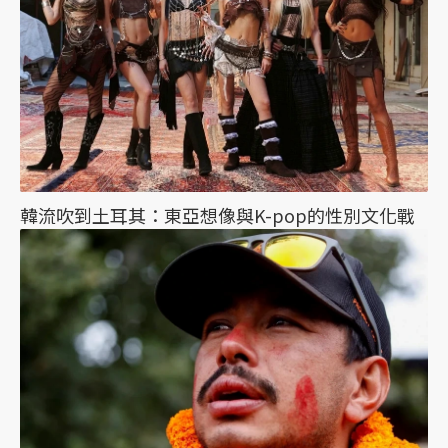
韓流吹到土耳其：東亞想像與K-pop的性別文化戰