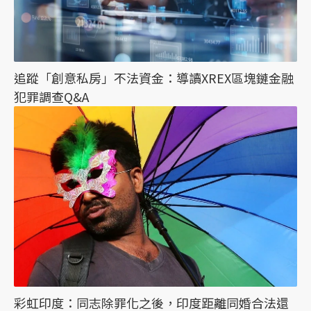
追蹤「創意私房」不法資金：導讀XREX區塊鏈金融
犯罪調查Q&A
彩虹印度：同志除罪化之後，印度距離同婚合法還