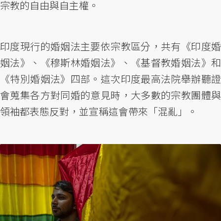
宗教的自由與自主權。
印度現行的婚姻法主要依宗教區分，共有《印度婚
姻法》、《穆斯林婚姻法》、《基督教婚姻法》和
《特別婚姻法》四部。這次印度最高法院舉辦聽證
會蒐集各方對同婚的意見時，大多數的宗教團體與
領袖都表態反對，並宣稱這會帶來「混亂」。