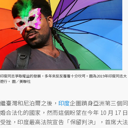
印度同志爭取權益的發展，多年來反反覆覆十分坎坷。圖為2019年印度同志大
遊行。 圖／美聯社
繼臺灣和尼泊爾之後，
印度
企圖躋身亞洲第三個同
婚合法化的國家，然而這個盼望在今年 10 月 17 日
受挫，印度最高法院宣告「保留判決」，首席大法