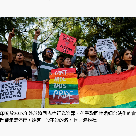
印度於2018年終於將同志性行為除罪，但爭取同性婚姻合法化的奮
鬥卻走走停停，還有一段不短的路。 圖／路透社