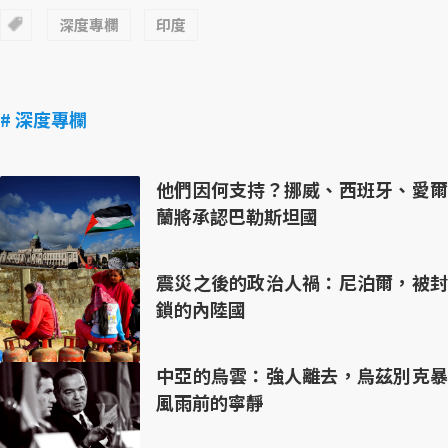
深度專欄
印度
# 深度專欄
他們因何支持？挪威、西班牙、愛爾
蘭將承認巴勒斯坦國
震災之後的政治人禍：尼泊爾，被封
鎖的內陸國
中亞的烏雲：強人離去，烏茲別克暴
風雨前的寧靜