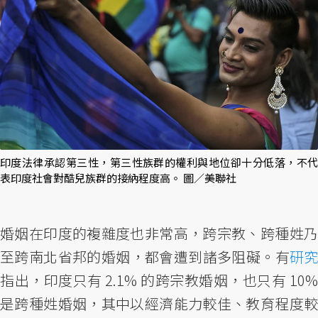
印度法律承認第三性，第三性族群的權利與地位卻十分低落，不代
表印度社會對酷兒族群的接納程度高。 圖／美聯社
婚姻在印度的複雜度也非常高，跨宗教、跨種姓乃
至跨南北省邦的婚姻，都會遭到諸多阻礙。有
研究
指出，印度只有 2.1% 的跨宗教婚姻，也只有 10%
是跨種姓婚姻，其中以經濟能力較佳、教育程度較