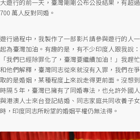
大遊行的前一天，臺灣剛剛公布公投結果，有超過
700 萬人反對同婚。
遊行過程中，我製作了一部影片請參與遊行的人一
起為臺灣加油。有趣的是，有不少印度人跟我說：
「我們已經除罪化了，臺灣要繼續加油！」我趕忙
和他們解釋，臺灣同志從來就沒有入罪，我們在爭
取的是婚姻，某種程度上來說走得更前面。沒想到
時隔 5 年，臺灣已擁有了同婚專法，也允許外國人
與港澳人士來台登記結婚、同志家庭共同收養子女
時，印度同志所盼望的婚姻平權仍無法得。