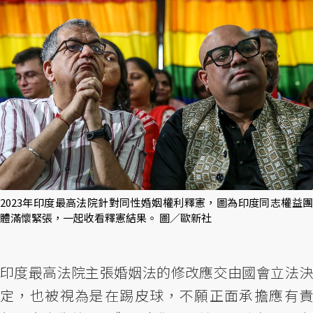
2023年印度最高法院針對同性婚姻權利釋憲，圖為印度同志權益團
體滿懷緊張，一起收看釋憲結果。 圖／歐新社
印度最高法院主張婚姻法的修改應交由國會立法決
定，也被視為是在踢皮球，不願正面承擔應有責