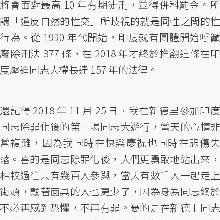
將會面對最高 10 年有期徒刑，並得併科罰金。所
謂「違反自然的性交」所歧視的就是同性之間的性
行為。從 1990 年代開始，印度就有團體開始呼籲
廢除刑法 377 條，在 2018 年才終於推翻這條在印
度壓迫同志人權長達 157 年的法律。
還記得 2018 年 11 月 25 日，我在新德里參加印度
同志除罪化後的第一場同志大遊行，當天的心情非
常複雜，因為我同時在快樂慶祝也同時在悲傷失
落。喜的是同志除罪化後，人們更勇敢地站出來，
相較過往只有幾百人參與，當天有數千人一起走上
街頭，戴著面具的人也更少了，因為身為同志終於
不必再感到恐懼，不再有罪。憂的是在新德里同志