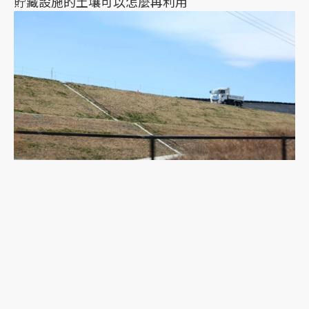
貯藏設施的土壤可以怎麼再利用
福島第一核電廠事故後的污染土從哪來？解密日本
如何降低環境輻射污染
聯合線上公司 著作權所有 ©2025