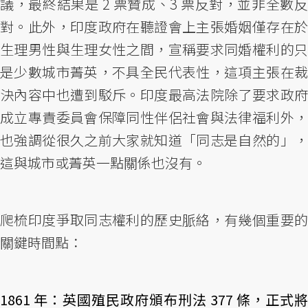
議，最終結果是 2 票贊成、3 票反對，並非全數反
對。此外，印度政府在聽證會上主張婚姻僅存在於
生理男性與生理女性之間，宣稱要求同婚權利的只
是少數城市菁英，不具全民代表性，這項主張在裁
決內容中也遭到駁斥。印度最高法院除了要求政府
成立專責委員會保障同性伴侶社會與法律福利外，
也強調從很久之前大家就知道「同志是自然的」，
這與城市或菁英一點關係也沒有。
爬梳印度爭取同志權利的歷史脈絡，有幾個重要的
關鍵時間點：
1861 年：英國殖民政府頒布刑法 377 條，正式將