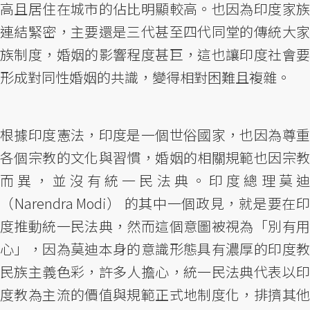
高且居住在城市的佔比明顯較高。也因為印度家族
連結緊密，主要還是三代甚至四代同堂的傳統大家
族制度，婚姻的影響程度甚巨，這也讓印度社會要
形成對同性婚姻的共識，變得相對困難且複雜。
根據印度憲法，印度是一個世俗國家，也因為尊重
各個宗教的文化與習慣，婚姻的相關規範也因宗教
而異，並沒有統一民法典。印度總理莫迪
（Narendra Modi） 的其中一個政見，就是要在印
度推動統一民法典，然而這個意圖被視為「別有用
心」，因為莫迪本身的意識形態具有濃厚的印度教
民族主義色彩，許多人擔心，統一民法典代表以印
度教為主流的價值與規範正式地制度化，排擠其他