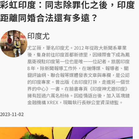
彩虹印度：同志除罪化之後，印度
距離同婚合法還有多遠？
印度尤
尤芷薇，筆名印度尤。2012 年從政大新聞系畢業
後，隻身前往印度首都新德里，因緣際會下成為鳳
凰衛視駐印度第一位也是唯一一位記者。旅居印度
8 年，除新聞報導工作外，在端傳媒、報導者、關
鍵評論網、聯合報等媒體發表文章與專欄，是公認
的印度專家。曾出版《去印度打拚，走進另一個世
界的中心》一書。在臉書專頁《印度神尤遊印度》
擁有超過六萬名粉絲。因疫情返台後，加入區塊鏈
金融機構 XREX，現職執行長辦公室資深總監。
2023-11-02