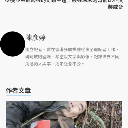
裝威脅
陳彥婷
獨立記者，曾在香港多間媒體從事全職記者工作，
現時放眼國際，希望以文字與影像，記錄世界不同
角落的人與事，揭示社會不公。
作者文章