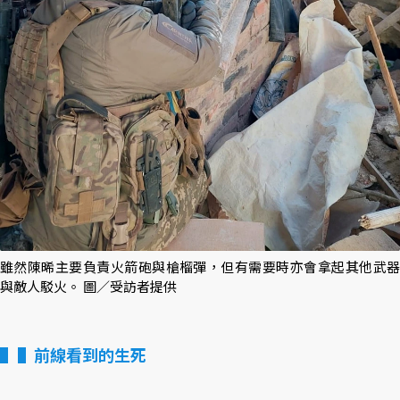
雖然陳晞主要負責火箭砲與槍榴彈，但有需要時亦會拿起其他武器
與敵人駁火。 圖／受訪者提供
▌前線看到的生死