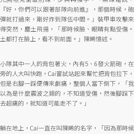
『好，你們可以跟著部隊向前進』，那個時候，砲
彈就打過來，剛好炸到隊伍中間。」裝甲車攻擊來
得突然，塵土飛揚，「那時候臉、眼睛有點受傷。
土都打在臉上，看不到前面。」陳晞憶述。
小隊其中一人的背包著火，內有5、6發火箭砲，在
旁的人大叫快跑，Cai嘗試站起來幫忙把背包拉下，
但是右腳一踩便傳來劇痛，整個人當下倒下，「我
以為是什麼震波之類的，不知道受傷，然後腳踩下
去超痛的，就知道可能走不了。」
躺在地上，Cai一直在叫陳晞的名字，「因為那時候