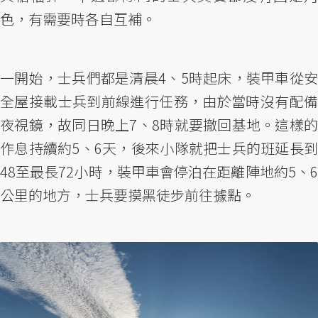
色，有需要時各自互補。
一開始，士兵們都是清晨4、5時起床，裝甲車從安
全屋接載士兵到前線進行任務，由於當時沒有配備
夜視鏡，故同日晚上7、8時就要撤回基地。這樣的
作息持續約5、6天，後來小隊就把士兵的班延長到
48至最長72小時，裝甲車會停泊在距離陣地約5、6
公里的地方，士兵要摸黑徒步前往據點。