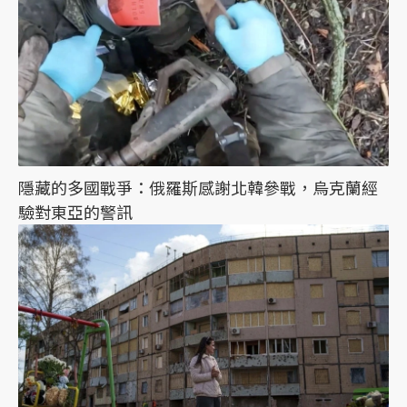
隱藏的多國戰爭：俄羅斯感謝北韓參戰，烏克蘭經
驗對東亞的警訊