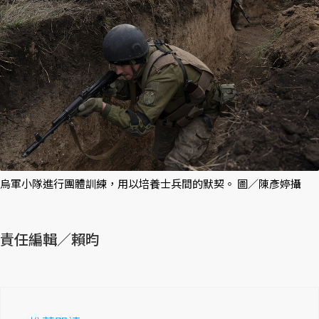
烏軍小隊進行團體訓練，用以培養士兵間的默契。 圖／陳彥婷攝
責任編輯／賴昀