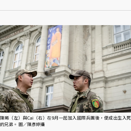
陳晞（左）與Cai（右）在9月一起加入國際兵團後，便成出生入死
的兄弟。 圖／陳彥婷攝