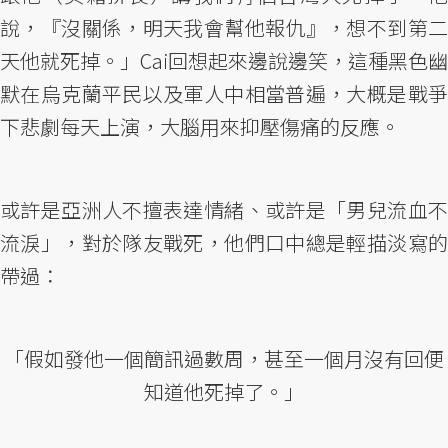
說，『沒關係，明天我會幫他報仇』，想不到第二
天他就死掉。」Cai回想起來邊說邊笑，這種黑色幽
默在烏克蘭平民以及軍人中相當普遍，大概是戰爭
下悲劇每天上演，大腦用來抑壓傷痛的反應。
或許是亞洲人不擅表達情緒、或許是「男兒流血不
流淚」，對於隊友戰死，他們口中總是輕描淡寫的
帶過：
「假如發他一個簡訊過數周，甚至一個月沒有回便
知道他死掉了。」