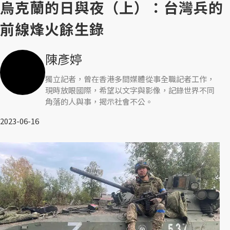
烏克蘭的日與夜（上）：台灣兵的
前線烽火餘生錄
陳彥婷
獨立記者，曾在香港多間媒體從事全職記者工作，
現時放眼國際，希望以文字與影像，記錄世界不同
角落的人與事，揭示社會不公。
2023-06-16