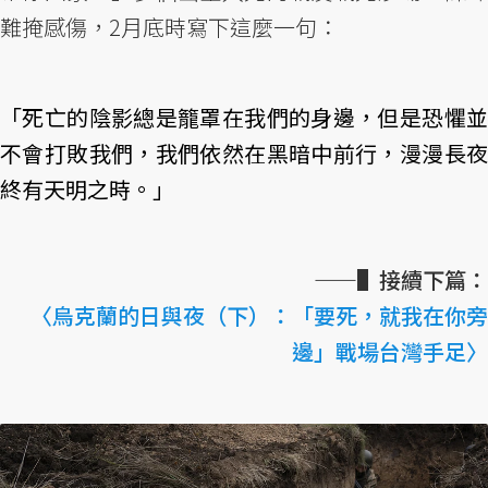
難掩感傷，2月底時寫下這麼一句：
「死亡的陰影總是籠罩在我們的身邊，但是恐懼並
不會打敗我們，我們依然在黑暗中前行，漫漫長夜
終有天明之時。」
——▌接續下篇：
〈烏克蘭的日與夜（下）：「要死，就我在你旁
邊」戰場台灣手足〉