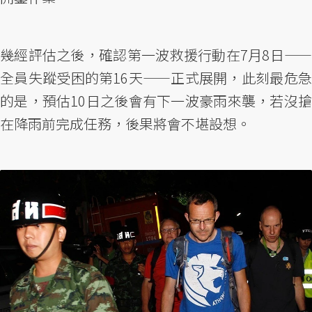
幾經評估之後，確認第一波救援行動在7月8日——
全員失蹤受困的第16天——正式展開，此刻最危急
的是，預估10日之後會有下一波豪雨來襲，若沒搶
在降雨前完成任務，後果將會不堪設想。