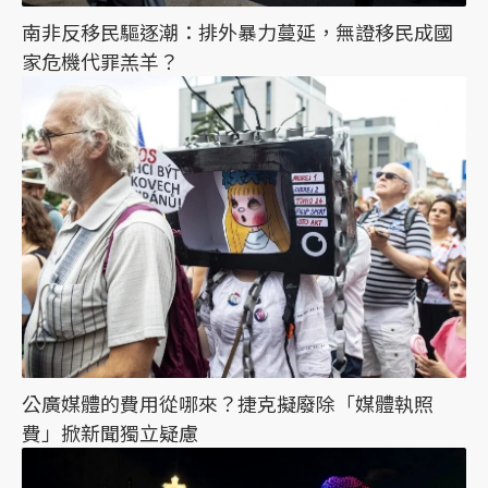
南非反移民驅逐潮：排外暴力蔓延，無證移民成國
家危機代罪羔羊？
公廣媒體的費用從哪來？捷克擬廢除「媒體執照
費」掀新聞獨立疑慮