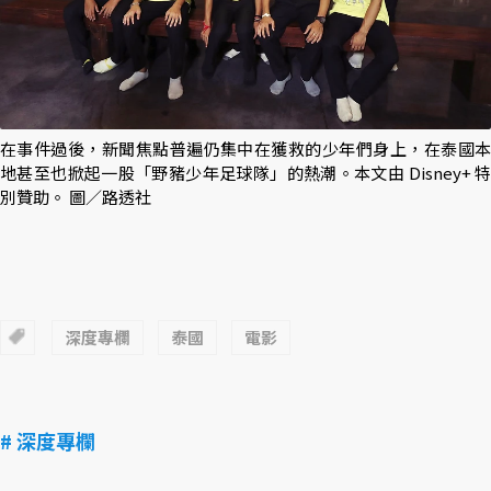
在事件過後，新聞焦點普遍仍集中在獲救的少年們身上，在泰國本
地甚至也掀起一股「野豬少年足球隊」的熱潮。本文由 Disney+ 特
別贊助。 圖／路透社
深度專欄
泰國
電影
# 深度專欄