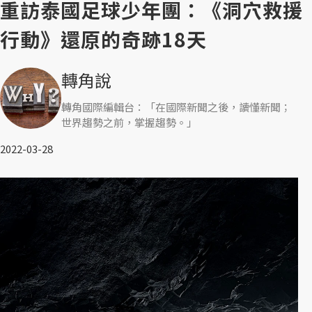
重訪泰國足球少年團：《洞穴救援
行動》還原的奇跡18天
轉角說
轉角國際編輯台：「在國際新聞之後，讀懂新聞；
世界趨勢之前，掌握趨勢。」
2022-03-28