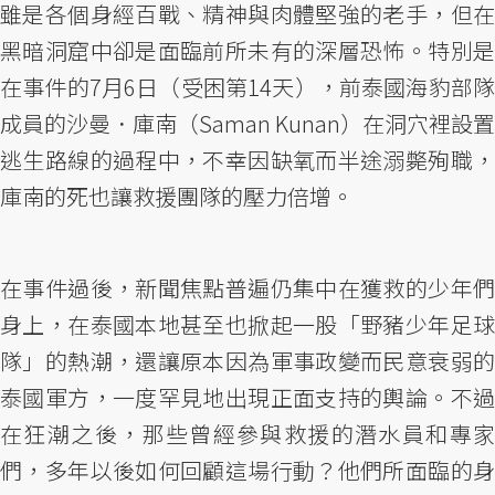
雖是各個身經百戰、精神與肉體堅強的老手，但在
黑暗洞窟中卻是面臨前所未有的深層恐怖。特別是
在事件的7月6日（受困第14天），前泰國海豹部隊
成員的沙曼．庫南（Saman Kunan）在洞穴裡設置
逃生路線的過程中，不幸因缺氧而半途溺斃殉職，
庫南的死也讓救援團隊的壓力倍增。
在事件過後，新聞焦點普遍仍集中在獲救的少年們
身上，在泰國本地甚至也掀起一股「野豬少年足球
隊」的熱潮，還讓原本因為軍事政變而民意衰弱的
泰國軍方，一度罕見地出現正面支持的輿論。不過
在狂潮之後，那些曾經參與救援的潛水員和專家
們，多年以後如何回顧這場行動？他們所面臨的身