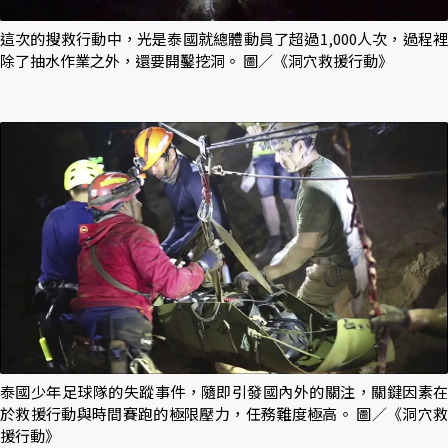
這次的搜救行動中，光是泰國就總體動員了超過1,000人次，過程裡
除了抽水作業之外，還要開鑿挖洞。 圖／《洞穴救援行動》
泰國少年足球隊的失蹤事件，隨即引發國內外的關注，關鍵因素在
於救援行動與時間賽跑的極限壓力，任務難度極高。 圖／《洞穴救
援行動》