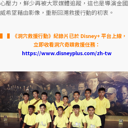
心壓力，鮮少再被大眾媒體追蹤，這也是導演金國
威希望藉由影像，重新回溯救援行動的初衷。
▌《洞穴救援行動》紀錄片已於 Disney+ 平台上線，
立即收看洞穴奇蹟救援任務：
https://www.disneyplus.com/zh-tw