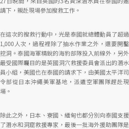
27日晚間，來自英國的3名資深潛水員在泰國的邀
請下，親赴現場參加搜救工作。
在這次的搜救行動中，光是泰國就總體動員了超過
1,000人次，過程裡除了抽水作業之外，還要開鑿
挖洞。泰國海軍精銳的海豹部隊投入前線外，另外
最受國際矚目的是英國洞穴救援委員會派出的潛水
員小組，美國也在泰國的請求下，由美國太平洋司
令部從日本沖繩美軍基地，派遣空軍團隊趕赴現
場。
除此之外，日本、寮國、緬甸也都分別向泰國支援
了潛水和洞窟救援專家，最後一批海外援助團隊是