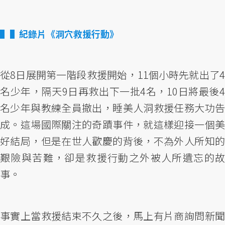
▌紀錄片《洞穴救援行動》
從8日展開第一階段救援開始，11個小時先就出了4
名少年，隔天9日再救出下一批4名，10日將最後4
名少年與教練全員撤出，睡美人洞救援任務大功告
成。這場國際關注的奇蹟事件，就這樣迎接一個美
好結局，但是在世人歡慶的背後，不為外人所知的
艱險與苦難，卻是救援行動之外被人所遺忘的故
事。
事實上當救援結束不久之後，馬上有片商詢問新聞