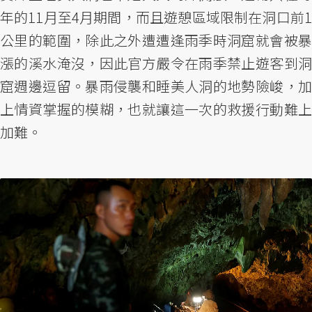
年的11月至4月期間，而且遊憩區域限制在洞口前1
公里的範圍，除此之外遭遭逢雨季時洞窟就會被暴
漲的溪水淹沒，因此官方嚴令在雨季禁止遊客到洞
窟週邊逗留。暴雨侵襲和睡美人洞的地勢險峻，加
上情資掌握的模糊，也就讓這一次的救援行動難上
加難。