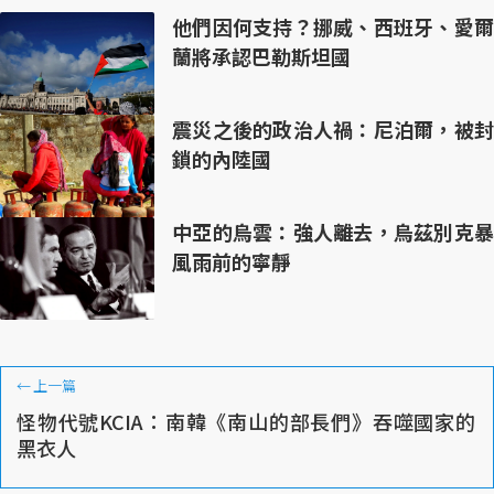
他們因何支持？挪威、西班牙、愛爾
蘭將承認巴勒斯坦國
震災之後的政治人禍：尼泊爾，被封
鎖的內陸國
中亞的烏雲：強人離去，烏茲別克暴
風雨前的寧靜
←
上一篇
怪物代號KCIA：南韓《南山的部長們》吞噬國家的
黑衣人