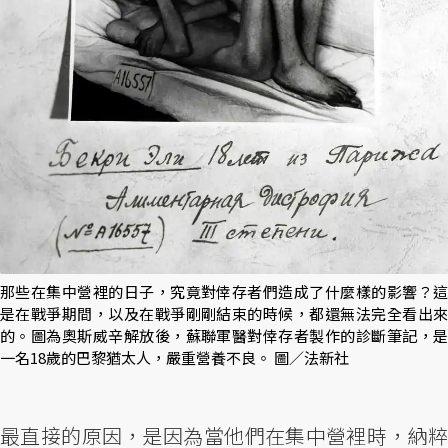
那些在集中營裡的日子，究竟對倖存者們造成了什麼樣的影響？這
是在戰爭期間，以及在戰爭剛剛結束的時候，都還無法完全看出來
的。圖為奧斯威辛解放後，蘇聯軍醫對倖存者製作的診斷筆記，是
一名18歲的巴黎猶太人，嚴重營養不良。 圖／法新社
最直接的原因，是因為當他們在集中營裡時，納粹