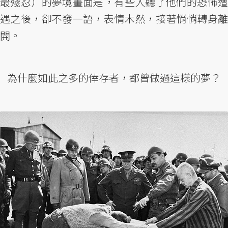
最殘忍）的夢境畫面是，有些人聽了他們的恐怖遭
遇之後，卻不發一語，表情木然，接著悄悄轉身離
開。
為什麼如此之多的倖存者，都曾做過這樣的夢？