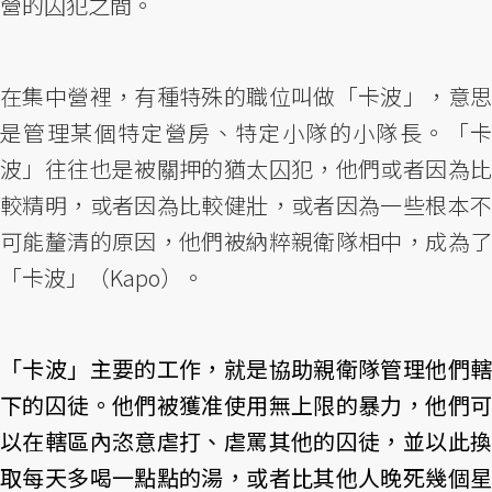
營的囚犯之間。
在集中營裡，有種特殊的職位叫做「卡波」，意思
是管理某個特定營房、特定小隊的小隊長。「卡
波」往往也是被關押的猶太囚犯，他們或者因為比
較精明，或者因為比較健壯，或者因為一些根本不
可能釐清的原因，他們被納粹親衛隊相中，成為了
「卡波」（Kapo）。
「卡波」主要的工作，就是協助親衛隊管理他們轄
下的囚徒。他們被獲准使用無上限的暴力，他們可
以在轄區內恣意虐打、虐罵其他的囚徒，並以此換
取每天多喝一點點的湯，或者比其他人晚死幾個星