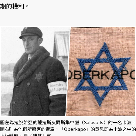
期的權利。
圖左為拉脫維亞的薩拉斯皮爾斯集中營（Salaspils）的一名卡波，
圖右則為他們所擁有的臂章，「Oberkapo」的意思即為卡波之中的
上級幹部。 圖／維基共享