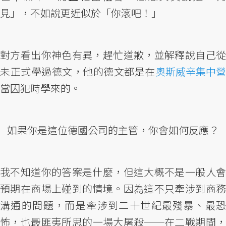
見」，不如說更近似於「你滾吧！」
對方看出你神色有異，趕忙道歉，並解釋說自己從
未正式學過德文，他的德文都是在
奧斯威辛集中營
當囚犯時學來的。
如果你是這位德國公司的主管，你會如何反應？
我不知道你的答案是什麼，但這大概不是一般人會
預期在商場上碰到的情境。因為這不只牽涉到商務
溝通的問題，而是牽涉到二十世紀最殘暴、最恐
怖，也最匪夷所思的一場大屠殺──在二戰期間，