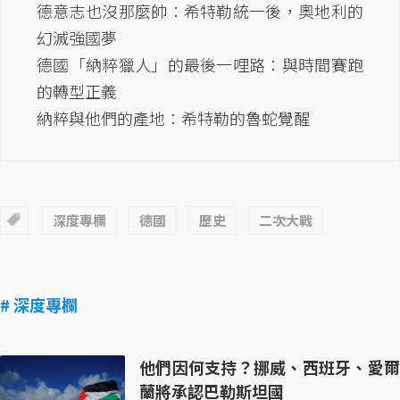
德意志也沒那麼帥：希特勒統一後，奧地利的
幻滅強國夢
德國「納粹獵人」的最後一哩路：與時間賽跑
的轉型正義
納粹與他們的產地：希特勒的魯蛇覺醒
深度專欄
德國
歷史
二次大戰
# 深度專欄
他們因何支持？挪威、西班牙、愛爾
蘭將承認巴勒斯坦國