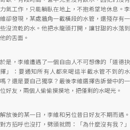
力氣工作，只能躺臥在地上，不抱希望地休息。李
維卻發現，某處牆角一截橫段的水管，還殘存有一
些沒流乾的水。他把水龍頭打開，讓甘甜的水落到
他的舌面。
於是，李維遭遇了一個自由人不可想像的「道德抉
擇」：要通知所有人都來喝這半截水管不到的水
嗎？還是要自己獨享？最後李維選擇告訴營中的一
位好友，兩個人偷偷摸摸地，把僅剩的水喝光。
解放後的某一日，李維和另位昔日好友不期而遇。
對方招呼也沒打，劈頭就問：「為什麼沒有我？」