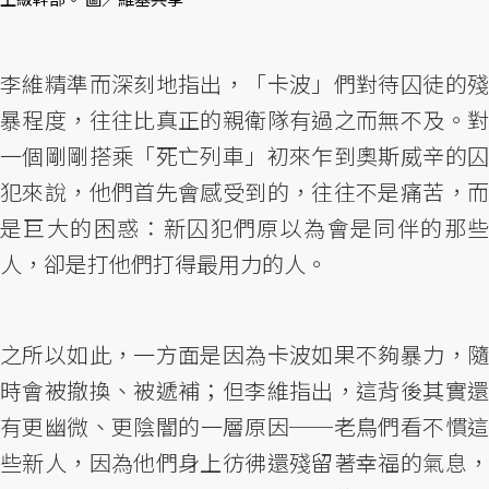
李維精準而深刻地指出，「卡波」們對待囚徒的殘
暴程度，往往比真正的親衛隊有過之而無不及。對
一個剛剛搭乘「死亡列車」初來乍到奧斯威辛的囚
犯來說，他們首先會感受到的，往往不是痛苦，而
是巨大的困惑：新囚犯們原以為會是同伴的那些
人，卻是打他們打得最用力的人。
之所以如此，一方面是因為卡波如果不夠暴力，隨
時會被撤換、被遞補；但李維指出，這背後其實還
有更幽微、更陰闇的一層原因──老鳥們看不慣這
些新人，因為他們身上彷彿還殘留著幸福的氣息，