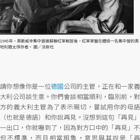
1945年，奧斯威辛集中營被蘇聯紅軍解放後，紅軍軍醫在體檢一名集中營的奧
地利猶太倖存者。 圖／法新社
請你想像你是一位
德國
公司的主管，正在和一家
大利公司談生意。你們會談相當順利，臨別前，對
方的義大利主管為了表示親切，嘗試用你的母語
（也就是德語）和你說再見。沒想到這句「再見」
一出口，你就嚇到了，因為對方口中的「再見」不
但不標準，而且相當粗魯，意思與其說是「再