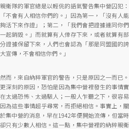
親衛隊的軍官總是以輕佻的語氣警告集中營囚犯：
「不會有人相信你們的。」因為第一，「沒有人能
夠活下來作證」；第二，「我們會把證據連同你們
一起銷毀。」而就算有人倖存下來，或者就算有部
分證據保留下來，人們也會認為「那是同盟國的誇
大宣傳，不會相信你們。」
然而，來自納粹軍官的警告，只是原因之一而已。
更深刻的原因，恐怕是因為集中營裡發生的事情實
在太過恐怖、太過駭人；一般人乍聽之下，很容易
因為這些事情超乎尋常，而拒絕相信。事實上，關
於集中營的消息，早在1942年便開始流傳，但當時
卻只有少數人相信。這一點，集中營裡的納粹親衛