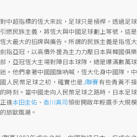
對中超指標的恆大來說，足球只是槓桿，透過足球
引燃民族主義，將恆大與中國足球劃上等號，這是
恆大最大的招牌與廣告。所謂的民族主義是指恆大
劍指亞冠，以高價外援為主力力壓日本與韓國俱樂
部，亞冠恆大主場對陣日本球隊，總是爆滿數萬球
迷。他們拿著中國國旗吶喊，恆大化身中國隊，中
國人民幣足球之初，確實也是
J聯賽
有些青黃不
的時刻。當中國走向人民幣足球之路時，日本足球
正逢
本田圭佑
、
香川真司
領銜開啟年輕選手大規
的旅歐風潮。