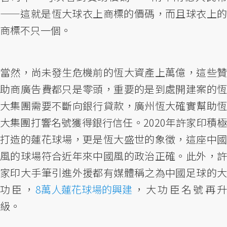
——這就是恆大球衣上商標的價碼，而且球衣上的
商標不只一個。
當然，尚未發生危機前的恆大資產上萬億，這些贊
助商廣告費都只是零頭，重要的是到處開建案的恆
大集團需要不斷向銀行貸款，廣州恆大確實幫助恆
大集團打響名號獲得銀行信任。2020年許家印積極
打造的蓮花球場，更是恆大盛世的象徵，這座中國
風的球場符合近年來中國風的政治正確。此外，許
家印大手筆引進外援都有媒體稱之為中國足球的大
功臣，
8萬人蓮花球場的興建
，大功臣名號再
級。