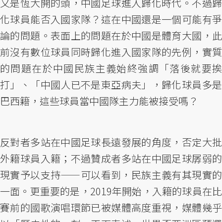
又是恆大開的頭，中國足球進入歸化時代。不過歸
化球員能否入國家隊？這在中國還是一個可能有爭
論的問題。表面上的問題在於中國是體育大國，此
前沒有數位球員同時歸化進入國家隊的先例，實質
的問題在於中國民族主義始終強調「落後就要挨
打」、「中國人已不是東亞病夫」，歸化球員多是
巴西籍，這些球員當中國隊主力能被接受嗎？
反對者多站在中國足球長遠發展的角度，否定大批
外籍球員入籍；不過贊成者多站在中國足球孱弱的
現實予以支持——可以看到，民族主義有其現實的
一面。更重要的是，2019年開始，入籍的球員在比
賽前的國歌演唱環節已被媒體高度重視，媒體幾乎