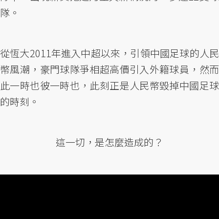
隊。
從恆大2011年進入中超以來，引領中國足球的人民
幣風潮，豪門球隊爭相超高價引入外籍球員，然而
此一時也彼一時也，此刻正是人民幣毀掉中國足球
的時刻。
這一切，是怎麼造成的？