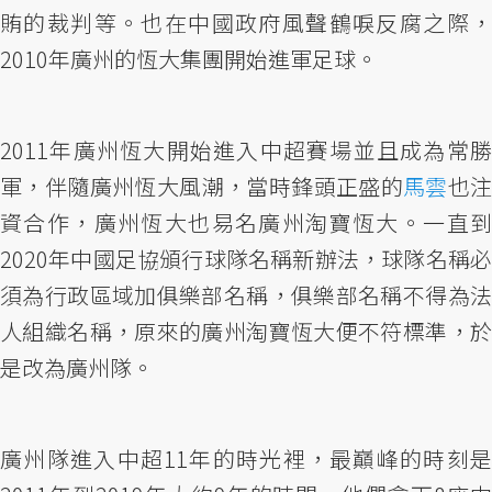
賄的裁判等。也在中國政府風聲鶴唳反腐之際，
2010年廣州的恆大集團開始進軍足球。
2011年廣州恆大開始進入中超賽場並且成為常勝
軍，伴隨廣州恆大風潮，當時鋒頭正盛的
馬雲
也
資合作，廣州恆大也易名廣州淘寶恆大。一直到
2020年中國足協頒行球隊名稱新辦法，球隊名稱必
須為行政區域加俱樂部名稱，俱樂部名稱不得為法
人組織名稱，原來的廣州淘寶恆大便不符標準，於
是改為廣州隊。
廣州隊進入中超11年的時光裡，最巔峰的時刻是