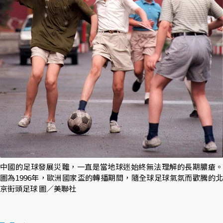
中國的足球發展災難，一直是當地球迷始終無法理解的長期膿瘡。
圖為1996年，歐洲國家盃的轉播期間，隨全球足球氣氛而歡騰的北
京街頭足球 圖／美聯社