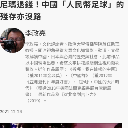
尼瑪退錢！中國「人民幣足球」的
殘存亦沒路
李政亮
李政亮，文化評論者、政治大學傳播學院兼任助理
教授。關注視角是從大眾文化如電影、動漫、文學
等解讀中國、日本與台灣的歷史與社會，此前作品
以中國現場出發，希望文字耕耘能隨關注視角漸次
豐收。近年作品履歷：《拆哪，我在這樣的中國》
（獲2011年金鼎獎）、《中國課》（獲2012年
《亞洲週刊》年度好書）、《拆哪，中國的大片時
代》（獲選2018年德國法蘭克福書展台灣館展
書），最新作品為《從北齋到吉卜力》
（2019）。
2021-12-24