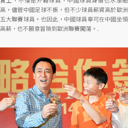
實上，不僅是外籍球員，中國球員身價也水漲船
高，儘管中國足球不振，但不少球員薪資高於歐洲
五大聯賽球員。也因此，中國球員寧可在中國坐領
高薪，也不願意冒險到歐洲聯賽闖蕩。.