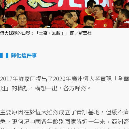
恆大球迷的口號：「土豪，無敵！」 圖／新華社
▌歸化這件事
2017年許家印提出了2020年廣州恆大將實現「全華
班」的構想，構想一出，各方嘩然。
主要原因在於恆大雖然成立了青訓基地，但緩不濟
急。更何況中國各年齡別國家隊近十年來，亞洲盃