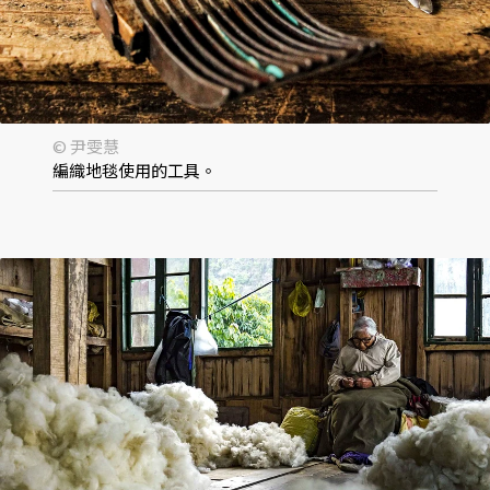
© 尹雯慧
編織地毯使用的工具。