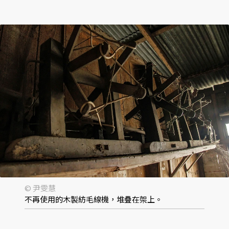
© 尹雯慧
不再使用的木製紡毛線機，堆疊在架上。