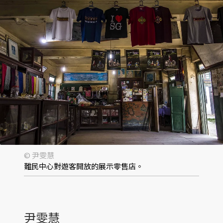
© 尹雯慧
難民中心對遊客開放的展示零售店。
尹雯慧