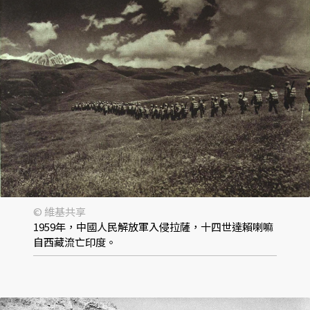
© 維基共享
1959年，中國人民解放軍入侵拉薩，十四世達賴喇嘛
自西藏流亡印度。