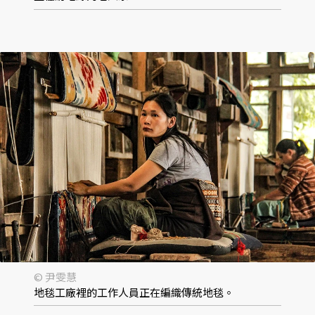
© 尹雯慧
地毯工廠裡的工作人員正在編織傳統地毯。