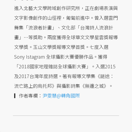
進入北藝大文學跨域創作研究所，正在劇場表演與
文字影像創作的山徑裡，匍匐前進中。曾入選雲門
舞集「流浪者計畫」、文化部「台灣詩人流浪計
畫」…等獎助。兩度獲得全球華文文學星雲獎報導
文學獎。玉山文學獎報導文學首獎。七度入選
Sony Istagram 全球攝影大賽優勝作品。獲得
「2018國家地理雜誌全球攝影大賽」。入選2015
及2017台灣年度詩選。著有報導文學集《謎途：
流亡路上的烏托邦》與攝影詩集《無邊之城》。
▎作者專欄：
尹雯慧@轉角國際