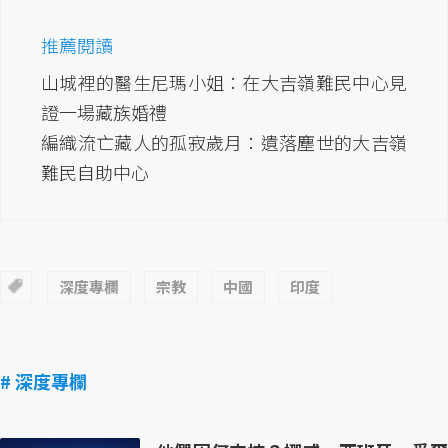
推薦閱讀
山城裡的醫生尼瑪小姐：在大吉嶺難民中心見
證一場藏族婚禮
編織流亡藏人的孤寂歲月：遺落塵世的大吉嶺
難民自助中心
深度專欄
宗教
中國
印度
# 深度專欄