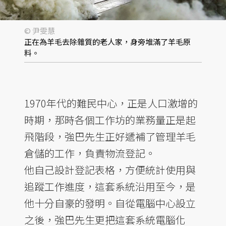
© 尹雯慧
正在為羊毛去除雜質的老人家，身旁堆滿了羊毛原
料。
1970年代的難民中心，正是人口激增的
時期，那時各個工作坊的業務量正是起
飛階段，強巴先生正好遞補了管理羊毛
倉儲的工作，負責物流登記。
他自己設計登記表格，方便統計使用與
追蹤工作進度，這套系統沿用至今，是
他十分自豪的發明。自從電腦中心設立
之後，強巴先生更把這套系統電腦化