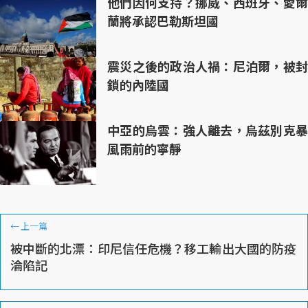
他們因何支持？挪威、西班牙、愛爾
蘭將承認巴勒斯坦國
震災之後的政治人禍：尼泊爾，被封
鎖的內陸國
中亞的烏雲：強人離去，烏茲別克暴
風雨前的寧靜
←
上一篇
被中斷的北漂：印尼信任危機？移工輸出大國的防疫
淪陷記