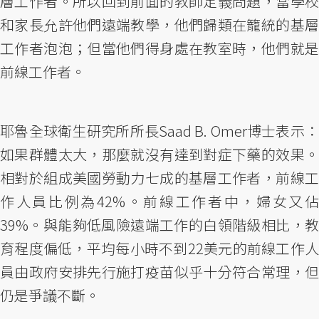
層工作者。所以回到前面的教師定義問題，當學校
和家長允許他們遠端教學，他們歸類在籠統的基層
工作者泡泡；但當他們得身處在教室時，他們就是
前線工作者。
耶魯全球衛生研究所所長Saad B. Omer博士表示：
如果群體太大，那麼就沒有達到對症下藥的效果。
相對於組成美國勞動力七成的基層工作者，前線工
作人員比例為42%。前線工作者中，婦女又佔
39%。與能夠低風險遠端工作的白領階級相比，教
育程度偏低，平均每小時不到22美元的前線工作人
員由政府安排先行施打疫苗似乎十分符合常理，但
仍是爭議不斷。