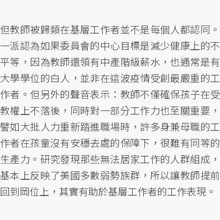
但教師被歸類在基層工作者並不是每個人都認同。
一派認為如果委員會的中心目標是減少健康上的不
平等，因為教師還領有中產階級薪水，也通常是有
大學學位的白人，並非在這波疫情受創最嚴重的工
作者。但另外的聲音表示：教師不僅確保孩子在受
教權上不落後，同時對一部分工作力也至關重要，
譬如大批人力重新踏進職場時，許多身兼母職的工
作者在孩童沒有安穩去處的保障下，很難有同等的
生產力。研究發現那些無法居家工作的人群組成，
基本上反映了美國多數弱勢族群，所以讓教師提前
回到岡位上，其實有助於基層工作者的工作表現。