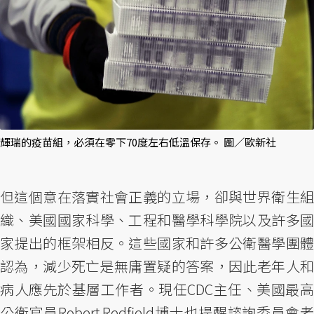
輝瑞的疫苗組，必須在零下70度左右低溫保存。 圖／歐新社
但這個意在落實社會正義的立場，卻與世界衛生組
織、美國國家科學、工程和醫學科學院以及許多國
家提出的框架相反。這些國家和許多公衛醫學團體
認為，減少死亡是無庸置疑的答案，因此老年人和
病人應先於基層工作者。現任CDC主任、美國最高
公衛官員Robert Redfield博士也提醒諮詢委員會老