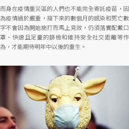
而身在疫情重災區的人們也不能完全寄託疫苗，因
為疫情過於嚴重，接下來的數個月的感染和死亡數
字不會因為開始施打而馬上見效，仍須落實配戴口
罩、快速且足量的篩檢和維持安全社交距離等作
為，才能期待明年中以後的重生。