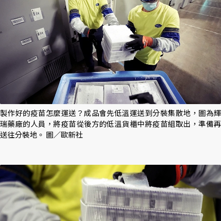
製作好的疫苗怎麼運送？成品會先低溫運送到分裝集散地，圖為輝
瑞藥廠的人員，將疫苗從後方的低溫貨櫃中將疫苗組取出，準備再
送往分裝地。 圖／歐新社