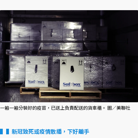
一箱一箱分裝好的疫苗，已送上負責配送的貨車櫃。 圖／美聯社
▌新冠致死或疫情散播，下好離手