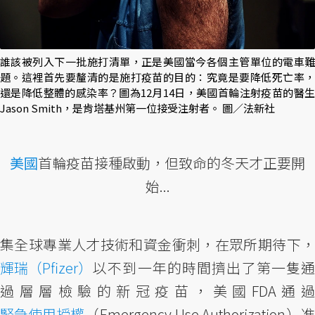
誰該被列入下一批施打清單，正是美國當今各個主管單位的電車難
題。這裡首先要釐清的是施打疫苗的目的：究竟是要降低死亡率，
還是降低整體的感染率？圖為12月14日，美國首輪注射疫苗的醫生
Jason Smith，是肯塔基州第一位接受注射者。 圖／法新社
美國
首輪疫苗接種啟動，但致命的冬天才正要開
始...
集全球專業人才技術和資金衝刺，在眾所期待下，
輝瑞（Pfizer）
以不到一年的時間擠出了第一隻通
過層層檢驗的新冠疫苗，美國FDA通過
緊急使用授權
（Emergency Use Authorization）准