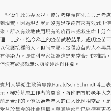
一些衛生政策專家說，優先考慮預防死亡只是考慮
到現實，因為現況就是沒有足夠疫苗來有效減少傳
染，所以有效地使用現有的疫苗來拯救生命十分合
理。 此外，迄今為止的疫苗試驗結果只證明疫苗可
以保護接種的人，但尚未顯示接種疫苗的人不再具
有傳染力。即使科學家認為這是非常合理的推論，
但沒有證據就無法讓論述站得住腳。
賓州大學衛生政策專家HaraldSch Schmidt博士表
示，鑒於基層工作者的風險，將他們置於老年人之
前是合理的。他認為老年人的白人比例相當高，是
受益於當今的社會結構。與其給那些已經擁有更多