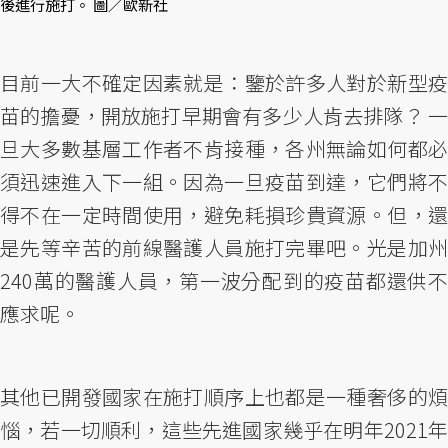
後進行施打。 圖／歐新社
目前一大不確定因素就是：鑒於許多人對於新型疫
苗的擔憂，開放施打早期會有多少人肯去排隊？ 一
旦大多數基層工作者不肯接種，各州無論如何都必
須迅速進入下一組。因為一旦疫苗到達，它們將不
得不在一定時間使用，避免耗損珍貴資源。但，還
是先等辛苦的前線醫護人員施打完畢吧。光是加州
240萬的醫護人員，第一波分配到的疫苗都還供不
應求呢。
其他已開發國家在施打順序上也都是一種奢侈的煩
惱，若一切順利，這些先進國家幾乎在明年2021年