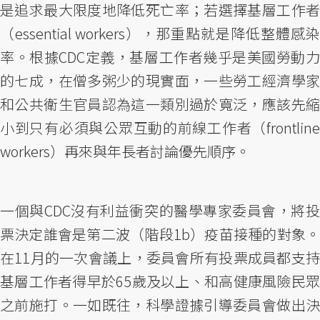
是追求最大限度地降低死亡率；若選擇基層工作者
（essential workers），那重點就是降低整體感染
率。根據CDC定義，基層工作者幾乎是美國勞動力
的七成，在僧多粥少的現實面，一些勞工經濟學家
和公共衛生官員認為這一類別過於寬泛，應該先縮
小到只有必須與公眾互動的前線工作者（frontline
workers）再來與年長者討論優先順序。
一個與CDC沒有利益衝突的醫學專家委員會，將投
票決定誰會是第二波（階段1b）疫苗接種的對象。
在11月的一次會議上，委員會所有投票成員都支持
基層工作者得早於65歲及以上、和高健康風險民眾
之前施打。一如既往，科學證據引導委員會做出決