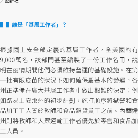
／歐新社
▌誰是「基層工作者」？
根據國土安全部定義的基層工作者，全美國約有
9,000萬名，該部門甚至編製了一份工作名冊，説
明在疫情期間他們必須維持營運的基礎設施。在第
一批有限疫苗的狀況下如何確保最基本的營運，各
州正準備在廣大基層工作者中做出艱難的決定：例
如路易士安那州的初步計劃，施打順序將獄警和食
品加工工人置於教師和食品雜貨員工之前。內華達
州則將教師和大眾運輸工作者優先於零售和食品加
工人員。