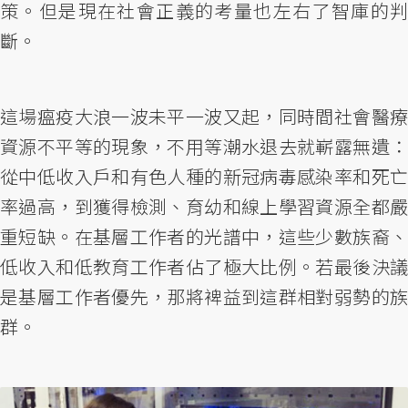
策。但是現在社會正義的考量也左右了智庫的判
斷。
這場瘟疫大浪一波未平一波又起，同時間社會醫療
資源不平等的現象，不用等潮水退去就嶄露無遺：
從中低收入戶和有色人種的新冠病毒感染率和死亡
率過高，到獲得檢測、育幼和線上學習資源全都嚴
重短缺。在基層工作者的光譜中，這些少數族裔、
低收入和低教育工作者佔了極大比例。若最後決議
是基層工作者優先，那將裨益到這群相對弱勢的族
群。