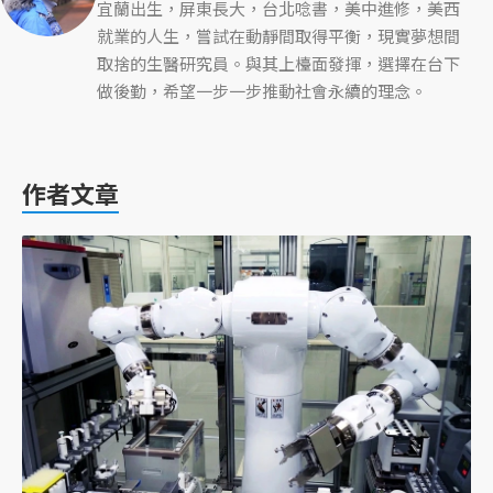
宜蘭出生，屏東長大，台北唸書，美中進修，美西
就業的人生，嘗試在動靜間取得平衡，現實夢想間
取捨的生醫研究員。與其上檯面發揮，選擇在台下
做後勤，希望一步一步推動社會永續的理念。
作者文章