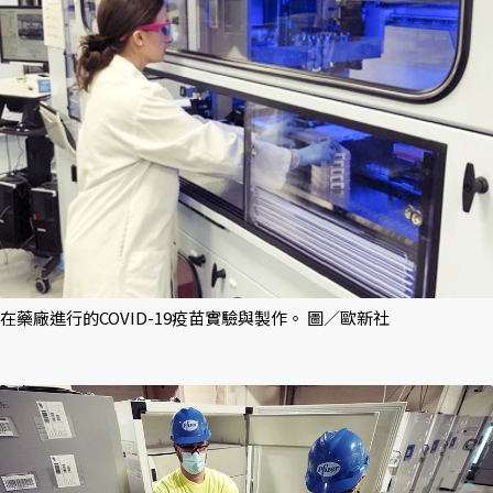
在藥廠進行的COVID-19疫苗實驗與製作。 圖／歐新社