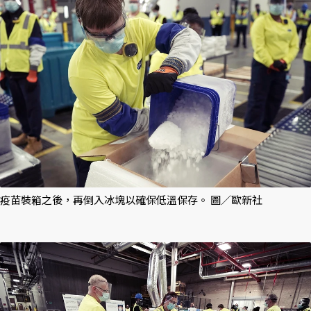
疫苗裝箱之後，再倒入冰塊以確保低溫保存。 圖／歐新社