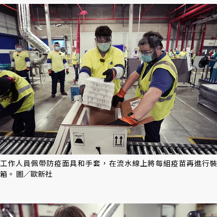
工作人員佩帶防疫面具和手套，在流水線上將每組疫苗再進行裝
箱。 圖／歐新社