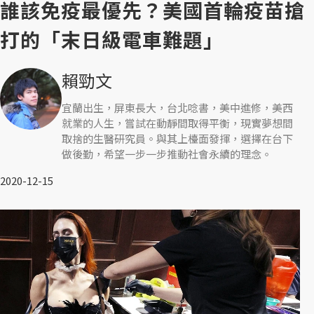
誰該免疫最優先？美國首輪疫苗搶
打的「末日級電車難題」
賴勁文
宜蘭出生，屏東長大，台北唸書，美中進修，美西
就業的人生，嘗試在動靜間取得平衡，現實夢想間
取捨的生醫研究員。與其上檯面發揮，選擇在台下
做後勤，希望一步一步推動社會永續的理念。
2020-12-15