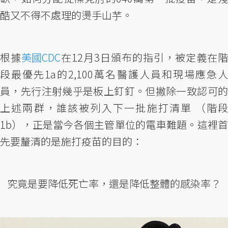
酷又不得不處理的燙手山芋。
根據
美國CDC
在12月3日頒布的指引，被定義在階
段最優先1a的2,100萬名醫護人員和現場應急人
員，先行注射幾乎是板上釘釘。但撇除一致認可的
上述兩群，誰該被列入下一批施打清單 （階段
1b），正是當今各個主管單位的電車難題。這裡首
先要釐清的是施打疫苗的目的：
究竟是要降低死亡率，還是降低整體的感染率？