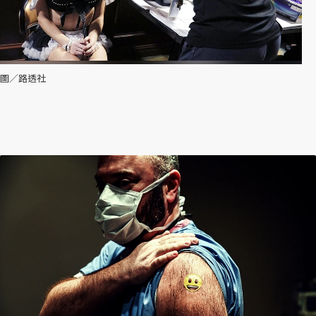
圖／路透社