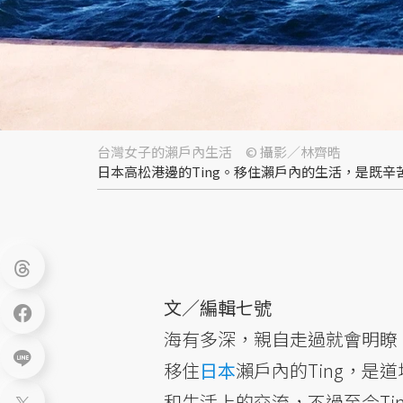
台灣女子的瀨戶內生活 © 攝影／林齊晧
日本高松港邊的Ting。移住瀨戶內的生活，是既辛
文／編輯七號
海有多深，親自走過就會明瞭
移住
日本
瀨戶內的Ting，是
和生活上的交流，不過至今Ti