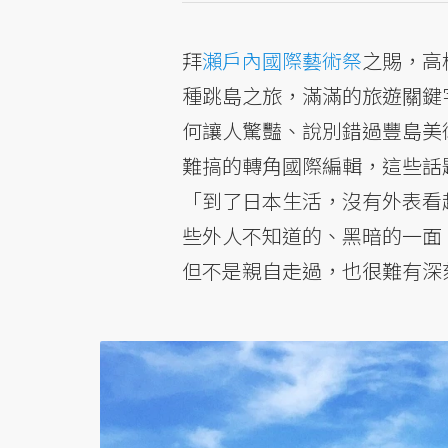
拜
瀨戶內國際藝術祭
之賜，高
種跳島之旅，滿滿的旅遊關鍵
何讓人驚豔、說別錯過豐島美術
難搞的轉角國際編輯，這些話
「到了日本生活，沒有外表看
些外人不知道的、黑暗的一面。
但不是親自走過，也很難有深