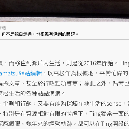
齊晧
。但不是親自走過，也很難有深刻的體認。
驗，而移住到瀨戶內生活，則是從2016年開始。Tin
Takamatsu網站編輯
，以高松作為根據地，平常忙碌的
編採文章、甚至於行政雜項等等；除此之外，偶爾
高松生活的各種點點滴滴。
企劃和行銷，又要有能夠探觸在地生活的sense，
特別是在資源相對有限的狀態下，Ting獨當一面
感佩服。幾年來的經營軌跡，都可以在Ting開設