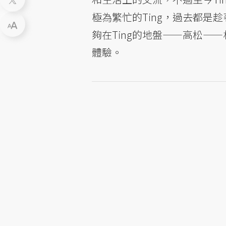
極為繁忙的Ting，過去都是
夠在Ting的地盤——高松—
體驗。