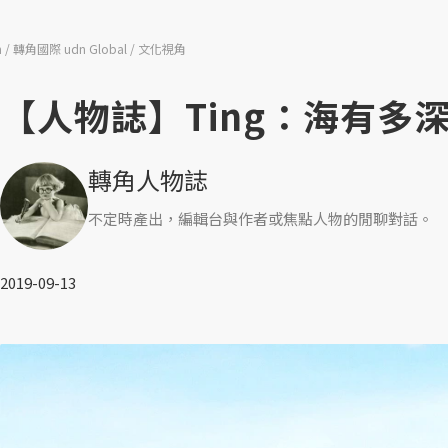
n
轉角國際 udn Global
文化視角
【人物誌】Ting：海有
轉角人物誌
不定時產出，編輯台與作者或焦點人物的閒聊對話。
2019-09-13