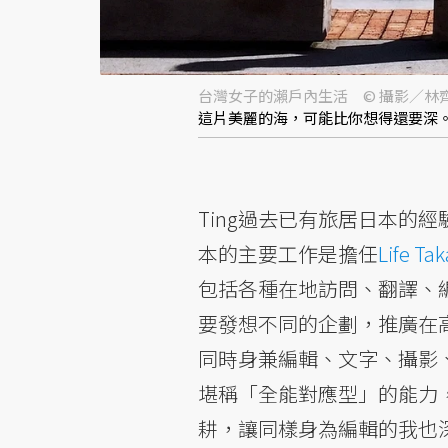
台灣女子的瀨戶內生活 © 攝影／林
這片美麗的海，可能比你想得還要深
Ting過去已有旅居日本的經
本的主要工作是擔任
Life 
包括各種在地訪問、翻譯、
要發想不同的企劃，推廣在
同時身兼編輯、文字、攝影、
堪稱「全能對應型」的能力，
耕，讓同樣身為編輯的我也深