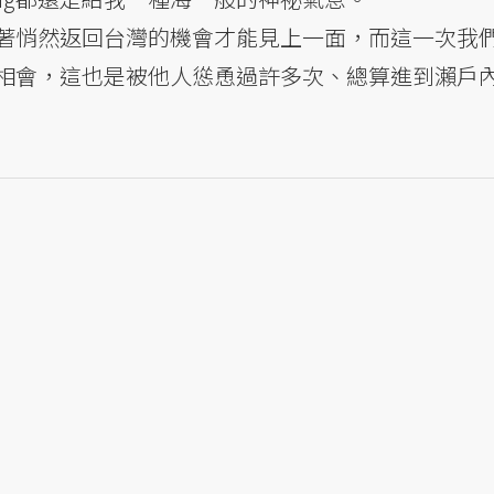
趁著悄然返回台灣的機會才能見上一面，而這一次我
—相會，這也是被他人慫恿過許多次、總算進到瀨戶