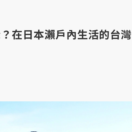
多深？在日本瀨戶內生活的台