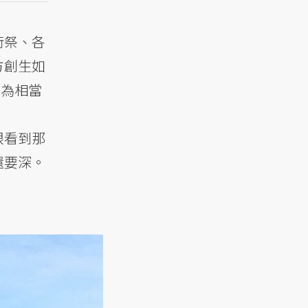
術祭、各
方創生如
身為相當
眼看到那
還要深。