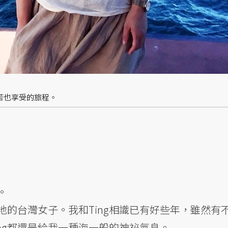
苦也享受的旅程。
。
道地的台灣女子。我和Ting相識已有好些年，雖然有
ng都還是給我一種海一般的神祕氣息。