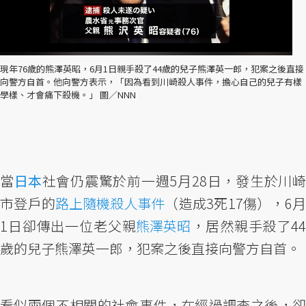
現年76歲的熊澤英昭，6月1日親手殺了44歲的兒子熊澤英一郎，犯案之後直接
向警方自首。他向警方表示，「因為看到川崎殺人事件，擔心自己的兒子有樣
學樣、才會痛下殺機。」 圖／NNN
當
日本
社會仍震驚於前一週5月28日，發生於川崎
市登戶的
路上隨機殺人事件
（造成3死17傷），6
1日卻傳出一位老父親
熊澤英昭
，居然親手殺了4
歲的兒子熊澤英一郎，犯案之後直接向警方自首。
看似兩個不相關的社會事件，在經過調查之後，卻