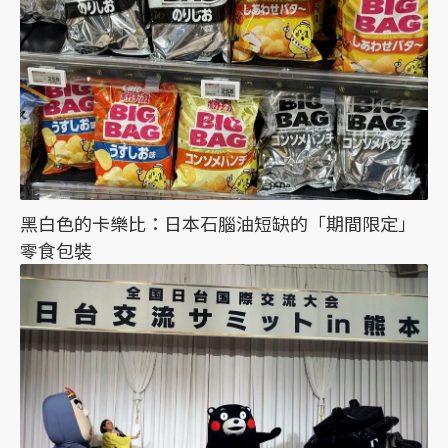
黑白色的卡樂比：日本石腦油短缺的「期間限定」
零食包裝