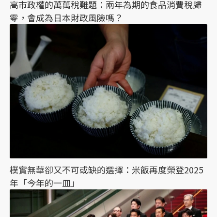
高市政權的萬萬稅難題：兩年為期的食品消費稅歸
零，會成為日本財政風險嗎？
樸實無華卻又不可或缺的選擇：米飯再度榮登2025
年「今年的一皿」