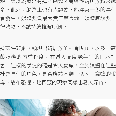
解，誤以為就是有這些團體才會導致繭居族越來越
多。此外，網路上也有人認為，熊澤英一郎的事件
會發生，媒體要負最大責任等言論，媒體應該要自
律收斂，不該持續推波助瀾。
這兩件悲劇，顯現出繭居族的社會問題，以及中高
齡啃老的嚴重程度，在邁入高度老年化的日本社
會，這樣的狀況的確是令人憂慮，至於媒體在這些
社會事件的角色，是否應該不顧一切、一窩蜂的報
導？散布恐懼、貼標籤的現象同樣也發人深省。