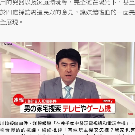
用的兇器以及家庭環境等，完全攤在陽光下，甚至
於四處採訪周遭民眾的意見，讓媒體嗜血的一面完
全展現。
川崎殺傷事件，媒體報導「在兇手家中發現電視機和電玩主機」，
引發輿論的抗議，紛紛批評「有電玩主機又怎樣？我家也有