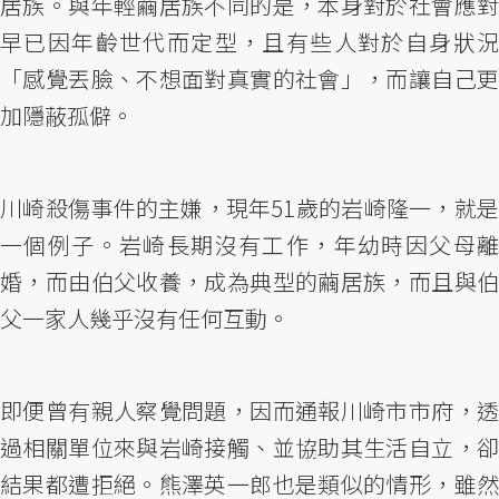
居族。與年輕繭居族不同的是，本身對於社會應對
早已因年齡世代而定型，且有些人對於自身狀況
「感覺丟臉、不想面對真實的社會」，而讓自己更
加隱蔽孤僻。
川崎殺傷事件的主嫌，現年51歲的岩崎隆一，就是
一個例子。岩崎長期沒有工作，年幼時因父母離
婚，而由伯父收養，成為典型的繭居族，而且與伯
父一家人幾乎沒有任何互動。
即便曾有親人察覺問題，因而通報川崎市市府，透
過相關單位來與岩崎接觸、並協助其生活自立，卻
結果都遭拒絕。熊澤英一郎也是類似的情形，雖然