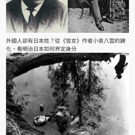
外國人卻有日本姓？從《雪女》作者小泉八雲的歸
化，看明治日本如何界定身分