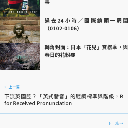
事
過去24小時／國際鏡頭一周間
（0102-0106）
轉角封面：日本「花見」賞櫻季，與
春日的花粉症
←
上一篇
下流英國腔？「英式發音」的腔調標準與階級，R
for Received Pronunciation
下一篇
→