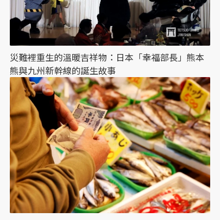
災難裡重生的溫暖吉祥物：日本「幸福部長」熊本
熊與九州新幹線的誕生故事