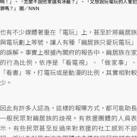
啊！」、「怎麼不說他家還有冰箱？」、「又想說玩電玩的人會犯
罪嗎？」 圖／NNN
也有不少媒體著重在「電玩」上，甚至於將繭居族
與電玩劃上等號，讓人有種「繭居族只愛玩電玩」
的誤解。事實上根據內閣府的報告中，繭居族在家
的行為比例，依序是「看電視」、「做家事」、
「看書」等，打電玩或是動漫的比例，其實相對較
少。
因此有許多人認為，這樣的報導方式，都可能助長
一般民眾對繭居族的歧視。有救援團體的人員表
示，有些民眾甚至反過來對救援的社工感到不諒