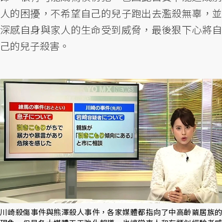
人的困擾，不希望自己的兒子跑出去濫殺無辜，並
深感自身與家人的生命受到威脅，最後狠下心將自
己的兒子殺害。
川崎殺傷事件與熊澤殺人事件，各家媒體都指向了中高齡繭居族的