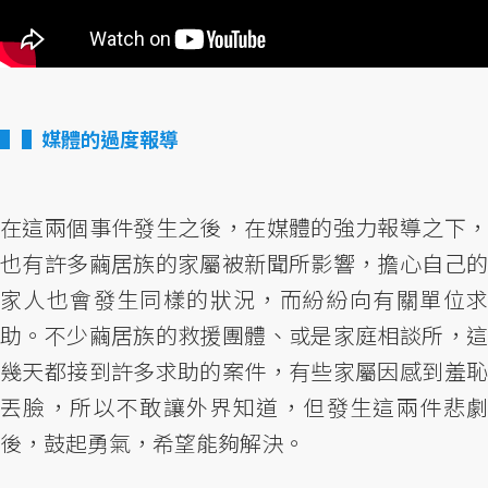
▌媒體的過度報導
在這兩個事件發生之後，在媒體的強力報導之下，
也有許多繭居族的家屬被新聞所影響，擔心自己的
家人也會發生同樣的狀況，而紛紛向有關單位求
助。不少繭居族的救援團體、或是家庭相談所，這
幾天都接到許多求助的案件，有些家屬因感到羞恥
丟臉，所以不敢讓外界知道，但發生這兩件悲劇
後，鼓起勇氣，希望能夠解決。