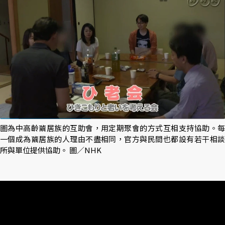
圖為中高齡繭居族的互助會，用定期聚會的方式互相支持協助。每
一個成為繭居族的人理由不盡相同，官方與民間也都設有若干相談
所與單位提供協助。 圖／NHK