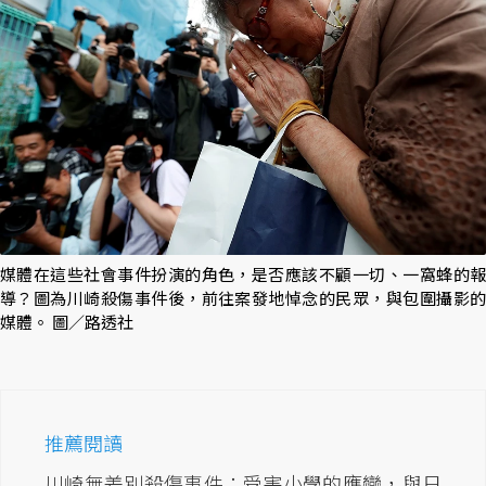
媒體在這些社會事件扮演的角色，是否應該不顧一切、一窩蜂的報
導？圖為川崎殺傷事件後，前往案發地悼念的民眾，與包圍攝影的
媒體。 圖／路透社
推薦閱讀
川崎無差別殺傷事件：受害小學的應變，與日