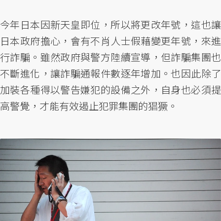
今年日本因新天皇即位，所以將更改年號，這也讓
日本政府擔心，會有不肖人士假藉變更年號，來進
行詐騙。雖然政府與警方陸續宣導，但詐騙集團也
不斷進化，讓詐騙通報件數逐年增加。也因此除了
加裝各種得以警告嫌犯的設備之外，自身也必須提
高警覺，才能有效遏止犯罪集團的猖獗。