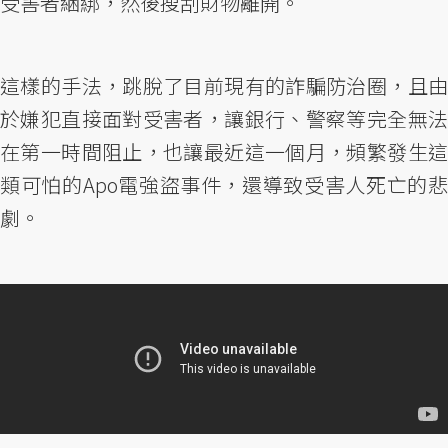
受害者綑綁，然後搜刮財物離開。
這樣的手法，跳脫了目前現有的詐騙防治圈，且由
於嫌犯直接面對受害者，讓銀行、警察等完全無法
在第一時間阻止，也讓最近這一個月，頻繁發生這
類可怕的Apo電強盜事件，還導致受害人死亡的悲
劇。