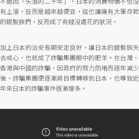
不過因「失落的二十年」，日本的消費物價不但沒
有上漲，反而是越來越便宜，這也讓擁有大筆存款
的銀髮族們，反而成了有錢沒處花的狀況。
加上日本的治安長期安定良好，讓日本的銀髮族失
去戒心，也就成了詐騙集團眼中的肥羊。在台灣、
香港與中國的詐騙，因政府的努力防堵而逐年減少
後，詐騙集團便逐漸將目標轉移到日本，也導致近
年來日本的詐騙事件逐漸增多。