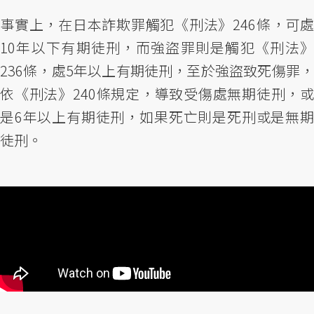
事實上，在日本詐欺罪觸犯《刑法》246條，可處
10年以下有期徒刑，而強盜罪則是觸犯《刑法》
236條，處5年以上有期徒刑，至於強盜致死傷罪，
依《刑法》240條規定，導致受傷處無期徒刑，或
是6年以上有期徒刑，如果死亡則是死刑或是無期
徒刑。