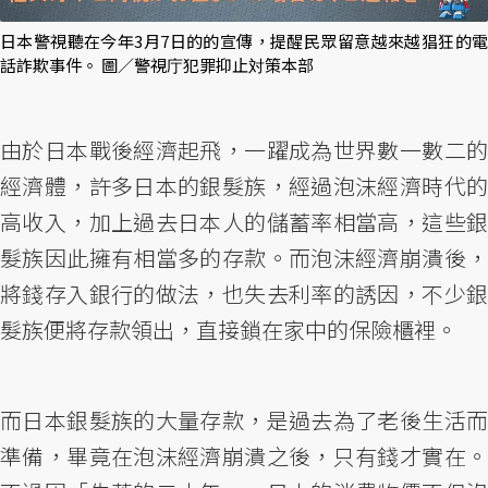
日本警視聽在今年3月7日的的宣傳，提醒民眾留意越來越猖狂的電
話詐欺事件。 圖／警視庁犯罪抑止対策本部
由於日本戰後經濟起飛，一躍成為世界數一數二的
經濟體，許多日本的銀髮族，經過泡沫經濟時代的
高收入，加上過去日本人的儲蓄率相當高，這些銀
髮族因此擁有相當多的存款。而泡沫經濟崩潰後，
將錢存入銀行的做法，也失去利率的誘因，不少銀
髮族便將存款領出，直接鎖在家中的保險櫃裡。
而日本銀髮族的大量存款，是過去為了老後生活而
準備，畢竟在泡沫經濟崩潰之後，只有錢才實在。