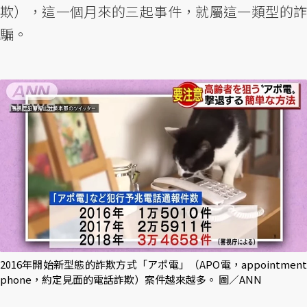
欺），這一個月來的三起事件，就屬這一類型的詐
騙。
2016年開始新型態的詐欺方式「アポ電」（APO電，appointment
phone，約定見面的電話詐欺）案件越來越多。 圖／ANN