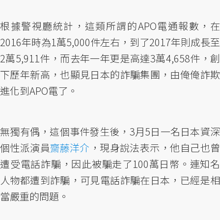
根據警視廳統計，這類所謂的APO電通報數，在
2016年時為1萬5,000件左右，到了2017年則成長至
2萬5,911件，而去年一年更是高達3萬4,658件，創
下歷年新高，也顯見日本的詐騙集團，由俺俺詐欺
進化到APO電了。
無獨有偶，這個事件發生後，3月5日一名日本資深
個性派演員
齋藤洋介
，現身說法表示，他自己也
遭受電話詐騙，因此被騙走了100萬日幣。連知名
人物都遭到詐騙，可見電話詐騙在日本，已經是相
當嚴重的問題。