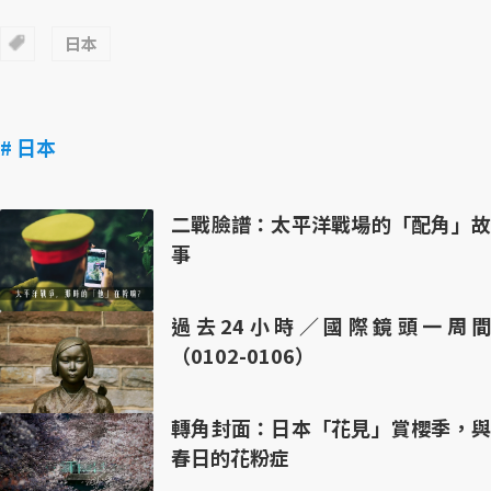
日本
# 日本
二戰臉譜：太平洋戰場的「配角」故
事
過去24小時／國際鏡頭一周間
（0102-0106）
轉角封面：日本「花見」賞櫻季，與
春日的花粉症