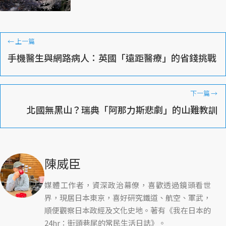
←
上一篇
手機醫生與網路病人：英國「遠距醫療」的省錢挑戰
下一篇
→
北國無黑山？瑞典「阿那力斯悲劇」的山難教訓
陳威臣
媒體工作者，資深政治幕僚，喜歡透過鏡頭看世
界，現居日本東京，喜好研究鐵道、航空、軍武，
順便觀察日本政經及文化史地。著有《我在日本的
24hr：街頭巷尾的常民生活日誌》。