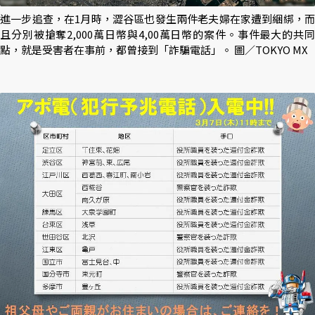
進一步追查，在1月時，澀谷區也發生兩件老夫婦在家遭到綑綁，而
且分別被搶奪2,000萬日幣與4,00萬日幣的案件。事件最大的共同
點，就是受害者在事前，都曾接到「詐騙電話」。 圖／TOKYO MX