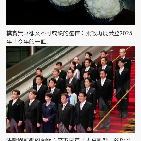
樸實無華卻又不可或缺的選擇：米飯再度榮登2025
年「今年的一皿」
決斷與前進的內閣：高市早苗「人事刷新」的政治