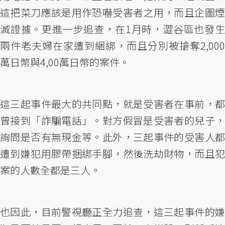
這把菜刀應該是用作恐嚇受害者之用，而且企圖煙
滅證據。更進一步追查，在1月時，澀谷區也發生
兩件老夫婦在家遭到綑綁，而且分別被搶奪2,000
萬日幣與4,00萬日幣的案件。
這三起事件最大的共同點，就是受害者在事前，都
曾接到「詐騙電話」。對方假冒是受害者的兒子，
詢問是否有無現金等。此外，三起事件的受害人都
遭到嫌犯用膠帶捆綁手腳，然後洗劫財物，而且犯
案的人數全都是三人。
也因此，目前警視廳正全力追查，這三起事件的嫌