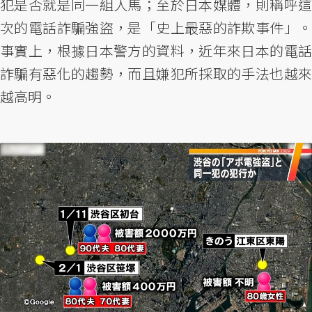
犯是否就是同一組人馬；至於日本媒體，則稱呼這
次的電話詐騙強盜，是「史上最惡的詐欺事件」。
事實上，根據日本警方的資料，近年來日本的電話
詐騙有惡化的趨勢，而且嫌犯所採取的手法也越來
越高明。