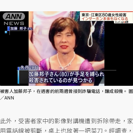
被害人加藤邦子，在遇害的前兩週曾接到詐騙電話，釀成殺機。 圖
／ANN
此外，受害者家中的影像對講機遭到拆除帶走，家
用電話線被剪斷，桌上也放著一把菜刀。經調查，