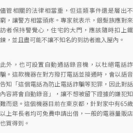
儘管相關的法律相當重，但這類事件還是層出不
窮，讓警方相當頭疼。專家就表示，銀髮族應對來
訪者保持警覺心，住宅的大門，應該隨時扣上鐵
鍊，並且盡可能不讓不知名的到訪者進入屋內。
此外，也可設置自動通話錄音機，以杜絕電話詐
騙。這款機器在對方撥打電話並接通時，會以語音
告知「這個電話為防止電話詐騙等犯罪，因此對話
內容將會自動錄音」，讓不想被留下證據的嫌犯知
難而退。這個機器目前在東京都，針對家中有65歲
以上年長者均可免費申請出借，一般的電器量販店
也買得到。