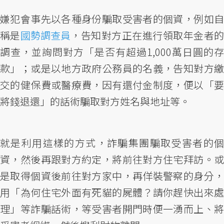
嫌犯會事先以各種身份騙取受害者的個資，例如自
稱是
國勢調查員
，告知對方正在進行領取年金者
調查，並詢問對方「是否有超過1,000萬日圓的存
款」；或是以地方政府公務員的名義，告知對方繳
交的健保費或醫療費，因有還付金制度，便以「要
將錢退還」的話術騙取對方姓名與地址等。
就是利用這樣的方式，詐騙集團騙取受害者的個
資，然後再跟對方約定，將前往對方住宅拜訪。或
是取得個資後前往對方家中，再佯裝警察的身分，
用「為何住宅外面有死貓的屍體？請你趕快出來處
理」等詐騙話術，等受害者開門時便一湧而上、將