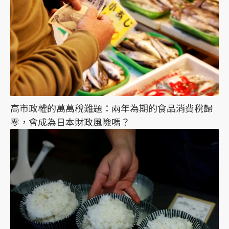
高市政權的萬萬稅難題：兩年為期的食品消費稅歸
零，會成為日本財政風險嗎？