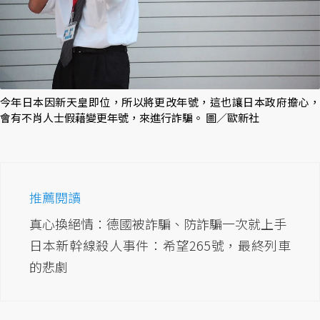
今年日本因新天皇即位，所以將更改年號，這也讓日本政府擔心，
會有不肖人士假藉變更年號，來進行詐騙。 圖／歐新社
推薦閱讀
真心換絕情：德國被詐騙、防詐騙一次就上手
日本新幹線殺人事件：希望265號，最終列車
的悲劇