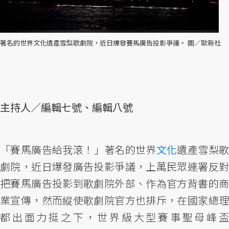
著名的世界文化遺產雪梨歌劇院，近日爆發賽馬廣告投影爭議。 圖／歐新社
主持人／編輯七號、編輯八號
「賽馬廣告給我滾！」著名的世界
文化
遺產雪梨歌
劇院，近日爆發廣告投影爭議，上萬民眾連署反對
把賽馬廣告投影到歌劇院外部、作為官方背書的商
業宣傳，然而縱使歌劇院官方也排斥，在國家總理
都出面力挺之下，世界級大型賽事聖母峰盃