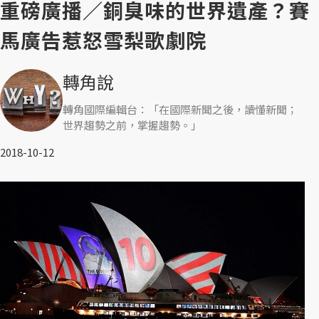
重磅廣播／銅臭味的世界遺產？賽
馬廣告惹怒雪梨歌劇院
轉角說
轉角國際編輯台：「在國際新聞之後，讀懂新聞；
世界趨勢之前，掌握趨勢。」
2018-10-12