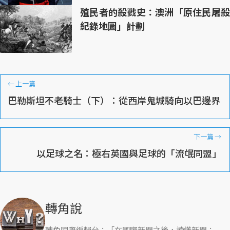
殖民者的殺戮史：澳洲「原住民屠殺
紀錄地圖」計劃
←
上一篇
巴勒斯坦不老騎士（下）：從西岸鬼城騎向以巴邊界
下一篇
→
以足球之名：極右英國與足球的「流氓同盟」
轉角說
轉角國際編輯台：「在國際新聞之後，讀懂新聞；