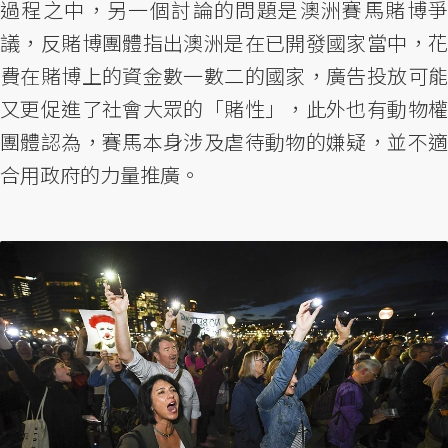
過程之中，另一個討論的問題是澳洲賽馬賭博爭
議，反賭博團體指出澳洲是在已開發國家當中，花
費在賭博上的資金數一數二的國家，廣告投放可能
又更促進了社會大眾的「賭性」，此外也有動物權
團體認為，賽馬本身涉及虐待動物的嫌疑，並不適
合用政府的力量推廣。