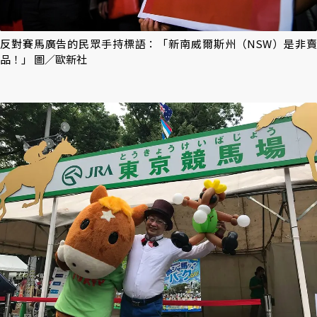
反對賽馬廣告的民眾手持標語：「新南威爾斯州（NSW）是非賣
品！」 圖／歐新社