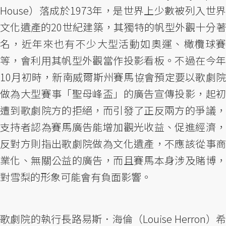
House）落成於1973年，是世界上少數被列入世界
文化遺產的20世紀建築，其獨特的帆型外觀十分著
名，近年來也有不少大型活動如奧運、橄欖球賽
等，會利用其帆型外觀當作投影看板。不過在今年
10月初時，新南威爾斯州賽馬協會預定要以歌劇院
做為大型賽事「聖母峰盃」的廣告宣傳投影，起初
遭到歌劇院方的拒絕，而引發了正反兩方的爭議，
支持者認為賽馬廣告能增加觀光收益、促進經濟，
反對方則指出歌劇院做為文化遺產，不應該從事商
業化、無關公益的廣告，而且賽馬本身涉及賭博，
對雪梨的形象可能會有負面影響。
歌劇院的執行長路易斯．海倫（Louise Herron）希