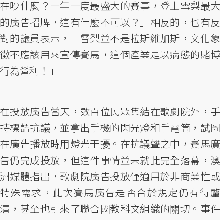
在吵什麼？一年一度最盛大的賽事，登上雪梨最大
的廣告招牌，這有什麼不可以？」相反的，也有反
對的議員表示，「雪梨並不是拉斯維加斯，文化象
徵不應該用來宣傳賽馬，這個產業是以病態的賭博
行為營利！」
在投放廣告當天，數百位民眾集結在歌劇院外，手
持標語抗議，並拿出手機的閃光燈和手電筒，試圖
在廣告播放時用燈光干擾。在抗議聲之中，賽馬廣
告仍完成投放，但這件事情並未就此完全落幕，澳
洲媒體指出，歌劇院廣告投放僅適用於非商業性或
特殊需求，此次賽馬廣告是否合於規定仍有待釐
清，甚至也引來了聯合國教科文組織的關切。事件