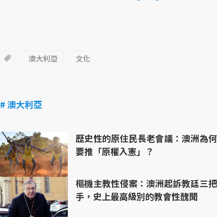
澳大利亞
文化
# 澳大利亞
歷史性的原住民長老會議：澳洲為何
要推「原權入憲」？
樞機主教性侵案：澳洲起訴教廷三把
手，史上最高級別的教會性醜聞