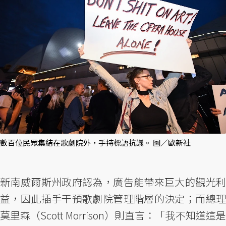
數百位民眾集結在歌劇院外，手持標語抗議。 圖／歐新社
新南威爾斯州政府認為，廣告能帶來巨大的觀光利
益，因此插手干預歌劇院管理階層的決定；而總理
莫里森（Scott Morrison）則直言：「我不知道這是