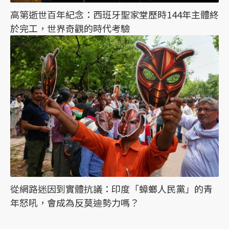
高第逝世百年紀念：西班牙聖家堂歷時144年主體終
於完工，世界奇觀的時代考驗
從網路迷因到實體抗議：印度「蟑螂人民黨」的青
年怒吼，會成為反莫迪勢力嗎？