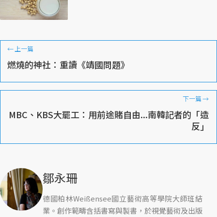
←
上一篇
燃燒的神社：重讀《靖國問題》
下一篇
→
MBC、KBS大罷工：用前途賭自由...南韓記者的「造
反」
鄒永珊
德國柏林Weißensee國立藝術高等學院大師班結
業。創作範疇含括書寫與製書，於視覺藝術及出版