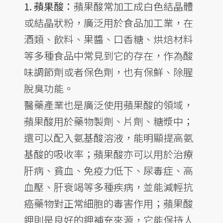
1. 蘋果酸：
蘋果酸常加工成白色結晶體
或結晶狀粉，廣泛用於食品加工業，在
酒類、飲料、果醬、口香糖、烘焙材料
等多種食品中常見到它的存在，作為酸
味調節劑或者保色劑，也有保鮮、除腥
脫臭功能。
醫藥產業也是廣泛使用蘋果酸的領域，
蘋果酸用於藥物製劑、片劑、糖漿中；
還可以配入氨基酸溶液，能明顯提高氨
基酸的吸收率；蘋果酸亦可以用於治療
肝病、貧血、免疫力低下、尿毒症、高
血壓、肝衰竭等多種疾病，並能減輕抗
癌藥物對正常細胞的毒害作用；蘋果酸
鉀則是良好的鉀補充來源，它能保持人