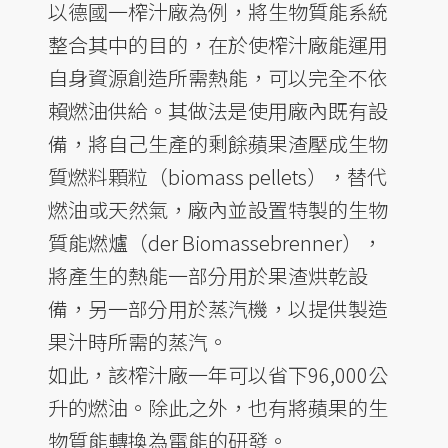
以德國一榨汁廠為例，將生物質能系統
整合其中的目的，在於使榨汁廠能運用
自身資源創造所需熱能，可以完全不依
賴燃油供給。其做法是使用廠內既有設
備，將自己生產的剩餘蘋果渣壓成生物
質燃料顆粒（biomass pellets），替代
燃油或天然氣，廠內並設置特製的生物
質能燃爐（der Biomassebrenner），
將產生的熱能一部分用於果渣烘乾設
備，另一部分用於蒸汽機，以提供製造
果汁時所需的蒸汽。
如此，該榨汁廠一年可以省下96,000公
升的燃油。除此之外，也有將蘋果的生
物質能轉換為電能的研發。