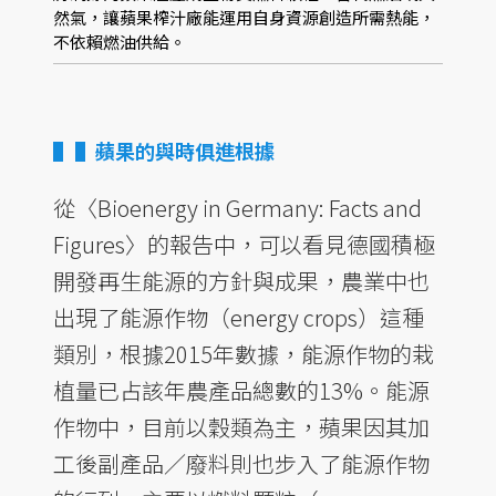
然氣，讓蘋果榨汁廠能運用自身資源創造所需熱能，
不依賴燃油供給。
▌蘋果的與時俱進根據
從〈Bioenergy in Germany: Facts and
Figures〉的報告中，可以看見德國積極
開發再生能源的方針與成果，農業中也
出現了能源作物（energy crops）這種
類別，根據2015年數據，能源作物的栽
植量已占該年農產品總數的13%。能源
作物中，目前以穀類為主，蘋果因其加
工後副產品／廢料則也步入了能源作物