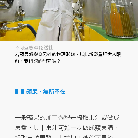
不同型態 © 路透社
若蘋果轉變為另外的物理形態，以此新姿重現世人眼
前，我們認的出它嗎？
▌蘋果，無所不在
一般蘋果的加工過程是榨取果汁或做成
果醬，其中果汁可進一步做成蘋果酒、
提取出蘋果酸，上述加工後餘下果渣。