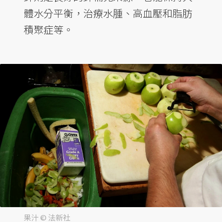
體水分平衡，治療水腫、高血壓和脂肪
積聚症等。
果汁 © 法新社