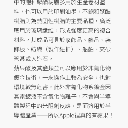
中的飽和聚酯樹脂多用於生產卷材塗
料，也可以用於印刷油墨，不飽和聚酯
樹脂則為熱固性樹脂的主要品種，廣泛
應用於玻璃纖維，形成強度更高的複合
材料，其成品可見於家飾品、藝品、裝
飾板、紡織（製作紐扣）、船舶、夾砂
管甚或人造石。
蘋果酸及其鹽類並可以應用於非氰化物
鍍金技術，一來操作上較為安全，也對
環境較無危害，此外非氰化物系鍍金因
其電鍍液不含氫化物離子，不會與半導
體製程中的光阻劑反應，是而適用於半
導體產業——所以Apple裡真的有蘋果！