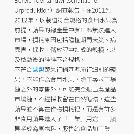
Bereich der landwirtschaftlichen
Urproduktion）調查報告，在2011到
2012年，以栽植符合規格的食用水果為
前提，蘋果的總產量中有11%無法進入
市場，損耗原因包括種植期間天災、病
蟲害，採收、儲放程中造成的毀損，以
及檢驗後的種種不合規格。
不符合
歐盟
蔬果行銷基準施行細則的蘋
果，不能作為食用水果，除了尋求市場
鏈之外的零售外，可能完全退出農產品
市場鏈，不經採收留在自然循環，這些
蘋果並不算在作物損耗裡，而還有許多
非食用蘋果進入了「工業」用途——蘋
果將成為原物料，販售給食品加工業