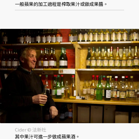
一般蘋果的加工過程是榨取果汁或做成果醬。
Cider © 法新社
其中果汁可進一步做成蘋果酒。