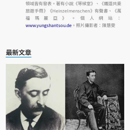
領域皆有發表。著有小說《等候室》、《鐵道共乘
旅遊手冊》《Heinzelmenschen》有聲書、《萬
福瑪麗亞》。個人網站：
www.yungshantsou.de
。照片攝影者：陳慧雯
最新文章