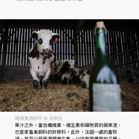
喝蘋果酒的牛 © 法新社
果汁之外，富含纖維素、維生素和礦物質的蘋果渣，
也是家畜禽飼料的好原料。此外，法國一處的畜牧
場，甚至以蘋果酒餵養牛隻，以培育更優質的品種。