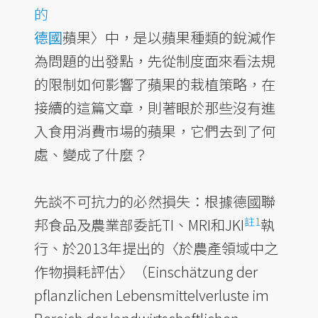
的
德國
蘋果〉中，是以蘋果種類的銳減作
為問題的出發點，先從制度面來看法規
的限制如何影響了蘋果的栽植策略，在
接續的這篇文章，則著眼於那些沒有進
入食用消費市場的蘋果，它們去到了何
處、變成了什麼？
先談不可抗力的必然損失：根據德國聯
註1
邦食品及農業部委託TI、MRI和JKI
執
行、於2013年提出的〈於農產領域中之
作物損耗評估〉（Einschätzung der
pflanzlichen Lebensmittelverluste im