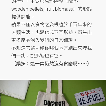
的行列，主要以燃料顆粒（non-
wooden pellets, fruit biomass）的形態
提供熱能。
蘋果不僅以食物之姿根植於千百年來的
人類生活，也變化成不同形態，衍生出
更多產品深入我們的日常細瑣。
不知道它還可能從哪個地方跑出來嚇我
們一跳，說那裡也有它。
（編按：這一集仍然沒有食譜啊⋯⋯）