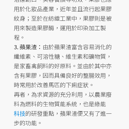
用於化妝品產業，近年並且流行起果膠
紋身；至於在紡織工業中，果膠則是被
用來製造果膠酶，運用於印染加工製
程。
3. 蘋果渣：
由於蘋果渣富含容易消化的
纖維素、可溶性糖、維生素和礦物質，
是家畜禽飼料的好原料。並由於其中亦
含有果膠，因而具備良好的整腸效用，
時常用於改善馬匹的下痢症狀。
再者，為求資源的充分利用，以農業廢
料為燃料的生物質能系統，也是綠能
科技
的研發重點，蘋果渣便又有了進一
步的功能。