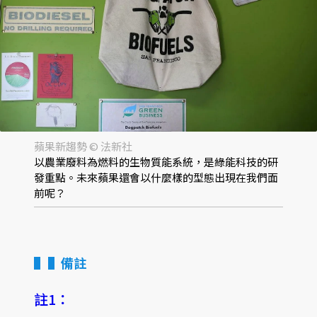
蘋果新趨勢 © 法新社
以農業廢料為燃料的生物質能系統，是綠能科技的研
發重點。未來蘋果還會以什麼樣的型態出現在我們面
前呢？
▌備註
註1：