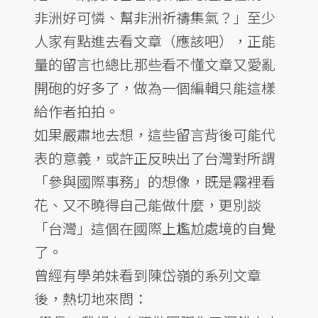
非洲好可憐、幫非洲祈禱集氣？」至少
人家有點進去看文章（應該吧），正能
量的留言也總比那些看不懂文章又愛亂
開砲的好多了，做為一個編輯只能這樣
給作者拍拍。
如果嚴肅地去想，這些留言背後可能代
表的意義，或許正反映出了台灣對所謂
「參與國際事務」的想像，既是霧裡看
花、又不曉得自己能做什麼，更別談
「台灣」這個在國際上尷尬處境的自覺
了。
曾經有學弟妹看到陳岱嶺的系列文章
後，熱切地來問：