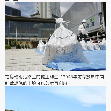
福島輻射污染土的穢土轉生？2045年前存放於中間
貯藏設施的土壤可以怎麼再利用