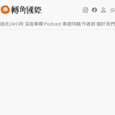
過去24小時
深度專欄
Podcast
專題特輯
作者群
關於我們