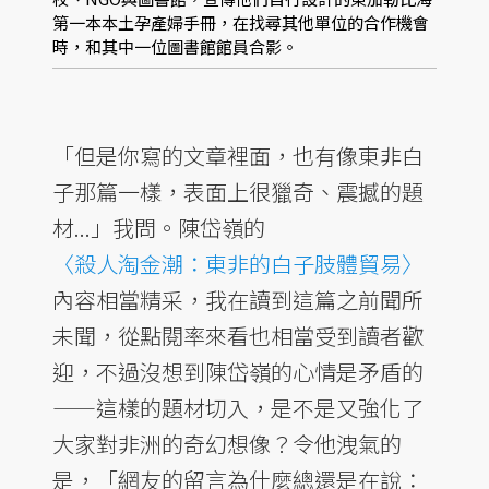
第一本本土孕產婦手冊，在找尋其他單位的合作機會
時，和其中一位圖書館館員合影。
「但是你寫的文章裡面，也有像東非白
子那篇一樣，表面上很獵奇、震撼的題
材...」我問。陳岱嶺的
〈殺人淘金潮：東非的白子肢體貿易〉
內容相當精采，我在讀到這篇之前聞所
未聞，從點閱率來看也相當受到讀者歡
迎，不過沒想到陳岱嶺的心情是矛盾的
——這樣的題材切入，是不是又強化了
大家對非洲的奇幻想像？令他洩氣的
是，「網友的留言為什麼總還是在說：