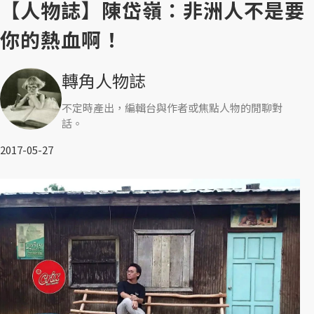
【人物誌】陳岱嶺：非洲人不是要
你的熱血啊！
轉角人物誌
不定時產出，編輯台與作者或焦點人物的閒聊對
話。
2017-05-27