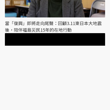
當「復興」即將走向尾聲：回顧3.11東日本大地震
後，陪伴福島災民15年的在地行動
追悼東野圭吾：台灣獨有的密碼「861.57 5641」，