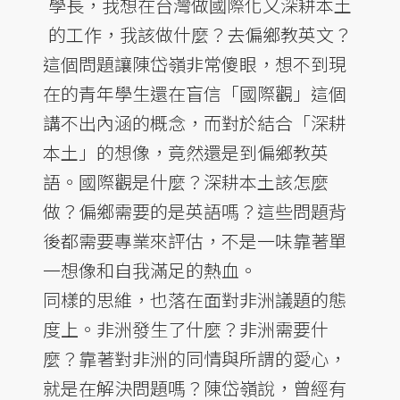
學長，我想在台灣做國際化又深耕本土
的工作，我該做什麼？去偏鄉教英文？
這個問題讓陳岱嶺非常傻眼，想不到現
在的青年學生還在盲信「國際觀」這個
講不出內涵的概念，而對於結合「深耕
本土」的想像，竟然還是到偏鄉教英
語。國際觀是什麼？深耕本土該怎麼
做？偏鄉需要的是英語嗎？這些問題背
後都需要專業來評估，不是一味靠著單
一想像和自我滿足的熱血。
同樣的思維，也落在面對非洲議題的態
度上。非洲發生了什麼？非洲需要什
麼？靠著對非洲的同情與所謂的愛心，
就是在解決問題嗎？陳岱嶺說，曾經有