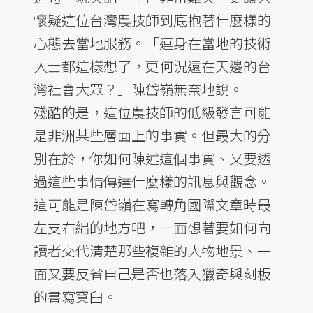
懷疑這位台灣農技師到底抱著什麼樣的
心態去當地服務。「連身在當地的技術
人士都這樣想了，更何況遠在天邊的台
灣社會大眾？」陳岱嶺無奈地說。
殘酷的是，這位農技師的低級發言可能
是非洲某些層面上的事實。但最大的分
別在於，你如何陳述這個事實、又要透
過這些事情傳達什麼樣的訊息與觀念。
這可能是陳岱嶺在寫轉角國際文章時最
左支右絀的地方吧，一面想著要如何向
讀者交代清楚那些複雜的人物地景、一
面又要反省自己是否也落入獵奇與刻板
的書寫窠臼。