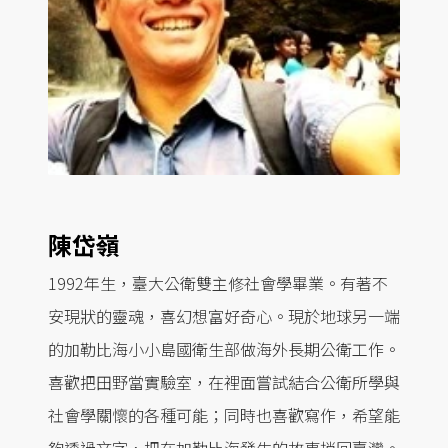
陳岱嶺
1992年生，臺大公衛雙主修社會學畢業。有著不
安現狀的靈魂，喜幻想富好奇心。現於地球另一端
的加勒比海小小島國衛生部做海外長期公衛工作。
喜歡把田野當實驗室，在裡面嘗試結合公衛所學與
社會學關懷的各種可能；同時也喜歡寫作，希望能