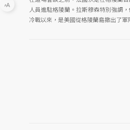
人員進駐格陵蘭。拉斯穆森特別強調，
冷戰以來，是美國從格陵蘭島撤出了軍