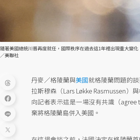
隨著美國總統川普再度就任，國際秩序在過去這1年裡出現重大變化，
／美聯社
丹麥／格陵蘭與
美國
就格陵蘭問題的談
拉斯穆森（Lars Løkke Rasmussen
向記者表示這是一場沒有共識（agree 
棄將格陵蘭島併入美國。
在這場會談之前，法國決定在格陵蘭首