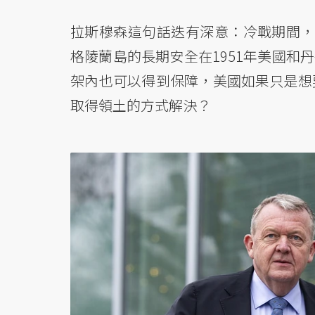
拉斯穆森這句話迭有深意：冷戰期間，美
格陵蘭島的長期安全在1951年美國和
架內也可以得到保障，美國如果只是想
取得領土的方式解決？