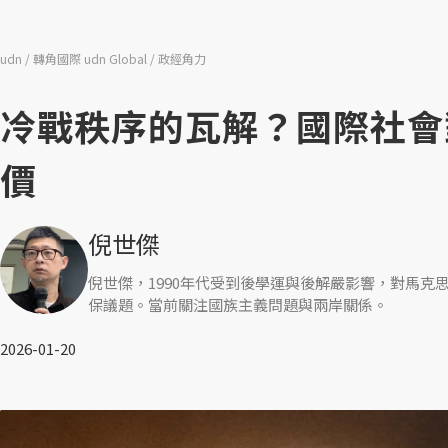
udn
轉角國際 udn Global
政經角力
冷戰秩序的瓦解？國際社會對
價
倪世傑
倪世傑，1990年代受到後學運與後解嚴影響，對馬
保議題。當前關注國族主義問題與兩岸關係。
2026-01-20