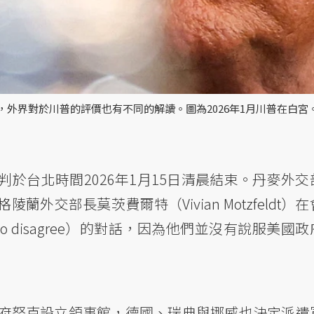
外界對於川普的評價也有不同的解讀。圖為2026年1月川普在白宮。
判於台北時間2026年1月15日清晨結束。丹麥外交
）與格陵蘭外交部長莫茨費爾特（Vivian Motzfeldt）
to disagree）的對話，因為他們並沒有說服美國
府努克設立領事館，德國、瑞典與挪威也決定派遣