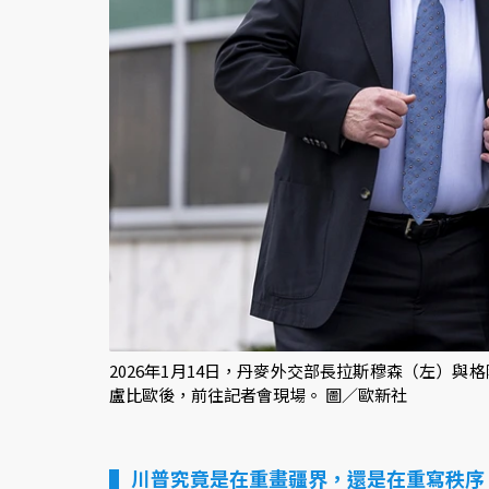
2026年1月14日，丹麥外交部長拉斯穆森（左）
盧比歐後，前往記者會現場。 圖／歐新社
川普究竟是在重畫疆界，還是在重寫秩序