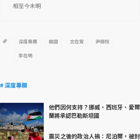
相至今未明
深度專欄
韓國
文在寅
尹錫悅
李在明
# 深度專欄
他們因何支持？挪威、西班牙、愛爾
蘭將承認巴勒斯坦國
震災之後的政治人禍：尼泊爾，被封