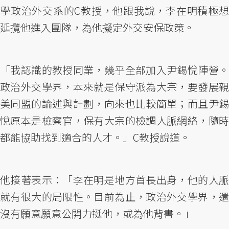
學政治外交系的C教授，他跟我說，李在明積極想
延攬他進入團隊，為他擬定外交安保政策。
「我認識的教授同業，幾乎全部加入尹錫悅陣營。
政治外交學界，本來就是保守派為大宗，要發展親
美同盟的論述與計劃，向來也比較簡單；而且尹錫
悅原本是檢察官，保有大宗的檢調人脈網絡，隨時
都能協助找到適合的人才。」C教授說道。
他接著表示：「李在明是地方首長出身，他的人脈
就有很大的局限性。目前為止，政治外交學界，還
沒有願意願意公開力挺他，或為他背書。」