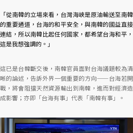
「從南韓的立場來看，台灣海峽是原油輸送至南韓
的重要通道，台海的和平安全，與南韓的國益直接
連結，所以南韓比起任何國家，都希望台海和平，
這是我想強調的。」
這已是台韓斷交後，南韓官員面對台海議題較為清
晰的論述，告訴外界一個重要的方向——台海若開
戰，將會阻擋天然資源輸出到南韓，進而對經濟造
成影響；亦即「台海有事」代表「南韓有事」。