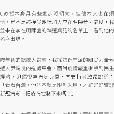
C教授本身具有些進步派傾向，但他本人也在煩
惱，是不是該接受邀請加入李在明陣營。最後，我
並未在李在明陣營的輔選與諮詢名單上，看到他的
名字出現。
隔年初的總統大選前，我採訪保守派的國民力量候
選人尹錫悅的造勢集會，面對疫情嚴重衝擊到民生
經濟，尹錫悅拿著麥克風，向支持者激昂說道：
「看看台灣，他們不就是限制入境，才能好好管理
新冠病毒，把疫情控制下來嗎？」