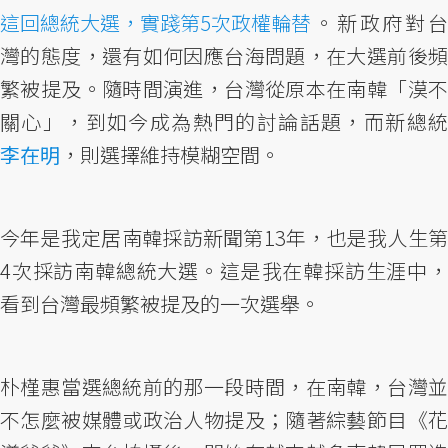
這回總統大選，實踐第5次政權輪替
。新政府對台
灣的態度，還有如何因應台海問題，在大選前後頻
繁被提及。隨時間演進，台灣從原本在南韓「漠不
關心」，到如今成為熱門的討論話題，而新總統
李在明
，則選擇維持模糊空間。
今年是我定居南韓採訪新聞第13年，也是我人生第
4次採訪南韓總統大選。這是我在韓採訪生涯中，
看到台灣最頻繁被提及的一次選舉。
朴槿惠當選總統前的那一段時間，在南韓，台灣並
不怎麼被媒體或政治人物提及；隨著綜藝節目《花