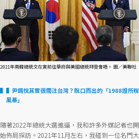
2021年南韓總統文在寅前往華府與美國總統拜登會晤。 圖／美聯社
▌尹錫悅其實很關注台灣？脫口而出的「1988證所稅
風暴」
隨著2022年總統大選進逼，我和許多外媒記者也開
始佈局採訪。2021年11月左右，我碰到一位名門大