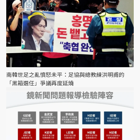
南韓世足之亂憤怒未平：足協與總教練洪明甫的
「黑箱選任」爭議再度延燒