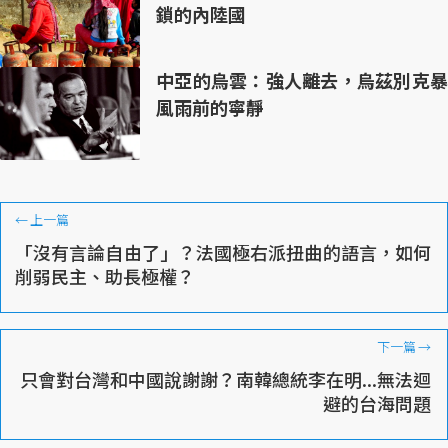
鎖的內陸國
中亞的烏雲：強人離去，烏茲別克暴
風雨前的寧靜
←
上一篇
「沒有言論自由了」？法國極右派扭曲的語言，如何
削弱民主、助長極權？
下一篇
→
只會對台灣和中國說謝謝？南韓總統李在明...無法迴
避的台海問題