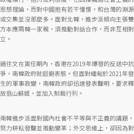
思想理論，而對中國抱有若干憧憬，和台灣的淵源
或交集並沒那麼多。面對北韓，進步派傾向主張雙
方本應兩韓一家親，須推動對話合作，而非互相對
立。
過往文在寅任期內，香港在2019年爆發的反送中抗
爭，南韓政府就迴避表態。但面對緬甸於2021年發
生的軍事政變，南韓政府卻迅速發表聲明，要求釋
放翁山蘇姬，並加入制裁行列。
南韓進步派面對國內社會不平等與不正義的議題，
努力耕耘發聲並推動變革；外交思維上，卻因為對