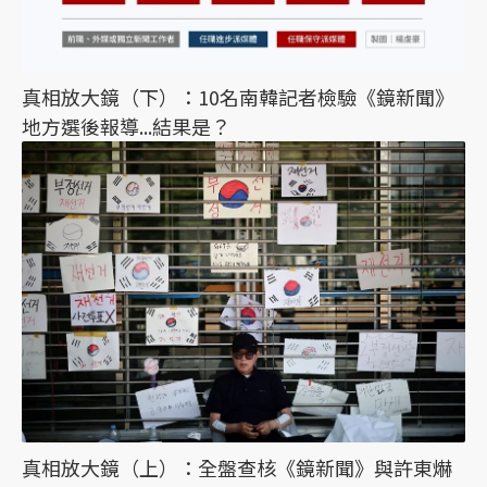
真相放大鏡（下）：10名南韓記者檢驗《鏡新聞》
地方選後報導...結果是？
真相放大鏡（上）：全盤查核《鏡新聞》與許東爀