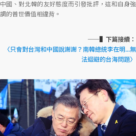
中國、對北韓的友好態度而引發批評，這和自身強
調的普世價值相違背。
——▌下篇接續：
〈只會對台灣和中國說謝謝？南韓總統李在明...無
法迴避的台海問題〉