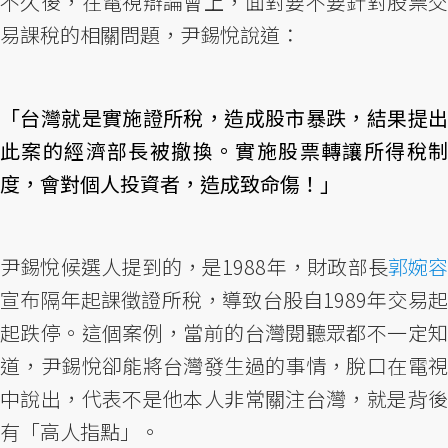
不久後，在電視辯論會上，面對要不要針對股票交
易課稅的相關問題，尹錫悅說道：
「台灣就是實施證所稅，造成股市暴跌，結果提出
此案的經濟部長被撤換。實施股票轉讓所得稅制
度，會對個人投資者，造成致命傷！」
尹錫悅候選人提到的，是1988年，財政部長
郭婉容
宣布隔年起課徵證所稅，導致台股自1989年交易起
起跌停。這個案例，當前的台灣閱聽眾都不一定知
道，尹錫悅卻能將台灣發生過的事情，脫口在電視
中說出，代表不是他本人非常關注台灣，就是背後
有「高人指點」。