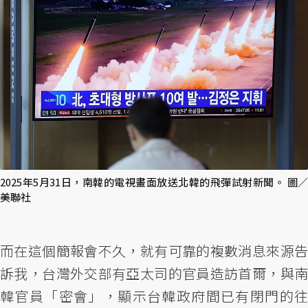
2025年5月31日，南韓的電視畫面放送北韓的飛彈試射新聞。 圖／
美聯社
而在這個簡報會不久，就有可靠的複數消息來源告
訴我，台灣外交部有亞太司的官員造訪首爾，與南
韓官員「密會」，顯示台韓政府間已有閉門的往