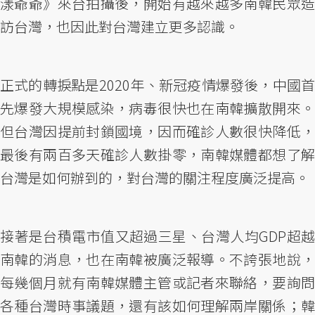
漾爺爺》來台拍攝後，開始有越來越多南韓民眾造
訪台灣，也因此對台灣建立更多認識。
正式的轉捩點是2020年、新冠疫情爆發後，中國首
先爆發大規模感染，病毒很快也在南韓擴散開來。
但台灣因提前封鎖國境，因而確診人數很快降低，
最後有兩百多天確診人數掛零，南韓媒體都想了解
台灣是如何辦到的，對台灣的關注程度廣泛提高。
接著是台積電市值又超過三星、台灣人均GDP超越
南韓的消息，也在南韓被廣泛報導。不誇張地說，
每幾個月就有南韓媒體主管或記者來聯絡，要詢問
各種台灣時事議題，還有該如何理解兩岸關係；韓