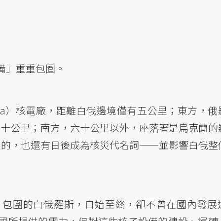
備」重重包圍。
lina）核電廠，距離白俄邊境僅有五公里；東方，俄
只有八十公里；南方，六十公里以外，座落著是烏克蘭的
公里的，也還有日後成為核災代名詞——並影響白俄整
）包圍的白俄羅斯，自始至終，卻不曾在國內發展