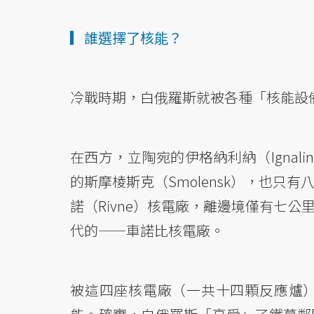
▎誰選擇了核能？
冷戰時期，白俄羅斯就被各種「核能設
在西方，立陶宛的伊格納利納（Igna
的斯摩棱斯克（Smolensk），也
諾（Rivne）核電廠，離邊境僅有七
代的——車諾比核電廠。
被這四座核電廠（一共十四顆反應爐