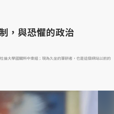
制，與恐懼的政治
杜倫大學國關所中東組；現為久坐的筆耕者，也是這個網站以前的