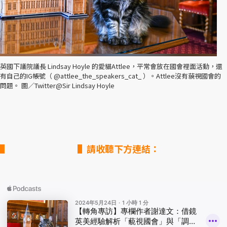
​英國下議院議長 Lindsay Hoyle 的愛貓Attlee，平常會放在國會裡面活動，還
有自己的IG帳號（ @attlee_the_speakers_cat_ ）。 ​ Attlee沒有藐視國會的
問題。 圖／Twitter@Sir Lindsay Hoyle
▌請收聽下方連結：