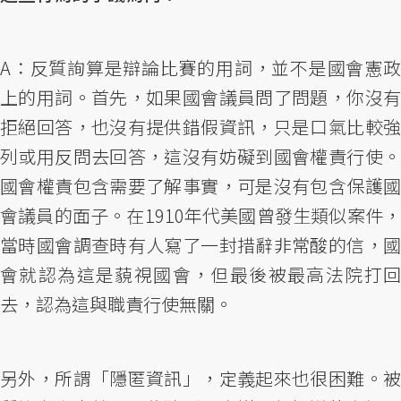
A：反質詢算是辯論比賽的用詞，並不是國會憲政
上的用詞。首先，如果國會議員問了問題，你沒有
拒絕回答，也沒有提供錯假資訊，只是口氣比較強
列或用反問去回答，這沒有妨礙到國會權責行使。
國會權責包含需要了解事實，可是沒有包含保護國
會議員的面子。在1910年代美國曾發生類似案件，
當時國會調查時有人寫了一封措辭非常酸的信，國
會就認為這是藐視國會，但最後被最高法院打回
去，認為這與職責行使無關。
另外，所謂「隱匿資訊」，定義起來也很困難。被