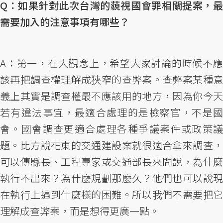
Q：如果針對此次台灣的藐視國會罪相關提案，最
需要加入的注意事項有哪些？
A：第一，在大觀念上，希望大家討論的時候不應
該再把調查權理解成狹窄的查弊案。查弊案某種意
義上其實是調查權最不應該用的地方，因為你今天
若有違法事宜，最適合處理的是檢察官，不是國
會。國會調查更適合處理各種爭議案件或政策議
題。比方說花東的交通建設案就很適合拿來調查，
可以傳縣長、工程專家或交通部長來問說，為什麼
執行不出來？為什麼規劃那麼久？他們也可以說現
在執行上遇到什麼樣的困難。所以我們不需要把它
理解成查弊案，而是想得更廣一點。