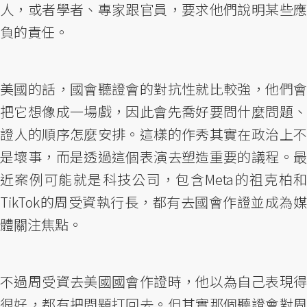
人，或者學者、專家跟官員，要求他們說明某些應
負的責任。
美國的話，國會聽證會的對抗性就比較強，他們會
把它想像成一場戲，因此會先喬好要問什麼問題、
證人的順序怎麼安排。這樣的作秀其實在政治上不
是壞事，而是透過這個表演去塑造重要的議程。最
近案例可能就是科技公司，包含Meta的祖克柏和
TikTok的周受資執行長，都有去國會作證並成為媒
體關注焦點。
不過周受資去美國國會作證時，他以為自己表現得
很好，都有把問題打回去。但其實那個聽證會對周