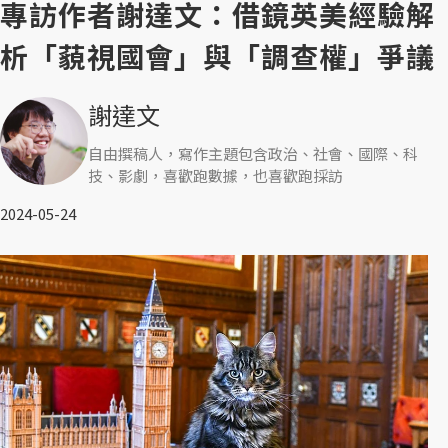
專訪作者謝達文：借鏡英美經驗解
析「藐視國會」與「調查權」爭議
謝達文
自由撰稿人，寫作主題包含政治、社會、國際、科
技、影劇，喜歡跑數據，也喜歡跑採訪
2024-05-24