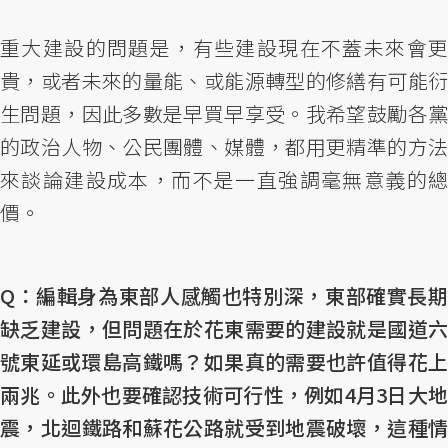
重大建設的問題是，有些建設現在不蓋未來會更
貴，或者未來的量能、或能源轉型的修繕有可能衍
生問題，因此多數是早買早享受。我希望鼓勵各黨
的政治人物、公民團體、媒體，都用更精準的方法
來談論建設成本，而不是一直強調毫無意義的總
價。
Q：編輯身為東部人感觸也特別深，東部確實長期
缺乏建設，但問題在於花東需要的建設就是國道六
號東延或環島高鐵嗎？如果真的需要也許值得花上
兩兆。此外也要確認技術可行性，例如4月3日大地
震，北迴鐵路和蘇花公路就受到地震破壞，這種情