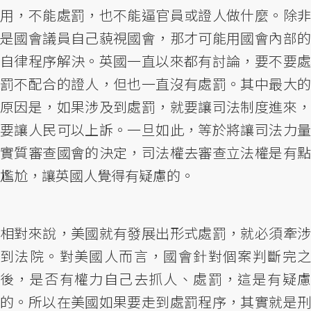
用，不能處罰，也不能逼官員或證人做什麼。除非
是國會議員自己藐視國會，那才可能用國會內部的
自律程序解決。英國一直以來都有討論，要不要處
罰不配合的證人，但也一直沒有處罰。其中最大的
原因是，如果涉及到處罰，就要讓司法制度進來，
要讓人民可以上訴。一旦如此，等於將讓司法力量
實質審查國會的決定，司法權去審查立法權是有點
尷尬，讓英國人覺得有疑慮的。
相對來說，美國就有發展出形式處罰，就必須牽涉
到法院。對美國人而言，國會針對個案判斷完之
後，是否有權力自己去抓人、處罰，這是有疑慮
的。所以在美國如果要走到處罰程序，其實就是刑