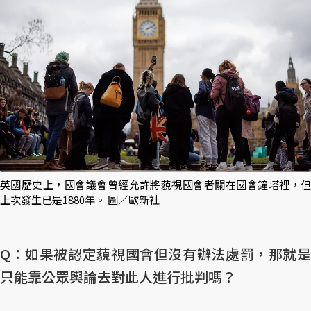
英國歷史上，國會議會曾經允許將藐視國會者關在國會鐘塔裡，但
上次發生已是1880年。 圖／歐新社
Q：如果被認定藐視國會但沒有辦法處罰，那就是
只能靠公眾輿論去對此人進行批判嗎？