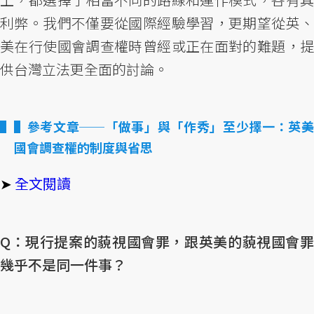
利弊。我們不僅要從國際經驗學習，更期望從英、
美在行使國會調查權時曾經或正在面對的難題，提
供台灣立法更全面的討論。
▌參考文章──「做事」與「作秀」至少擇一：英美
國會調查權的制度與省思
➤
全文閱讀
Q：現行提案的藐視國會罪，跟英美的藐視國會罪
幾乎不是同一件事？