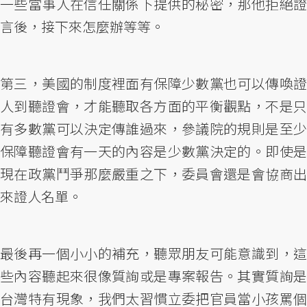
一些當事人在信任關係下提供的秘密，那他拒絕證
言後，接下來怎麼辦等等。
第三，美國的制度裡面有保障少數黨也可以傳喚證
人到聽證會，才能聽取各方面的平衡觀點，不是只
有多數黨可以決定傳誰過來，參議院的規則是至少
保障聽證會有一天的內容是少數黨決定的。即使是
現在政黨鬥爭那麼嚴重之下，委員會還是會協商出
來證人名單。
最後再一個小小的補充，聽眾朋友可能意識到，這
些內容聽起來很像質詢或是專案報告。其實質詢是
台灣特有現象，我們太習慣立委把官員當小孩罵個