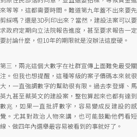
來等等，這都需要時間。難道第九年蓋不出來要先
剪綵嗎？還是3D列印出來？當然，建設法案可以要
求政府定期向立法院報告進度，甚至要求報告一定
要討論什麼，但10年的期限就是沒辦法這麼硬。
第三，兩兆這個大數字在社群宣傳上面難免最受關
注。但我也想提醒，這種等級的案子價碼本來就很
大，一直強調數字的幫助很有限。過去李登輝、馬
英九甚至蔡英文的建設案，整包算起來也都有達到
數兆，如果一直批評數字，容易變成反建設的感
覺。尤其對政治人物來講，也可能鼓勵他們看短
線、做四年內選舉最容易被看到的事就好了。