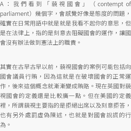
A：我們看到「藐視國會」（contempt of
parliament）幾個字，會感覺好像是態度的問題，
確實在日常用語中就是就是我看不起你的意思，但
是在法律上，指的是刻意去阻礙國會的運作，讓國
會沒有辦法做到憲法上的職責。
其實在古早古早以前，藐視國會的案例可能包括向
國會議員行賄，因為這就是在破壞國會的正常運
作，後來這個概念就漸漸變成賄賂。現在英國對藐
視國會的定義還是比較廣一點。但在美國的定義
裡，所謂藐視主要指的是拒絕出席以及刻意拒答，
也有另外處罰虛偽陳述，也就是對國會說謊的行
為。