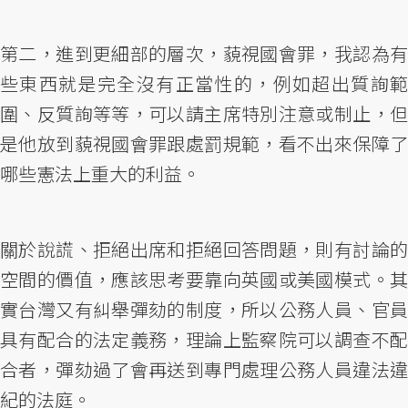
第二，進到更細部的層次，藐視國會罪，我認為有
些東西就是完全沒有正當性的，例如超出質詢範
圍、反質詢等等，可以請主席特別注意或制止，但
是他放到藐視國會罪跟處罰規範，看不出來保障了
哪些憲法上重大的利益。
關於說謊、拒絕出席和拒絕回答問題，則有討論的
空間的價值，應該思考要靠向英國或美國模式。其
實台灣又有糾舉彈劾的制度，所以公務人員、官員
具有配合的法定義務，理論上監察院可以調查不配
合者，彈劾過了會再送到專門處理公務人員違法違
紀的法庭。