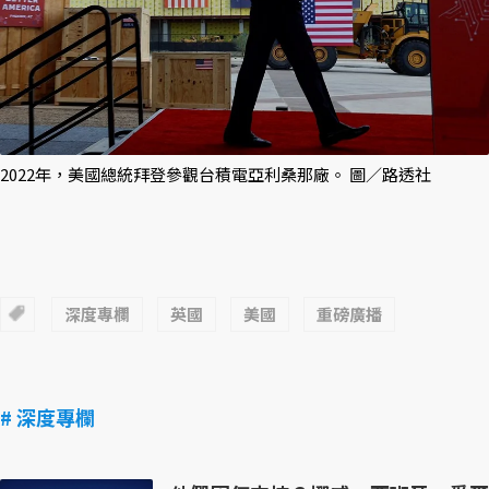
2022年，美國總統拜登參觀台積電亞利桑那廠。 圖／路透社
深度專欄
英國
美國
重磅廣播
# 深度專欄