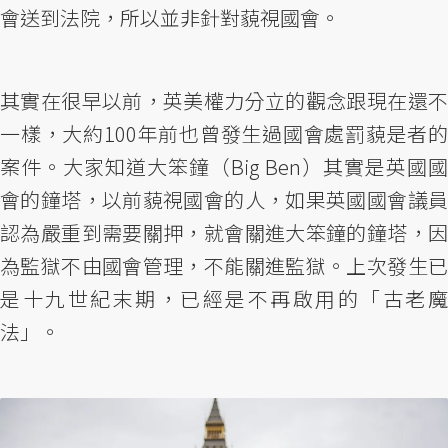
會送到法院，所以並非針對藐視國會。
其實在很早以前，英美權力分立的觀念跟現在還不
一樣，大約100年前也曾發生過國會處罰藐是者的
案件。大家知道大笨鐘（Big Ben）其實是英國國
會的鐘塔，以前藐視國會的人，如果英國國會議員
認為嚴重到需要關押，就會關進大笨鐘的鐘塔，因
為監獄不由國會管理，不能關進監獄。上次發生已
是十九世紀末期，已經是不再啟用的「古老魔
法」。