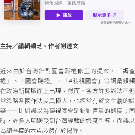
主持／編輯穎芝、作者謝達文
近來由於台灣針對國會職權修正的提案，「調查
權」、「國會聽證」、「#藐視國會」等詞彙頻頻
在政治新聞版面上出現。然而，各方許多說法不但
常忽略各國作法差異極大，也經常有望文生義的嫌
疑——比如誤以為藐視國會是針對官員的態度；同
時，許多人明顯受到台灣經驗的過度引導，而誤以
為調查權的本質必然在於揭弊。