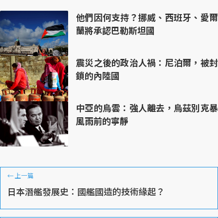
他們因何支持？挪威、西班牙、愛爾
蘭將承認巴勒斯坦國
震災之後的政治人禍：尼泊爾，被封
鎖的內陸國
中亞的烏雲：強人離去，烏茲別克暴
風雨前的寧靜
←
上一篇
日本潛艦發展史：國艦國造的技術緣起？