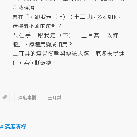
利救經濟」？
票在手，跟我走（上）：土耳其厄多安如何打
造穩贏不輸的選制？
票在手，跟我走（下）：土耳其「政媒一
體」，讓選民變成順民？
土耳其的震災衝擊與總統大選：厄多安拼連
任，為何撕破臉？
深度專欄
土耳其
# 深度專欄