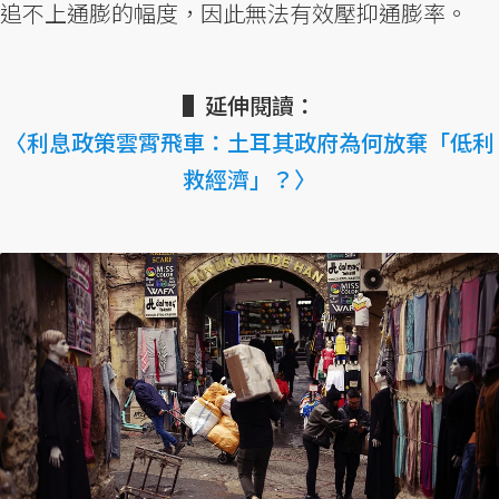
追不上通膨的幅度，因此無法有效壓抑通膨率。
▌延伸閱讀：
〈利息政策雲霄飛車：土耳其政府為何放棄「低利
救經濟」？〉