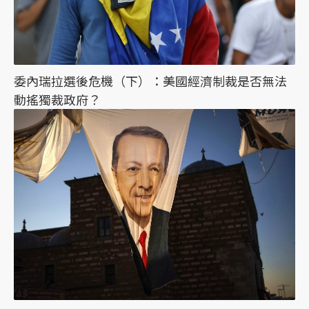
委內瑞拉選後危機（下）：美國經濟制裁是否無法
動搖獨裁政府？