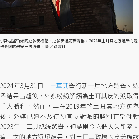
伊斯坦堡街頭的厄多安橫幅。厄多安選前曾聲稱，2024年土耳其地方選舉將是
他參與的最後一次選舉。 圖／路透社
2024年3月31日，
土耳其
舉行新一屆地方選舉。
舉結果出爐後，外媒紛紛解讀為土耳其反對派取得
重大勝利。然而，早在2019年的土耳其地方選舉
後，外媒已迫不及待預言反對派的勝利有望翻轉
2023年土耳其總統選舉，但結果令它們大失所望。
這一次的地方選舉結果，對土耳其政壇的意義應該