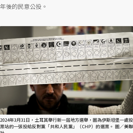
年後的民意公投。
2024年3月31日，土耳其舉行新一屆地方選舉，圖為伊斯坦堡一處投
票站的一張投給反對黨「共和人民黨」（CHP）的選票。 圖／美聯
社