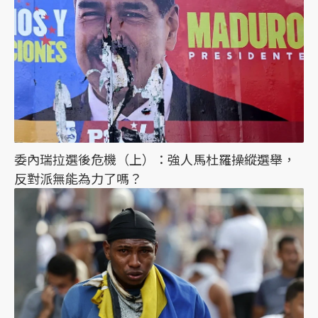
委內瑞拉選後危機（上）：強人馬杜羅操縱選舉，
反對派無能為力了嗎？