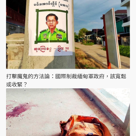
打擊魔鬼的方法論：國際制裁緬甸軍政府，該寬鬆
或收緊？