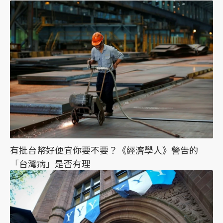
有批台幣好便宜你要不要？《經濟學人》警告的
「台灣病」是否有理