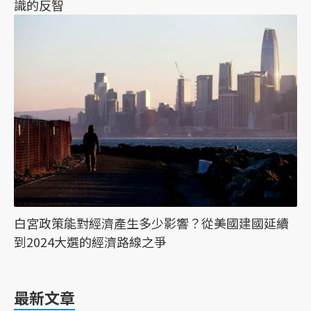
識的反智
白宮政策能對經濟產生多少影響？從美國建國延續
到2024大選的經濟路線之爭
最新文章