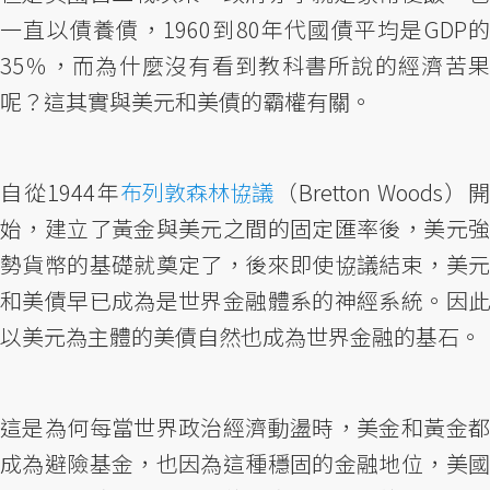
一直以債養債，1960到80年代國債平均是GDP的
35％，而為什麼沒有看到教科書所說的經濟苦果
呢？這其實與美元和美債的霸權有關。
自從1944年
布列敦森林協議
（Bretton Woods）
始，建立了黃金與美元之間的固定匯率後，美元強
勢貨幣的基礎就奠定了，後來即使協議結束，美元
和美債早已成為是世界金融體系的神經系統。因此
以美元為主體的美債自然也成為世界金融的基石。
這是為何每當世界政治經濟動盪時，美金和黃金都
成為避險基金，也因為這種穩固的金融地位，美國