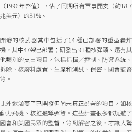
（1996年幣值），佔了同期所有軍事開支（約18.7
兆美元）的31%。
開發的核武器其中包括了14 種已部署的重型轟炸
機，其中47架已部署；研發出 91種核彈頭。還有其
他類別的支出項目，包括指揮／控制、防禦系統、
拆除、核廢料處置、生產和測試、保密、國會監督
等。
此外還涵蓋了已開發但尚未真正部署的項目，如核
動力飛機、核推進導彈等。這些計畫很多都規避了
國會和美國民眾的監督，等到解密之後，才讓人驚