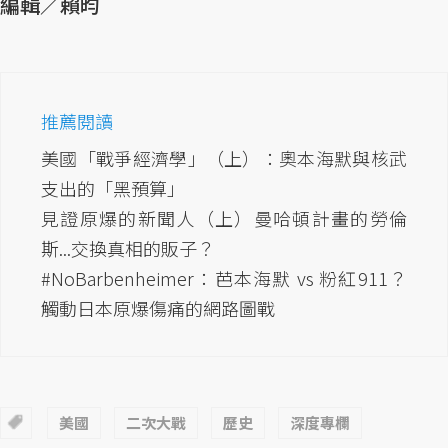
編輯／賴昀
推薦閱讀
美國「戰爭經濟學」（上）：奧本海默與核武
支出的「黑預算」
見證原爆的新聞人（上）曼哈頓計畫的勞倫
斯...交換真相的販子？
#NoBarbenheimer：芭本海默 vs 粉紅911？
觸動日本原爆傷痛的網路圖戰
美國
二次大戰
歷史
深度專欄