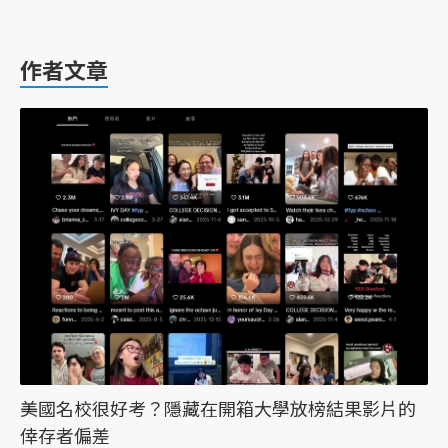
作者文章
美國名校很好考？隱藏在開箱大學放榜結果影片的
倖存者偏差