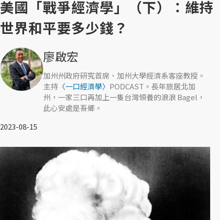
美國「戰爭經濟學」（下）：維持
世界和平要多少錢？
廖啟宏
加州州政府研究首席、加州大學經濟系客座教授。
主持
〈一口經濟學〉
PODCAST。長年旅居北加
州，一家三口再加上一隻台灣領養的浪浪 Bagel，
此心安處是吾鄉。
2023-08-15