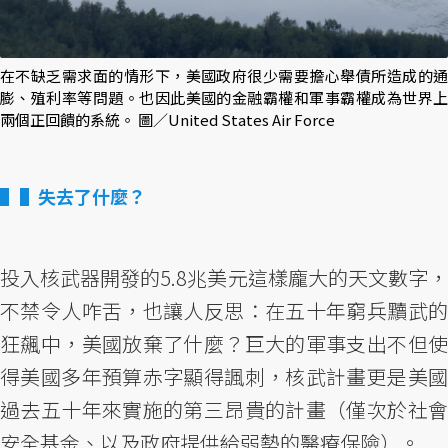
在不缺乏需求面的情形下，美國政府很少需要擔心舉債所造成的通
膨、殖利率等問題。也因此美國的金融霸權和軍事霸權成為世界上
兩個正回饋的系統。 圖／United States Air Force
▌失去了什麼？
投入核武器開發的5.8兆美元這樣龐大的天文數字，
不禁令人咋舌，也讓人反思：在五十年窮兵黷武的
狂飆中，美國放棄了什麼？巨大的軍事支出不但使
得美國多年預算赤字顯得諷刺，核武計畫更是美國
過去五十年來實施的第三昂貴的計畫（僅次於社會
安全基金、以及政府提供給弱勢的醫療保險）。