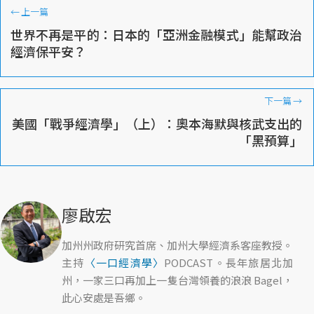
←
上一篇
世界不再是平的：日本的「亞洲金融模式」能幫政治
經濟保平安？
下一篇
→
美國「戰爭經濟學」（上）：奧本海默與核武支出的
「黑預算」
廖啟宏
加州州政府研究首席、加州大學經濟系客座教授。
主持
〈一口經濟學〉
PODCAST。長年旅居北加
州，一家三口再加上一隻台灣領養的浪浪 Bagel，
此心安處是吾鄉。