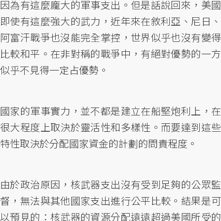
因為有這麼龐大的軍事支出。但是話說回來，美國
即使有這麼強大的武力，近年來在敘利亞、尼日、
阿富汗戰爭也沒能完全掌控，世界似乎也沒有變得
比較和平。在非對稱的戰爭中，有絕對優勢的一方
似乎不見得一定占優勢。
國家的軍事實力，並不都是建立在船堅炮利上，在
很大程度上取決於靈活性和多樣性。而要達到這些
特性取決於分配國家資金的計劃的問責程度。
由於政治原因，核武器支出沒有受到足夠的公眾監
督，無法與其他國家支出進行公平比較。結果是可
以預見的：核武器的資源分配遠遠超過美國所受的