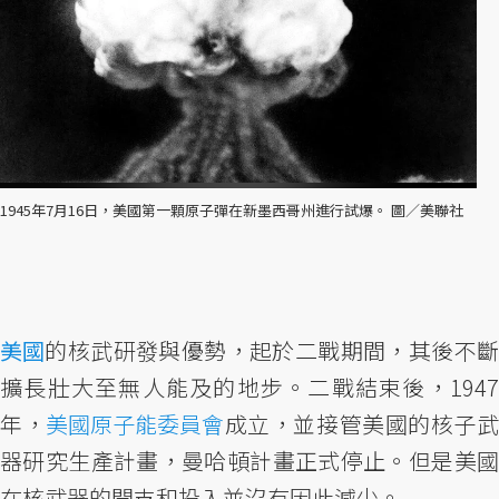
1945年7月16日，美國第一顆原子彈在新墨西哥州進行試爆。 圖／美聯社
美國
的核武研發與優勢，起於二戰期間，其後不斷
擴長壯大至無人能及的地步。二戰結束後，1947
年，
美國原子能委員會
成立，並接管美國的核子
器研究生產計畫，曼哈頓計畫正式停止。但是美國
在核武器的開支和投入並沒有因此減少。