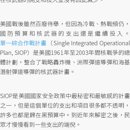
美國戰後雖然百廢待舉，但因為冷戰、熱戰頻仍，
國防預算和核武器的支出還是繼續投入。
單一綜合作戰計畫
（Single Integrated Operational
Plan, SIOP）是美國1961年至2003年間核戰爭的總
體計劃，整合了戰略轟炸機、洲際彈道導彈和海基
潛射彈道導彈的核武器計畫。
SIOP是美國國家安全政策中最秘密和最敏感的計畫
之一，但是這個單位的支出和項目很多都不透明，
許多也都是歸在黑預算中。到近年來解密之後，民
眾才慢慢看到一些支出的端倪。