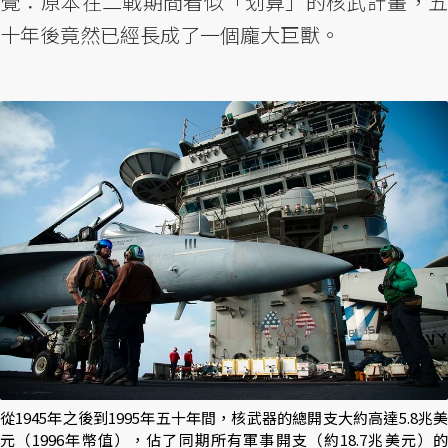
覺：原本在二戰期間看似「划算」的核武計畫，五
十年後竟然已經長成了一個龐大巨獸。
從1945年之後到1995年五十年間，核武器的總開支大約高達5.8兆美
元（1996年幣值），佔了同期所有軍事開支（約18.7兆美元）的