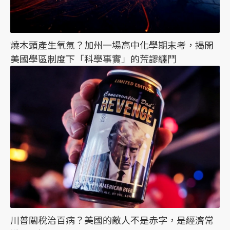
燒木頭產生氧氣？加州一場高中化學期末考，揭開
美國學區制度下「科學事實」的荒謬纏鬥
川普關稅治百病？美國的敵人不是赤字，是經濟常