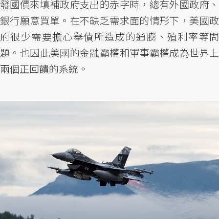
發國債來填補政府支出的赤字時，總有外國政府、
銀行願意買單。在不缺乏需求面的情形下，美國政
府很少需要擔心舉債所造成的通膨、殖利率等問
題。也因此美國的金融霸權和軍事霸權成為世界上
兩個正回饋的系統。