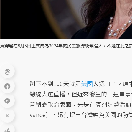
賀錦麗在8月5日正式成為2024年的民主黨總統候選人，不過在此
剩下不到100天就是
美國
大選日了。原本
總統大選重播，但近來發生的一連串事
普制霸政治版面：先是在賓州造勢活動
Vance）、還有提出台灣應為美國的