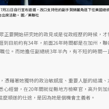
7月21日自行宣布退選，改口支持他的副手賀錦麗角逐下任美國總
同台出席活動。 圖／美聯社
眾正要開始研究她的政見或是從政經歷的時候，才
到目前約有34年，前面26年時間都是在加州，聯
職位。而她擔任副總統3年半內，有不短的時間一
後，憑藉著她獨特的政治敏感度、重要人脈的結識、
悉心經營，在20年間就從縣地方檢察官，高升到加
這麼順遂的仕途，是因為她是個機會主義者。