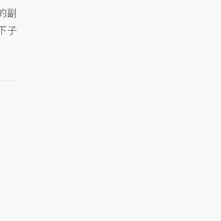
的副
下子