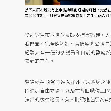
接下來原本說只有上帝能夠讓他退選的拜登，竟然在
為2020年8月，拜登宣布賀錦麗為副手之後，兩人
從拜登宣布退選並表態支持賀錦麗，大
我們並不完全瞭解她。賀錦麗的公職生涯
經驗只有一任的參議員和目前的副總統
安靜的存在。
賀錦麗在1990年進入加州司法系統之
的進步自由立場、以及在各個職位上的
法部的檢察總長。有人批評她之所以有