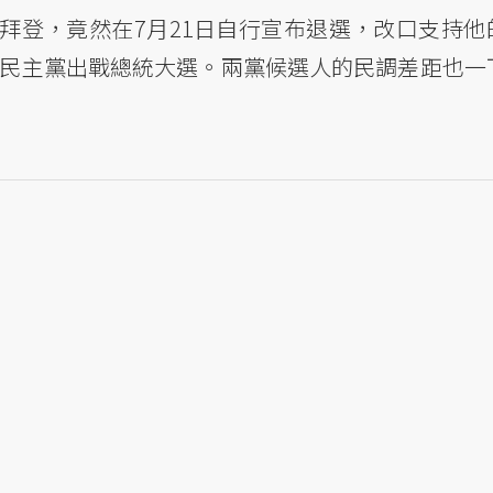
拜登，竟然在7月21日自行宣布退選，改口支持他
替他來為民主黨出戰總統大選。兩黨候選人的民調差距也一