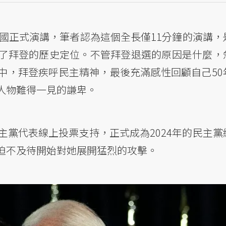
美國正式演講，筆者認為這個全長僅11分鐘的演講，
了拜登的歷史定位。不管拜登退選的原因是什麼，
中，拜登疾呼民主精神，最後充滿感性回顧自己50
人物難得一見的謙卑。
民主黨代表線上投票支持，正式成為2024年的民主黨
迫不及待開始對她展開猛烈的攻擊。