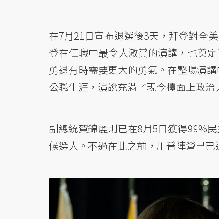
在7月21日宣布退選後3天，拜登對全
登在任職中最令人激賞的演講，也奠定
勇退有時需要更大的勇氣。在整場演講
公職生涯，演說充滿了現今檯面上政治
副總統賀錦麗則已在8月5日獲得99%
候選人。不過在此之前，川普陣營早已