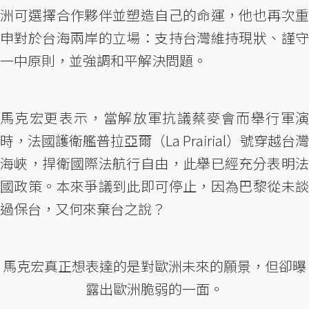
洲可選擇合作夥伴並塑造自己的命運，他也再次重
申對於台海兩岸的立場：支持台灣維持現狀、謹守
一中原則，並強調和平解決問題。
馬克宏更表示，當解放軍抗議蔡麥會而舉行軍演
時，法國護衛艦普拉亞爾（La Prairial）號穿越台灣
海峽，捍衛國際法航行自由，此舉已經充分表明法
國政策。本來爭議到此即可停止，因為巴黎從未談
過保台，又何來棄台之說？
馬克宏真正想表達的是對歐洲未來的願景，但卻曝
露出歐洲脆弱的一面。