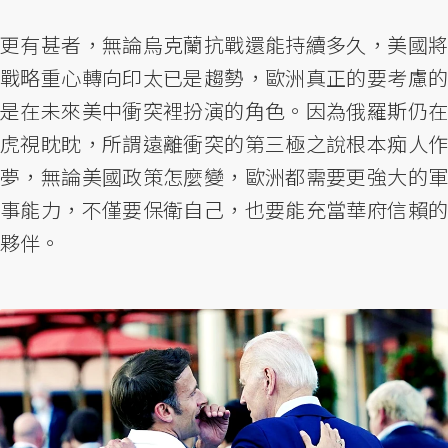
更有甚者，無論烏克蘭抗戰還能持續多久，美國將
戰略重心轉向印太已是趨勢，歐洲真正的要考慮的
是在未來美中衝突裡扮演的角色。因為俄羅斯仍在
虎視眈眈，所謂遠離衝突的第三極之說根本痴人作
夢，無論美國政策怎麼變，歐洲都需要更強大的軍
事能力，不僅要保衛自己，也要能充當華府信賴的
夥伴。