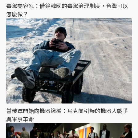
毒駕零容忍：借鏡韓國的毒駕治理制度，台灣可以
怎麼做？
當俄軍開始向機器繳械：烏克蘭引爆的機器人戰爭
與軍事革命