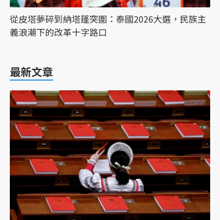
從皮塔夢碎到納塔蓬突圍：泰國2026大選，民族主
義浪潮下的改革十字路口
最新文章