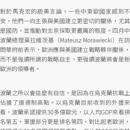
對於馬克宏的疏美言論，一些中東歐國家感到不
安，他們一向主張與美國建立更密切的關係，尤其
是國防，並推動對北京採取更嚴厲的態度。四月中
波蘭總理莫拉維茨基（Mateusz Morawiecki）在訪
問華府前表示，歐洲應與美國建立戰略夥伴關係，
而不是強調所謂的戰略自主，更強調波蘭將會是新
歐洲的領導者。
波蘭之所以會這麼有自信，是因為在烏克蘭抗戰上
佔據了道德制高點。以烏克蘭目前收到的外援來
看，波蘭承諾提供30多億歐元，以人均GDP來看排
名第五，軍援部分更是排名第四，對比起老歐洲，