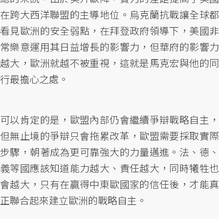
在跨大西洋聯盟的主導地位。烏克蘭抗戰讓全球都
看見歐洲的安全弱點，在拜登政府領導下，美國非
常樂意運用其日益增長的影響力，但華府的影響力
越大，歐洲就越不被重視，這就是馬克宏與他的同
行最擔心之處。
可以肯定的是，歐盟內部仍會繼續爭辯戰略自主，
但無止境的爭辯只會拖累改革，歐盟需要採取實際
步驟，朝著成為更可靠強大的力量邁進。法、德、
義等國應該知道能力越大、責任越大，同時犧牲也
會越大，只有在贏得中東歐國家的信任後，才能真
正聯合起來建立歐洲的戰略自主。