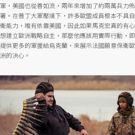
軍，美國也從善如流，兩年來增加了約兩萬兵力佈
署。在普丁大軍壓境下，許多歐盟成員根本不具自
衛能力，唯有依靠美國，因此如果馬克宏真的有心
想建立歐洲戰略自主，那麼他應該用實際行動，即
提供更多的軍援給烏克蘭，來展示法國願意保衛歐
洲的決心。