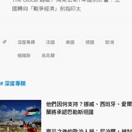
國轉向「戰爭經濟」劍指印太
深度專欄
法國
美國
德國
歐洲
俄羅斯
烏克蘭
# 深度專欄
他們因何支持？挪威、西班牙、愛爾
蘭將承認巴勒斯坦國
震災之後的政治人禍：尼泊爾，被封