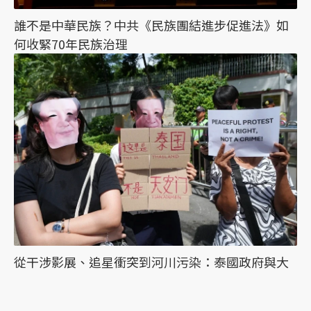
誰不是中華民族？中共《民族團結進步促進法》如
何收緊70年民族治理
從干涉影展、追星衝突到河川污染：泰國政府與大
眾對中國的態度為何分歧？