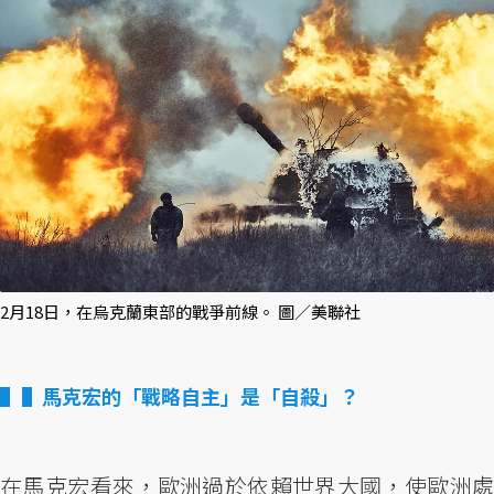
2月18日，在烏克蘭東部的戰爭前線。 圖／美聯社
▌馬克宏的「戰略自主」是「自殺」？
在馬克宏看來，歐洲過於依賴世界大國，使歐洲處