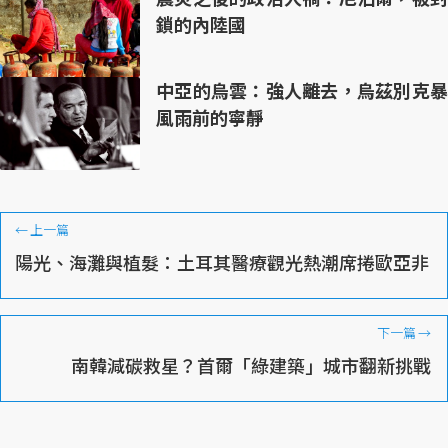
鎖的內陸國
中亞的烏雲：強人離去，烏茲別克暴
風雨前的寧靜
←
上一篇
陽光、海灘與植髮：土耳其醫療觀光熱潮席捲歐亞非
下一篇
→
南韓減碳救星？首爾「綠建築」城市翻新挑戰