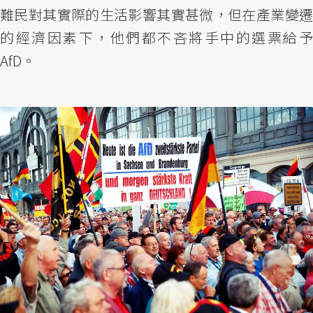
難民對其實際的生活影響其實甚微，但在產業變遷
的經濟因素下，他們都不吝將手中的選票給予
AfD。