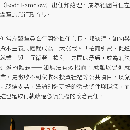
（Bodo Ramelow）出任邦總理，成為德國首任左
翼黨的邦行政首長。
但當左翼黨員擔任開始擔任市長、邦總理，如何與
資本主義共處就成為一大挑戰。「招商引資、促進
就業」與「保衛勞工權利」之間的矛盾，成為無法
迴避的難題——如無法有效招商，就難以促進就
業，更徵收不到稅收來投資社福等公共項目，以兌
現競選支票，遑論創造更好的勞動條件與環境，而
這也是取得執政權必須負擔的政治責任。