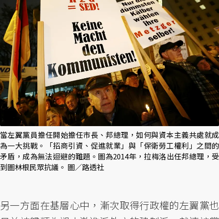
當左翼黨員擔任開始擔任市長、邦總理，如何與資本主義共處就成
為一大挑戰。「招商引資、促進就業」與「保衛勞工權利」之間的
矛盾，成為無法迴避的難題。圖為2014年，拉梅洛出任邦總理，受
到圖林根民眾抗議。 圖／路透社
另一方面在基層心中，漸次取得行政權的左翼黨也