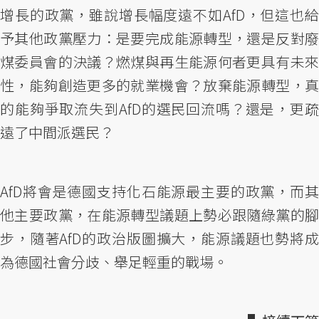
增長的政黨，雖說增長幅度遠不如AfD，但這也給
予其他政黨壓力：是要完成能源轉型，還是反對廢
煤委員會的決議？燃煤與再生能源何者更具有未來
性，能夠創造更多的就業機會？放棄能源轉型，真
的能夠爭取流失到AfD的選民回流嗎？還是，更疏
遠了中間派選民？
AfD將會是德國支持化石能源最主要的政黨，而其
他主要政黨，在能源轉型議題上勢必跟隨綠黨的腳
步，隨著AfD的政治版圖擴大，能源議題也勢將成
為德國社會分歧、舉足輕重的戰場。