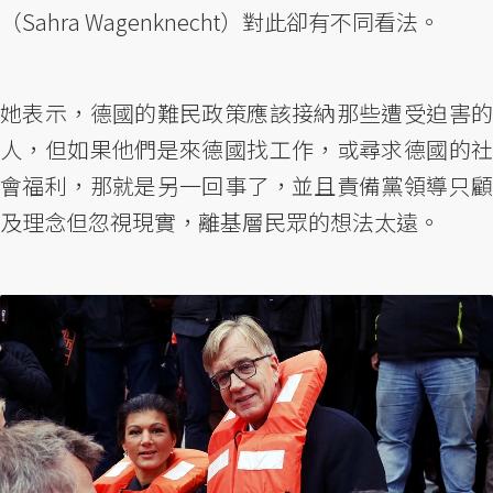
（Sahra Wagenknecht）對此卻有不同看法。
她表示，德國的難民政策應該接納那些遭受迫害的
人，但如果他們是來德國找工作，或尋求德國的社
會福利，那就是另一回事了，並且責備黨領導只顧
及理念但忽視現實，離基層民眾的想法太遠。