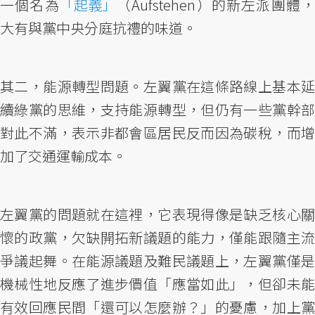
一個名為
「起義」
（Aufstehen）的新左派團體
大有與黨中央分庭抗禮的味道。
其二，能源轉型問題。左翼黨在這條路線上基本延
續綠黨的思維，支持能源轉型，但仍有一些黨幹部
對此不滿，表示非都會區居民反而因為碳稅，而增
加了交通運輸成本。
左翼黨的問題就在這裡，它表現得像是缺乏核心關
懷的政黨，欠缺開拓新議題的能力，僅能跟隨主流
爭議起舞。在能源議題及難民議題上，左翼黨僅是
機械性地反應了進步價值「應當如此」，但卻未能
有效回應民間「還可以怎麼辦？」的憂慮，加上黨