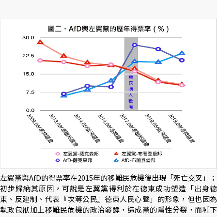
左翼黨與AfD的得票率在2015年的移難民危機後出現「死亡交叉」；
初步歸納其原因，可說是左翼黨得利於在德東成功塑造「出身德
東、反建制、代表『次等公民』德東人民心聲」的形象，但也因為
執政包袱加上移難民危機的政治發酵，造成黨的隱性分裂，而種下