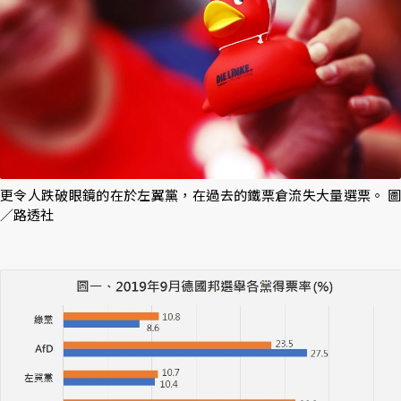
更令人跌破眼鏡的在於左翼黨，在過去的鐵票倉流失大量選票。 圖
／路透社