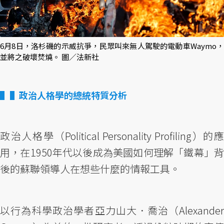
6月8日，洛杉磯的示威抗爭，民眾叫來無人駕駛的電動車Waymo，
並將之破壞焚燒。 圖／法新社
▌政治人格學的總統特質分析
政治人格學（Political Personality Profiling）的應
用，在1950年代以後成為美國如何理解「鐵幕」背
後的蘇聯領導人在想些什麼的情報工具。
以行為科學政治學者亞力山大．喬治（Alexander