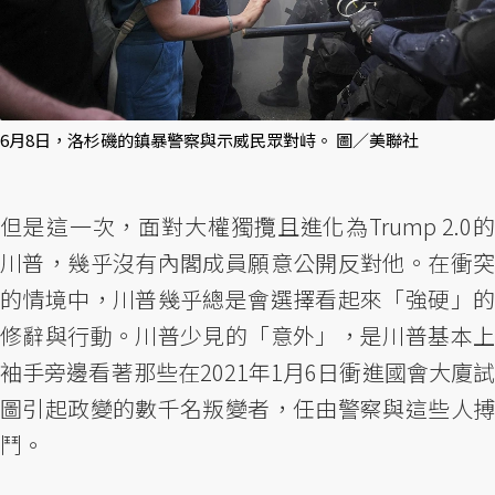
6月8日，洛杉磯的鎮暴警察與示威民眾對峙。 圖／美聯社
但是這一次，面對大權獨攬且進化為Trump 2.0的
川普，幾乎沒有內閣成員願意公開反對他。在衝突
的情境中，川普幾乎總是會選擇看起來「強硬」的
修辭與行動。川普少見的「意外」，是川普基本上
袖手旁邊看著那些在2021年1月6日衝進國會大廈試
圖引起政變的數千名叛變者，任由警察與這些人搏
鬥。