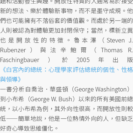
題和活動發生興趣。開放性特質的人通常易於接受
新的想法、樂於體驗新事物，而不是墨守成規。他
們也可能擁有不落俗套的價值觀。而處於另一端的
人則被認為對體驗更加封閉保守；當然，標新立異
也是開放性的特徵。魯本澤（Steven J.
Rubenzer）與法辛鮑爾（Thomas R.
Faschingbauer）於2005年出版
《白宮內的總統：心理學家評估總統的個性、性格
與領導》
一書分析自喬治．華盛頓（George Washington）
到小布希（George W. Bush）以來的所有美國前總
統，以小布希為例，其外向性很高，而開放性則較
低——簡單地說，他是一位熱情外向的人，但缺乏
好奇心導致思維僵化。