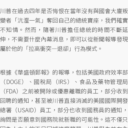
川普在過去四年是否悔恨在當年沒有與國會大廈叛
變者「沆瀣一氣」奪回自己的總統寶座，我們確實
不知情。然而，隨著川普擔任總統的時間不斷延
伸，不需要什麼內幕消息，即可以從新聞報導發現
屬於他的「拉高衝突—退卻」行為模式。
根據《華盛頓郵報》的報導，包括美國政府效率部
（DOGE）、國稅局（IRS）、食品及藥物管理局
（FDA）之前被開除或優惠離職的員工，部分收到
回聘的通知，甚至被川普直接消滅的美國國際開發
總署（USAID）員工，部分也收到國務員的通知，
詢問是否願意到國務院就新職的可能性。這不僅只