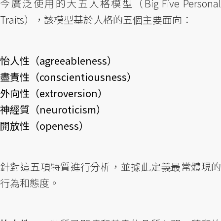
今廣泛使用的大五人格模型（Big Five Personal
Traits），該模型基於人格的五個主要面向：
怡人性（agreeableness）
盡責性（conscientiousness）
外向性（extroversion）
神經質（neuroticism）
開放性（openess）
針對這五項特質進行分析，並據此定義最常體現的
行為和態度。