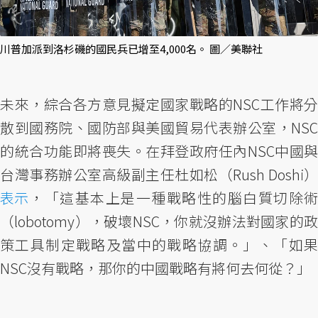
川普加派到洛杉磯的國民兵已增至4,000名。 圖／美聯社
未來，綜合各方意見擬定國家戰略的NSC工作將分
散到國務院、國防部與美國貿易代表辦公室，NSC
的統合功能即將喪失。在拜登政府任內NSC中國與
台灣事務辦公室高級副主任杜如松（Rush Doshi）
表示
，「這基本上是一種戰略性的腦白質切除術
（lobotomy），破壞NSC，你就沒辦法對國家的政
策工具制定戰略及當中的戰略協調。」、「如果
NSC沒有戰略，那你的中國戰略有將何去何從？」