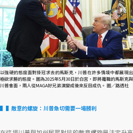
以強硬的態度面對掛冠求去的馬斯克，川普在許多情境中都展現出
極欲求勝的態度。圖為2025年5月30日於白宮，即將離職的馬斯克與
川普會面，兩人從MAGA好兄弟演變成後來反目成仇。 圖／路透社
▌敵意的螺旋：川普急切需要一場勝利
在這場川普與加州民眾對抗的敵意螺旋是注定升高