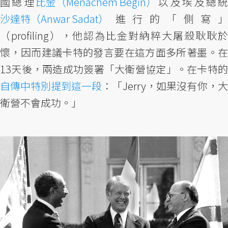
國總理
比金（Menachem Begin）
以及埃及總
沙達特（Anwar Sadat）
進行的「側寫」
（profiling），他認為比金對納粹大屠殺耿耿於
懷，因而建議卡特的發言要在這方面多所著墨。在
13天後，兩造成功簽署「大衛營協定」。在卡特的
自傳中特別提到這一段
：「Jerry，如果沒有你，大
衛營不會成功。」