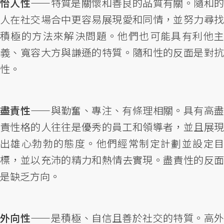
怡人性——
特質是關懷和善良的品質有關。隨和
人在社交場合中更容易展現愛和同情，並努力尋找
積極的方法來解決問題。他們也可能具有利他主
義、寬容大方與謙遜的特質。隨和性的反面是對抗
性。
盡責性——
與勤奮、專注、有條理相關。具有高
責性格的人往往是優秀的員工和領導者，並且展現
出雄心勃勃的態度。他們經常制定計劃並設定目
標，並以充沛的精力和熱情去實現。盡責性的反面
是缺乏方向。
外向性——
是積極、自信且善於社交的特質。高