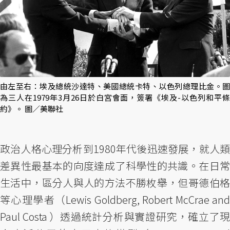
由左至右：埃及總統沙達特、美國總統卡特、以色列總理比金。圖
為三人在1979年3月26日於白宮會面，簽署《埃及-以色列和平條
約》。 圖／美聯社
政治人格心理分析到1980年代後迅速發展，就人類
差異性最基本的向度達成了科學性的共識。在日常
生活中，區分人與人的方法不勝枚舉，但哥德伯格
等心理學者（Lewis Goldberg, Robert McCrae and
Paul Costa ）透過統計分析與實證研究，確立了現