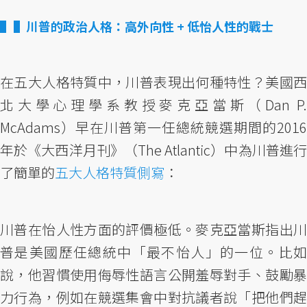
▌川普的政治人格：高外向性 + 低怡人性的戰士
在五大人格特質中，川普表現出何種特性？美國西
北大學心理學系教授麥克亞當斯（Dan P.
McAdams）早在川普第一任總統競選期間的2016
年於《大西洋月刊》（The Atlantic）中為川普進行
了簡單的
五大人格特質側寫
：
川普在怡人性方面的評價極低。麥克亞當斯指出川
普是美國歷任總統中「最不怡人」的一位。比如
說，他習慣使用侮辱性語言公開羞辱對手、鼓勵暴
力行為，例如在競選集會中對抗議者說「把他們趕