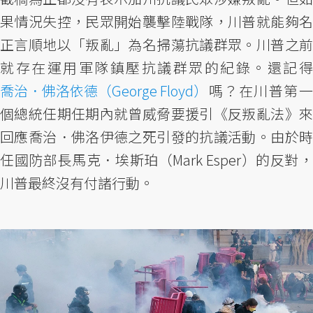
果情況失控，民眾開始襲擊陸戰隊，川普就能夠名
正言順地以「叛亂」為名掃蕩抗議群眾。川普之前
就存在運用軍隊鎮壓抗議群眾的紀錄。還記得
喬治．佛洛依德（George Floyd）
嗎？在川普第一
個總統任期任期內就曾威脅要援引《反叛亂法》來
回應喬治．佛洛伊德之死引發的抗議活動。由於時
任國防部長馬克．埃斯珀（Mark Esper）的反對，
川普最終沒有付諸行動。