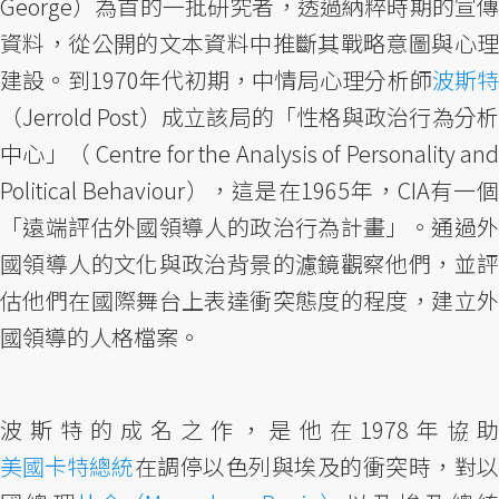
George）為首的一批研究者，透過納粹時期的宣傳
資料，從公開的文本資料中推斷其戰略意圖與心理
建設。到1970年代初期，中情局心理分析師
波斯特
（Jerrold Post）成立該局的「性格與政治行為分析
中心」（ Centre for the Analysis of Personality and
Political Behaviour），這是在1965年，CIA有一個
「遠端評估外國領導人的政治行為計畫」。通過外
國領導人的文化與政治背景的濾鏡觀察他們，並評
估他們在國際舞台上表達衝突態度的程度，建立外
國領導的人格檔案。
波斯特的成名之作，是他在1978年協助
美國卡特總統
在調停以色列與埃及的衝突時，對以