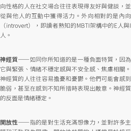
向性格的人在社交場合往往表現得友好與健談，並
從與他人的互動中獲得活力。外向相對的是內向
（introvert），即讀者熟知的MBTI架構中的E人與I
人。
神經質——
如同你所知道的是一種負面特質，因
它與緊張、情緒不穩定感與不安全感、焦慮相關。
神經質的人往往容易擔憂和憂鬱。他們可能會感到
脆弱，甚至在感到不知所措時表現出敵意。神經質
的反面是情緒穩定。
開放性——
指的是對生活充滿想像力，並對許多