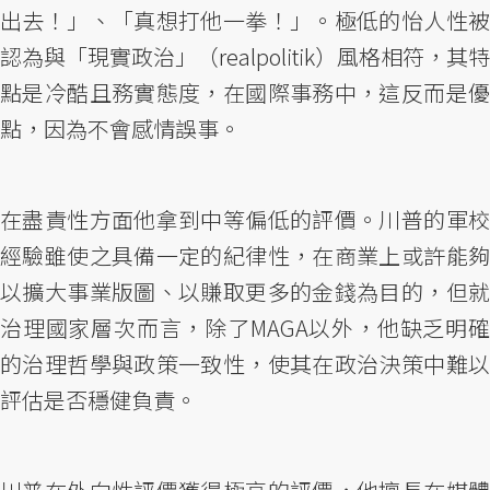
出去！」、「真想打他一拳！」。極低的怡人性被
認為與「現實政治」（realpolitik）風格相符，其特
點是冷酷且務實態度，在國際事務中，這反而是優
點，因為不會感情誤事。
在盡責性方面他拿到中等偏低的評價。川普的軍校
經驗雖使之具備一定的紀律性，在商業上或許能夠
以擴大事業版圖、以賺取更多的金錢為目的，但就
治理國家層次而言，除了MAGA以外，他缺乏明確
的治理哲學與政策一致性，使其在政治決策中難以
評估是否穩健負責。