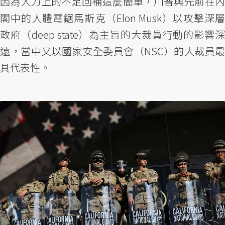
因為人力上的不足回補這麼簡單，川普與先前在內
閣中的人體電鋸馬斯克（Elon Musk）以攻擊深層
政府（deep state）為主旨的大裁員行動的影響深
遠，當中又以國家安全委員會（NSC）的大裁員最
具代表性。