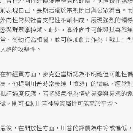
川普在外向性評價獲得極高的評價，他擅長在媒體
前表現自己，長期活躍於電視節目與公眾舞台。而
外向性常與社會支配性相輔相成，展現強烈的領導
慾與群眾掌控感。此外，高外向性可能與其喜怒無
常、衝動行為相關，並可能加劇其作為「戰士」型
人格的攻擊性。
在神經質方面，麥克亞當斯認為不明確但可能性偏
高，他提到川普時常表達「憤怒」的情感，經常對
批評過度反應，若將怒氣視為情緒易變與易怒的象
徵，則可推測川普神經質屬性可能高於平均。
最後，在開放性方面，川普的評價為中等或偏低，