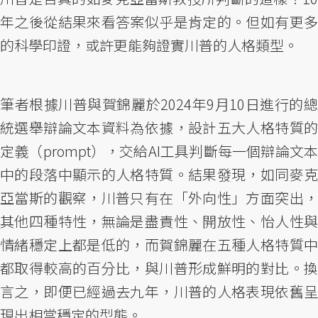
年之後從結果來看答案似乎是肯定的。但如有更多
的科學印證，或許更能夠證實川普的人格類型。
筆者根據川普與賀錦麗於2024年9月10日進行的總
統選舉辯論文本資料為依據，設計五大人格特質的
定義（prompt），交給AI工具判斷每一個辯論文本
中的段落中顯示的人格特質。結果發現，如同麥克
亞當斯的觀察，川普只有在「外向性」方面突出，
其他四種特性，無論是盡責性、開放性、怡人性與
情緒穩定上都是低的，而賀錦麗在五種人格特質中
都取得較高的百分比，與川普形成鮮明的對比。換
言之，即便已經過去九年，川普的人格表現依舊呈
現出相當穩定的型態。