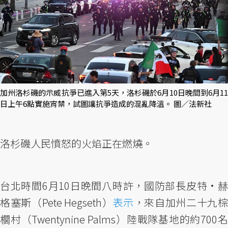
加州洛杉磯的示威抗爭已進入第5天，洛杉磯於6月10日晚間到6月11
日上午6點實施宵禁，試圖讓抗爭造成的混亂降溫。 圖／法新社
洛杉磯人民憤怒的火焰正在燃燒。
台北時間6月10日晚間八時許，國防部長皮特·赫
格塞斯（Pete Hegseth）
表示
，來自加州二十九棕
櫚村（Twentynine Palms）陸戰隊基地的約700名