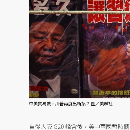
中美貿易戰，川普再度出新招？ 圖／美聯社
自從大阪 G20 峰會後，美中兩國暫