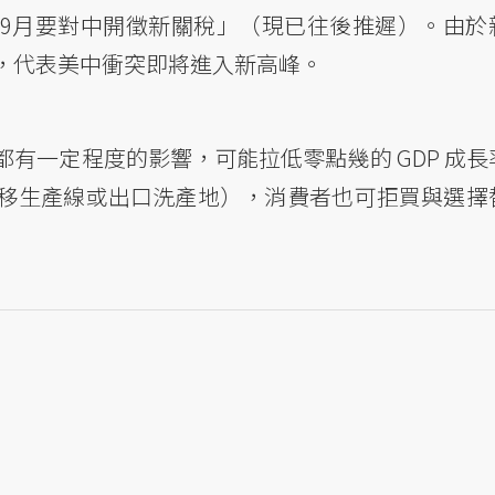
9月要對中開徵新關稅」（現已往後推遲）。由於
，代表美中衝突即將進入新高峰。
都有一定程度的影響，可能拉低零點幾的 GDP 成長
移生產線或出口洗產地），消費者也可拒買與選擇