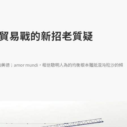
貿易戰的新招老質疑
的美德；amor mundi，相信聰明人為的均衡根本難抵混沌粒沙的傾