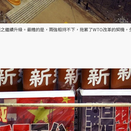
之繼續升級。最糟的是，兩強相持不下，拖累了WTO改革的契機，