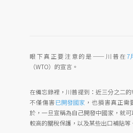
眼下真正要注意的是——川普在
7
（WTO）的宣言。
在備忘錄裡，川普提到：近三分之二的
不僅傷害
已開發國家
，也損害真正需
於，一旦宣稱為自己開發中國家，就可以
較高的關稅保護，以及某些出口補貼等