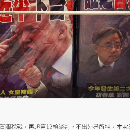
時擱置關稅戰，再起第12輪談判。不出外界所料，本次