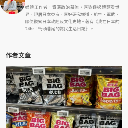
媒體工作者，資深政治幕僚，喜歡透過鏡頭看世
界，現居日本東京，喜好研究鐵道、航空、軍武，
順便觀察日本政經及文化史地。著有《我在日本的
24hr：街頭巷尾的常民生活日誌》。
作者文章