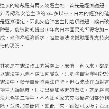
這次的總裁選有兩大競選主軸，首先是經濟議題，
外界認為安倍主政的5年多以來，日本的經濟的確
是逐漸穩定，因此安倍陣營主打這項議題，讓石破
陣營只能被動的提出10年內日本國民的所得增加三
成，來作為經濟訴求，但並無法改變財經界支持安
倍的現況。
其次是在憲法改正的議題上，安倍一直以來，都是
以憲法第九條不做任何變動，只是將自衛隊明記於
憲法中，給予自衛隊憲法位階。但石破茂在面對這
項重大議題時，則提出更加激進的做法，就是將憲
法九條第二項中，不承認國家的交戰權這個部分刪
除，並增加自衛隊，如此一來，雖然可以吸引右派