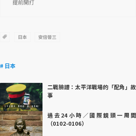
提前開打
日本
安倍晉三
# 日本
二戰臉譜：太平洋戰場的「配角」故
事
過去24小時／國際鏡頭一周間
（0102-0106）