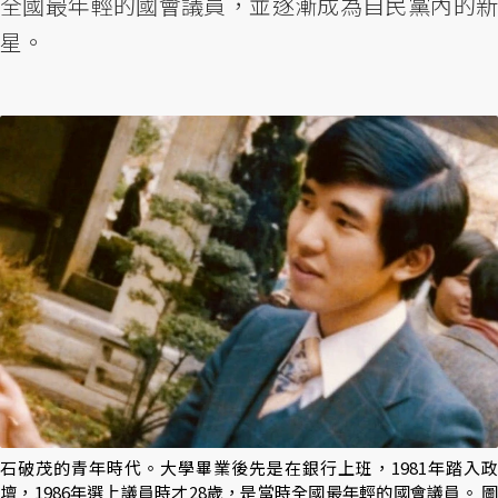
全國最年輕的國會議員，並逐漸成為自民黨內的新
星。
石破茂的青年時代。大學畢業後先是在銀行上班，1981年踏入政
壇，1986年選上議員時才28歲，是當時全國最年輕的國會議員。 圖