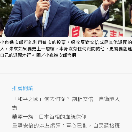
小泉進次郎可能利用這次的投票，吸收反對安倍或是其他派閥的
人，未來如果要更上一層樓，本身沒有任何派閥的他，更需要創建
自己的派閥才行。 圖／小泉進次郎官網
推薦閱讀
「和平之國」何去何從？ 剖析安倍「自衛隊入
憲」
華麗一族：日本首相的血統信仰
重擊安倍的森友爆彈：軍心已亂，自民黨接班