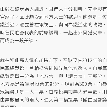
由於石破茂為人謙遜，且待人十分和善，完全沒有
官架子，因此頗受到地方人士的歡迎。他還是一位
鐵道迷，過去曾在電視上，與同為鐵道迷的政敵、
時任民進黨代表的前原誠司，一起出外景搭火車，
而成為一段美談。
就在如此高人氣的加持之下，石破茂在2012年的自
民黨總裁選，首輪投票即領先其他候選人。自民黨
總裁選舉共分為「地方票」與「議員票」兩部分，
地方票是將黨員投票的部分，規劃為300票，而參
眾議員則是一人一票，首輪投票如無人過半數，則
由票數最高的兩人，進入第二輪投票（僅由國會議