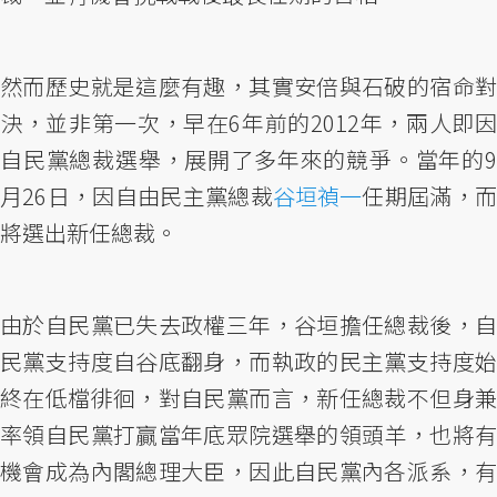
然而歷史就是這麼有趣，其實安倍與石破的宿命對
決，並非第一次，早在6年前的2012年，兩人即因
自民黨總裁選舉，展開了多年來的競爭。當年的9
月26日，因自由民主黨總裁
谷垣禎一
任期屆滿，而
將選出新任總裁。
由於自民黨已失去政權三年，谷垣擔任總裁後，自
民黨支持度自谷底翻身，而執政的民主黨支持度始
終在低檔徘徊，對自民黨而言，新任總裁不但身兼
率領自民黨打贏當年底眾院選舉的領頭羊，也將有
機會成為內閣總理大臣，因此自民黨內各派系，有