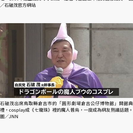
／石破茂官方網站
石破茂出席鳥取縣倉吉市的「圓形劇場倉吉公仔博物館」開館典
禮，cosplay成《七龍珠》裡的魔人普烏，一度成為網友熱議話題。
圖／JNN