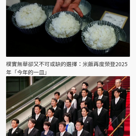
樸實無華卻又不可或缺的選擇：米飯再度榮登2025
年「今年的一皿」