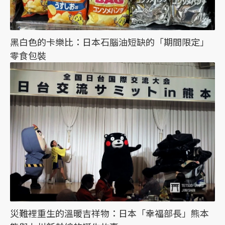
黑白色的卡樂比：日本石腦油短缺的「期間限定」
零食包裝
災難裡重生的溫暖吉祥物：日本「幸福部長」熊本