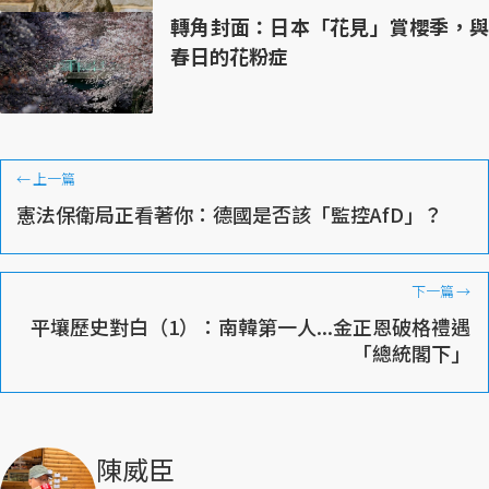
轉角封面：日本「花見」賞櫻季，與
春日的花粉症
←
上一篇
憲法保衛局正看著你：德國是否該「監控AfD」？
下一篇
→
平壤歷史對白（1）：南韓第一人...金正恩破格禮遇
「總統閣下」
陳威臣