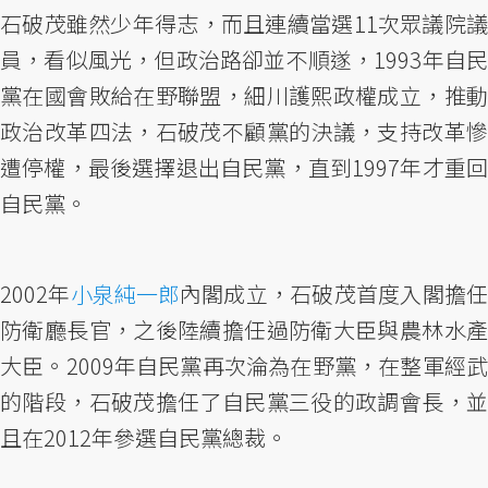
石破茂雖然少年得志，而且連續當選11次眾議院議
員，看似風光，但政治路卻並不順遂，1993年自民
黨在國會敗給在野聯盟，細川護熙政權成立，推動
政治改革四法，石破茂不顧黨的決議，支持改革慘
遭停權，最後選擇退出自民黨，直到1997年才重回
自民黨。
2002年
小泉純一郎
內閣成立，石破茂首度入閣擔任
防衛廳長官，之後陸續擔任過防衛大臣與農林水產
大臣。2009年自民黨再次淪為在野黨，在整軍經武
的階段，石破茂擔任了自民黨三役的政調會長，並
且在2012年參選自民黨總裁。