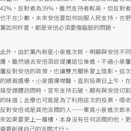
42%，反對者為39%，雖然支持者較高，但反對者
也不在少數，未來安倍要如何說服人民支持，在野
黨如何杯葛，都是安倍必須要傷腦筋的問題。
此外，由於黨內新星小泉進次郎，明顯與安倍不同
邊，雖然過去安倍亟欲提攜這位後進，不過小泉屢
屢反對安倍的政策，也讓雙方關係蒙上陰影。這次
的總裁選舉，小泉選擇噤聲，直到投票日上午，在
接受媒體訪問時，宣布支持石破，頗有與安倍切割
的味道；此舉也可能是為了利用這次的投票，吸收
反對安倍或是其他派閥的人——畢竟小泉進次郎未
來如果要更上一層樓，本身沒有任何派閥的他，更
需要創建自己的派閥才行。