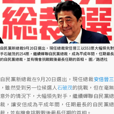
自民黨新總裁9月20日選出，現任總裁安倍晉三以553票大幅領先對
手石破茂的254票，繼續蟬聯自民黨總裁，成為平成年間，任期最長
的自民黨總裁，並有機會挑戰戰後最長任期的首相。 圖／路透社
自民黨新總裁在9月20日選出，現任總裁
安倍晉三
，雖然受到另一位候選人
石破茂
的挑戰，但在毫
意外的情況下，大幅領先對手，繼續蟬聯自民黨總
裁，讓安倍成為平成年間，任期最長的自民黨總
裁，並有機會挑戰戰後最長任期的首相。