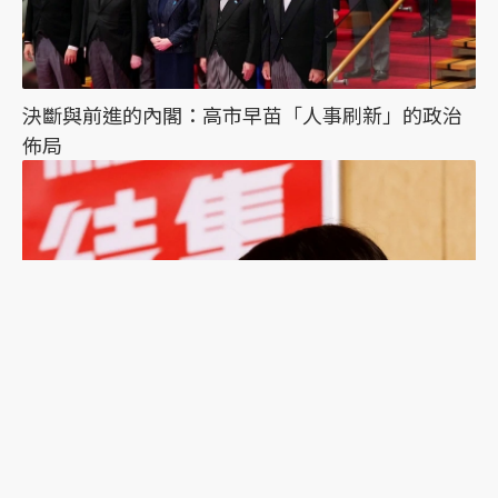
決斷與前進的內閣：高市早苗「人事刷新」的政治
佈局
高市早苗的盟友集結戰：自民黨想保住首相，朝野