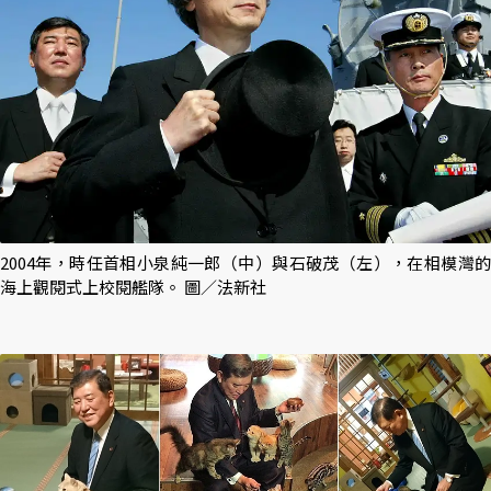
2004年，時任首相小泉純一郎（中）與石破茂（左），在相模灣的
海上觀閱式上校閱艦隊。 圖／法新社