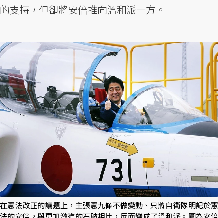
的支持，但卻將安倍推向溫和派一方。
在憲法改正的議題上，主張憲九條不做變動、只將自衛隊明記於憲
法的安倍，與更加激進的石破相比，反而變成了溫和派。圖為安倍