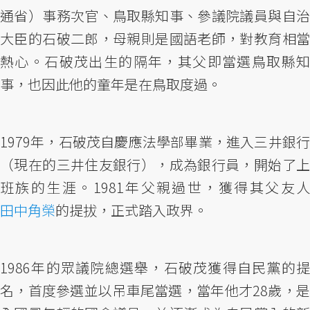
通省）事務次官、鳥取縣知事、參議院議員與自治
大臣的石破二郎，母親則是國語老師，對教育相當
熱心。石破茂出生的隔年，其父即當選鳥取縣知
事，也因此他的童年是在鳥取度過。
1979年，石破茂自慶應法學部畢業，進入三井銀行
（現在的三井住友銀行），成為銀行員，開始了上
班族的生涯。1981年父親過世，獲得其父友人
田中角榮
的提拔，正式踏入政界。
1986年的眾議院總選舉，石破茂獲得自民黨的提
名，首度參選並以吊車尾當選，當年他才28歲，是