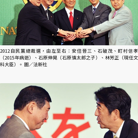
2012自民黨總裁選，由左至右：安倍晉三、石破茂、町村信孝
（2015年病逝）、石原伸晃（石原慎太郎之子）、林芳正（現任文
科大臣）。 圖／法新社