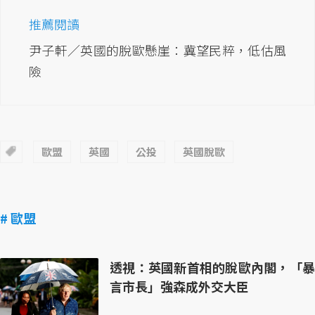
推薦閱讀
尹子軒／英國的脫歐懸崖：冀望民粹，低估風
險
歐盟
英國
公投
英國脫歐
# 歐盟
透視：英國新首相的脫歐內閣，「暴
言市長」強森成外交大臣