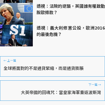
透視：法院的逆襲，英國誰有權啟動
脫歐條款？
透視：義大利修憲公投，歐洲2016
的最後危機？
←
上一篇
全球將面對的不是通貨緊縮，而是通貨膨脹
下一篇
→
大英帝國的回魂咒：當皇家海軍重返波斯灣