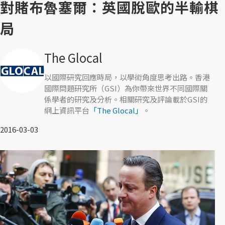
對賭布魯塞爾：英國脫歐的半輸棋
局
The Glocal
以國際研究回應時局，以學術角度思考出路。香港
國際問題研究所（GSI）為你帶來世界不同國際關
係學者的研究及分析。相關研究及評論載於GSI的
網上資訊平台
「The Glocal」
。
2016-03-03