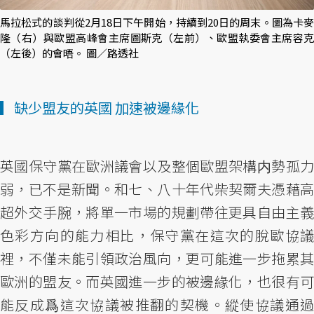
馬拉松式的談判從2月18日下午開始，持續到20日的周末。圖為卡麥
隆（右）與歐盟高峰會主席圖斯克（左前）、歐盟執委會主席容克
（左後）的會晤。 圖／路透社
▎缺少盟友的英國 加速被邊緣化
英國保守黨在歐洲議會以及整個歐盟架構内勢孤力
弱，已不是新聞。和七、八十年代柴契爾夫憑藉高
超外交手腕，將單一市場的規劃帶往更具自由主義
色彩方向的能力相比，保守黨在這次的脫歐協議
裡，不僅未能引領政治風向，更可能進一步拖累其
歐洲的盟友。而英國進一步的被邊緣化，也很有可
能反成爲這次協議被推翻的契機。縱使協議通過