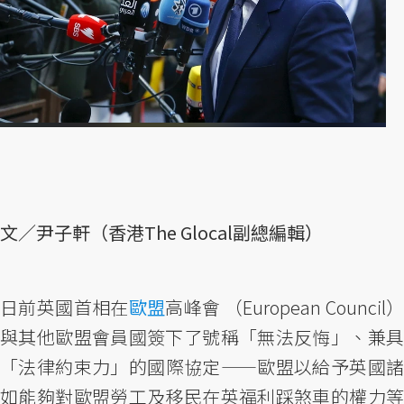
文／尹子軒（香港The Glocal副總編輯）
日前英國首相在
歐盟
高峰會 （European Council
與其他歐盟會員國簽下了號稱「無法反悔」、兼具
「法律約束力」的國際協定——歐盟以給予英國諸
如能夠對歐盟勞工及移民在英福利踩煞車的權力等