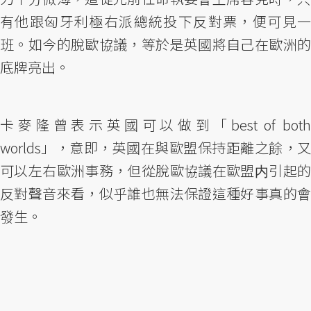
有他跟匈牙利極右派總統投下反對票，便可見一
班。如今的脫歐協議，等於是英國將自己在歐洲的
底牌亮出。
卡麥隆曾表示英國可以做到「best of both
worlds」，意即，英國在與歐盟保持距離之餘，又
可以左右歐洲事務，但從脫歐協議在歐盟内引起的
反對聲音來看，似乎誰也無法保證這種好事真的會
發生。