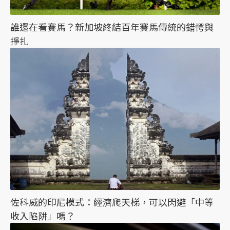
誰還在看賽馬？新加坡終結百年賽馬傳統的錯愕與
掙扎
佐科威的印尼模式：經濟爬天梯，可以閃避「中等
收入陷阱」嗎？