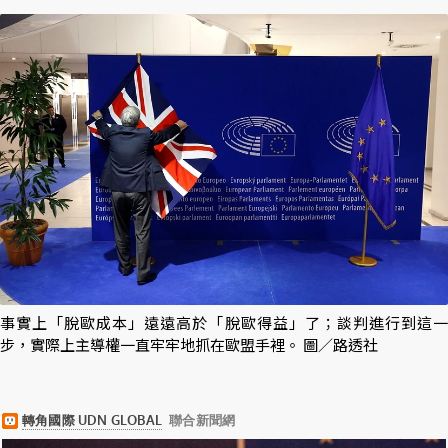
事實上「脫歐成本」遠遠高於「脫歐得益」了；談判進行到這一
步，實際上主導權一直牢牢地抓在歐盟手裡。 圖／路透社