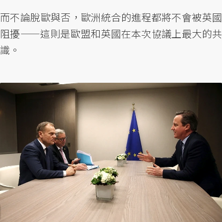
而不論脫歐與否，歐洲統合的進程都將不會被英國
阻擾——這則是歐盟和英國在本次協議上最大的共
識。