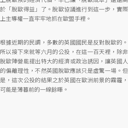
於「脫歐得益」了。脫歐協議進行到這一步，實際
上主導權一直牢牢地抓在歐盟手裡。
根據近期的民調，多數的英國國民是反對脫歐的。
所以接下來就等六月的公投，在這一百天裡，除非
脫歐陣營能提出特大的經濟或政治誘因，讓英國人
的偏離理性，不然英國脫歐應該只是虛驚一場。但
是，這次公投的結果之於英國在歐洲前景的霧霾，
可能是薄暮前的一線餘暉。