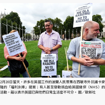
2月20日當天，許多在英國工作的波蘭人民聚集在西敏寺外抗議卡麥
隆的「福利刹車」提案；有人甚至發動捐血給英國健保（NHS）的
活動，藉以表示英國已與他們日常生活密不可分。 圖／歐新社