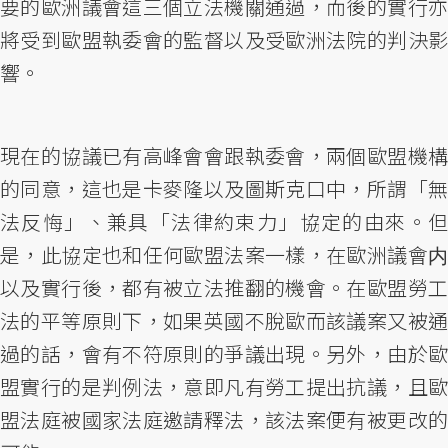
要的歐洲議會這三個立法機關通過，而後的實行亦
將受到歐盟執委會的監督以及受歐洲法院的判決影
響。
現在的協議已有高峰會會跟執委會，兩個歐盟機構
的同意，這也是卡麥隆以及圖斯克口中，所謂「無
法反悔」、兼具「法律約束力」協定的由來。但
是，此協定也和任何歐盟法案一樣，在歐洲議會内
以及實行後，都有被立法推翻的機會。在歐盟勞工
法的平等原則下，如果英國不脫歐而該議案又被通
過的話，會有不符原則的爭議出現。另外，由於歐
盟實行的是判例法，意即凡有勞工提出抗議，且歐
盟法庭被國家法庭邀請釋法，該法案便有被更改的