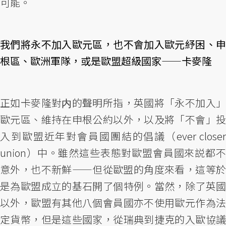
可能。
我們將永不加入歐元區，也不會加入歐元紓困、申
根區、歐洲軍隊，或是歐盟超級國家——卡麥隆
正如卡麥隆對内的聲明所指，英國將「永不加入」
歐元區、維持在申根公約以外，以及將「不會」投
入到歐盟近年對會員國團結的倡議（ever closer
union）中。雖然這些表態對歐盟會員國來説都不
意外，也不新鮮——但從歐盟的角度來看，這等於
是為歐盟成立的基石開了個特例。當然，除了英國
以外，歐盟有其他八個會員國亦不使用歐元作為法
定貨幣，但是這些國家，從瑞典到捷克的入歐協議