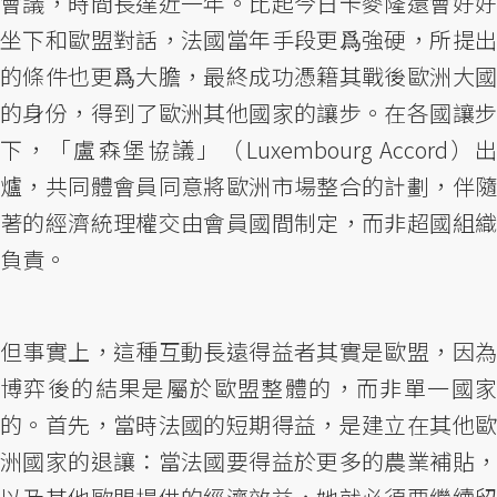
會議，時間長達近一年。比起今日卡麥隆還會好好
坐下和歐盟對話，法國當年手段更爲強硬，所提出
的條件也更爲大膽，最終成功憑籍其戰後歐洲大國
的身份，得到了歐洲其他國家的讓步。在各國讓步
下，「盧森堡協議」（Luxembourg Accord）出
爐，共同體會員同意將歐洲市場整合的計劃，伴隨
著的經濟統理權交由會員國間制定，而非超國組織
負責。
但事實上，這種互動長遠得益者其實是歐盟，因為
博弈後的結果是屬於歐盟整體的，而非單一國家
的。首先，當時法國的短期得益，是建立在其他歐
洲國家的退讓：當法國要得益於更多的農業補貼，