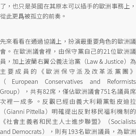
了，也只是英國在其原本可以插手的歐洲事務上，
從此更爲被孤立的前奏。
先來看看在通過協議上，扮演最重要角色的歐洲議
會。在歐洲議會裡，由保守黨自己的21位歐洲議
員，加上波蘭右翼公義法治黨（Law & Justice）為
主要成員的《歐洲保守派及改革派黨團》
（European Conservatives and Reformists
Group），共有82席，僅佔歐洲議會751名議員席
次裡一成多 。反觀已經由義大利籍黨魁皮迪拉
（Gianni Pittella）明確提出反對移民福利機制的
《社會主義者和民主人士進步聯盟》（Socialists
and Democrats），則有193名歐洲議員，為歐洲