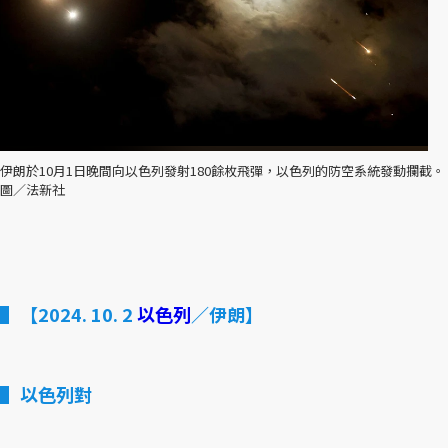
伊朗於10月1日晚間向以色列發射180餘枚飛彈，以色列的防空系統發動攔截。
圖／法新社
【2024. 10. 2
以色列
／伊朗】
以色列對