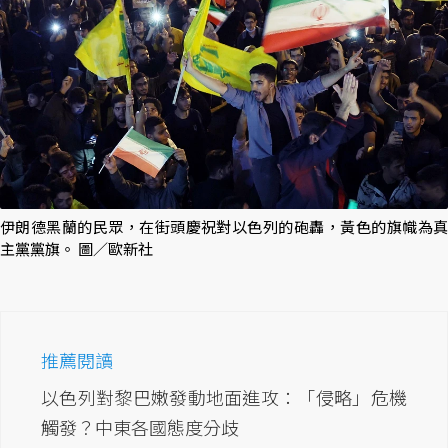
伊朗德黑蘭的民眾，在街頭慶祝對以色列的砲轟，黃色的旗幟為真
主黨黨旗。 圖／歐新社
推薦閱讀
以色列對黎巴嫩發動地面進攻：「侵略」危機
觸發？中東各國態度分歧