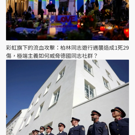
彩虹旗下的流血攻擊：柏林同志遊行遇襲造成1死29
傷，極端主義如何威脅德國同志社群？