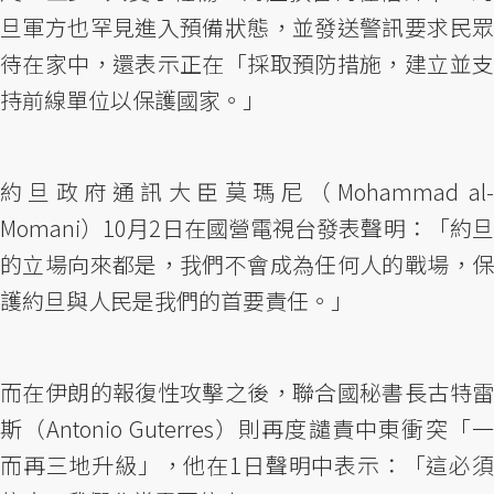
旦軍方也罕見進入預備狀態，並發送警訊要求民眾
待在家中，還表示正在「採取預防措施，建立並支
持前線單位以保護國家。」
約旦政府通訊大臣莫瑪尼（Mohammad al-
Momani）10月2日在國營電視台發表聲明：「約旦
的立場向來都是，我們不會成為任何人的戰場，保
護約旦與人民是我們的首要責任。」
而在伊朗的報復性攻擊之後，聯合國秘書長古特雷
斯（Antonio Guterres）則再度譴責中東衝突「一
而再三地升級」，他在1日聲明中表示：「這必須