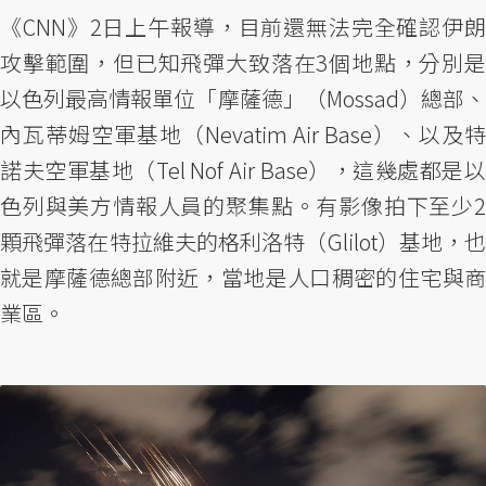
《CNN》2日上午報導，目前還無法完全確認伊朗
攻擊範圍，但已知飛彈大致落在3個地點，分別是
以色列最高情報單位「摩薩德」（Mossad）總部、
內瓦蒂姆空軍基地（Nevatim Air Base）、以及特
諾夫空軍基地（Tel Nof Air Base），這幾處都是以
色列與美方情報人員的聚集點。有影像拍下至少2
顆飛彈落在特拉維夫的格利洛特（Glilot）基地，也
就是摩薩德總部附近，當地是人口稠密的住宅與商
業區。