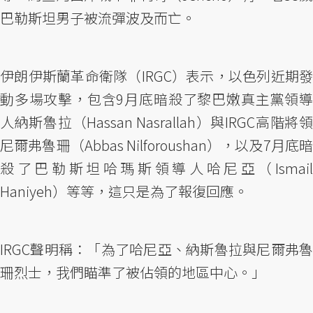
巴勒斯坦男子被流彈波及而亡。
伊朗伊斯蘭革命衛隊（IRGC）表示，以色列近期發
動多場攻擊，包含9月底暗殺了黎巴嫩真主黨領導
人納斯魯拉（Hassan Nasrallah）與IRGC高階將領
尼爾弗魯珊（Abbas Nilforoushan），以及7月底暗
殺了巴勒斯坦哈瑪斯領導人哈尼亞（Ismail
Haniyeh）等等，這只是為了報復回應。
IRGC聲明稱：「為了哈尼亞、納斯魯拉與尼爾弗魯
珊烈士，我們瞄準了被佔領的地區中心。」