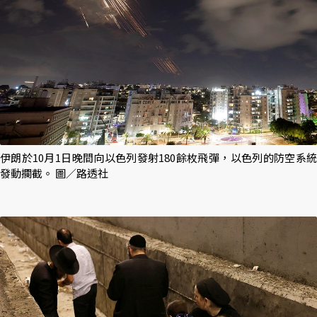
伊朗於10月1日晚間向以色列發射180餘枚飛彈，以色列的防空系統
發動攔截。 圖／路透社