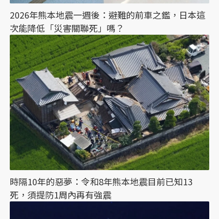
2026年熊本地震一週後：避難的前車之鑑，日本這
次能降低「災害關聯死」嗎？
時隔10年的惡夢：令和8年熊本地震目前已知13
死，須提防1周內再有強震