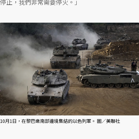
停止，我們非常需要停火。」
10月1日，在黎巴嫩南部邊境集結的以色列軍。 圖／美聯社