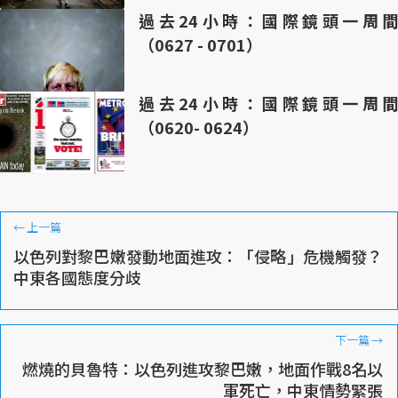
過去24小時：國際鏡頭一周間
（0627 - 0701）
過去24小時：國際鏡頭一周間
（0620- 0624）
←
上一篇
以色列對黎巴嫩發動地面進攻：「侵略」危機觸發？
中東各國態度分歧
下一篇
→
燃燒的貝魯特：以色列進攻黎巴嫩，地面作戰8名以
軍死亡，中東情勢緊張