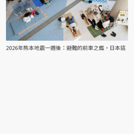
2026年熊本地震一週後：避難的前車之鑑，日本這
次能降低「災害關聯死」嗎？