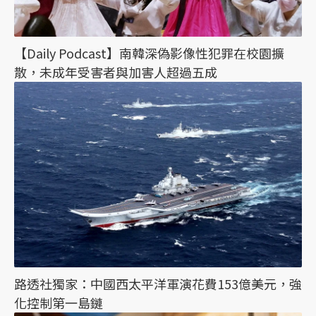
【Daily Podcast】南韓深偽影像性犯罪在校園擴
散，未成年受害者與加害人超過五成
路透社獨家：中國西太平洋軍演花費153億美元，強
化控制第一島鏈