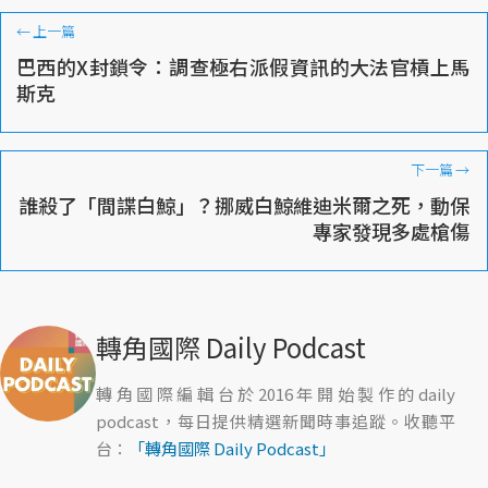
←
上一篇
巴西的X封鎖令：調查極右派假資訊的大法官槓上馬
斯克
下一篇
→
誰殺了「間諜白鯨」？挪威白鯨維迪米爾之死，動保
專家發現多處槍傷
轉角國際 Daily Podcast
轉角國際編輯台於2016年開始製作的daily
podcast，每日提供精選新聞時事追蹤。收聽平
台：
「轉角國際 Daily Podcast」