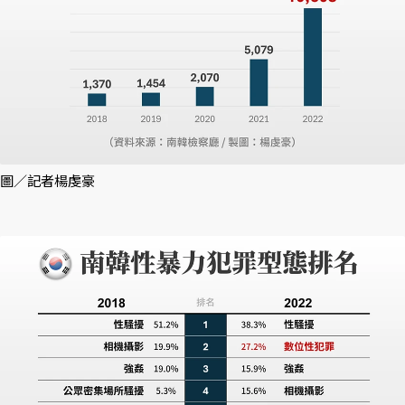
圖／記者楊虔豪