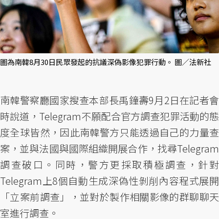
圖為南韓8月30日民眾發起的抗議深偽影像犯罪行動。 圖／法新社
南韓警察廳國家搜查本部長禹鐘壽9月2日在記者會
時說道，Telegram不願配合官方調查犯罪活動的態
度全球皆然，因此南韓警方只能透過自己的力量查
案，並與法國與國際組織開展合作，找尋Telegram
調查破口。同時，警方更採取積極調查，針對
Telegram上8個自動生成深偽性剝削內容程式展開
「立案前調查」，並對於製作相關影像的群聊聊天
室進行調查。