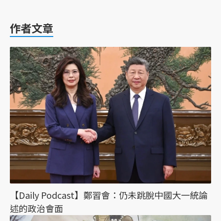
作者文章
【Daily Podcast】鄭習會：仍未跳脫中國大一統論
述的政治會面