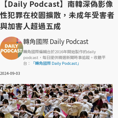
【Daily Podcast】南韓深偽影像
性犯罪在校園擴散，未成年受害者
與加害人超過五成
轉角國際 Daily Podcast
轉角國際編輯台於2016年開始製作的daily
podcast，每日提供精選新聞時事追蹤。收聽平
台：
「轉角國際 Daily Podcast」
2024-09-03