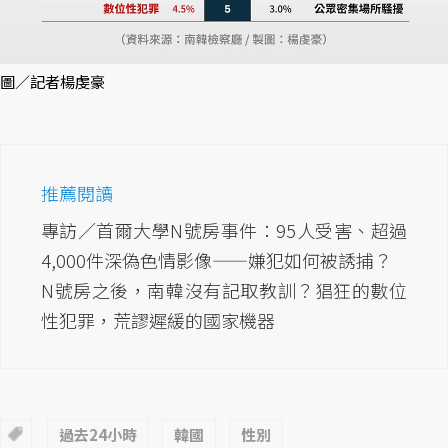
圖／記者楊虔豪
推薦閱讀
專訪／首爾大學N號房事件：95人受害、超過
4,000件深偽色情影像——嫌犯如何被誘捕？
N號房之後，南韓沒有記取教訓？猖狂的數位
性犯罪，荒謬遲緩的國家機器
過去24小時
韓國
性別