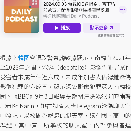
根據南
韓國
會調取警察廳數據顯示，南韓在2021
至2023年之間，深偽（deepfake）影像性犯罪案件
受害者未成年佔近六成，未成年加害人佔總體深偽
影像犯罪的六成五，顯示深偽影像犯罪深入南韓校
園。《BBC》9月3日報導長期關注深偽犯罪的南韓
記者Ko Narin，她在調查大學Telegram深偽聊天室
中發現，以校園為群體的聊天室，還有國、高中的
群體，其中有一所學校的聊天室，內部參與者達