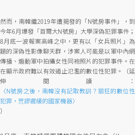
然而，南韓繼2019年遭揭發的「N號房事件」，到
今年6月爆發「首爾大N號房」大學深偽犯罪事件；
8月底一波報案高峰之中，更有以「女兵照片」為
題的深偽性影像聊天群，涉案人可能是以軍中內網
傳播、煽動軍中拍攝女性同袍照片的犯罪事件。在
在顯示政府難以有效遏止氾濫的數位性犯罪。（延
伸閱讀：
〈N號房之後，南韓沒有記取教訓？猖狂的數位性
犯罪，荒謬遲緩的國家機器〉
）