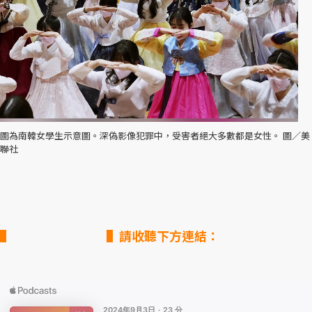
圖為南韓女學生示意圖。深偽影像犯罪中，受害者絕大多數都是女性。 圖／美
聯社
▌請收聽下方連結：