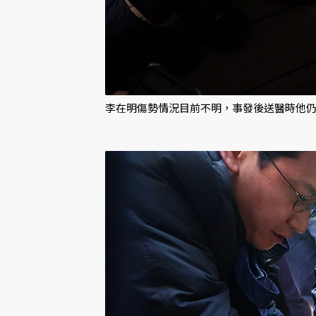
李在明傷勢情況目前不明，事發後送醫時他仍