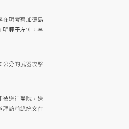
李在明考察加德島
在明脖子左側，李
0公分的武器攻擊
即被送往醫院，送
道拜訪前總統文在