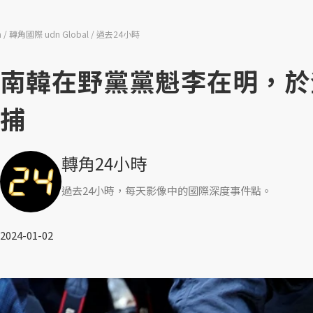
n
轉角國際 udn Global
過去24小時
南韓在野黨黨魁李在明，於
捕
轉角24小時
過去24小時，每天影像中的國際深度事件點。
2024-01-02