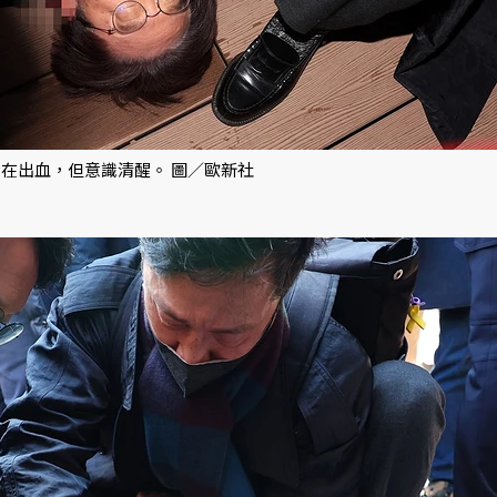
在出血，但意識清醒。 圖／歐新社