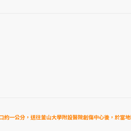
口約一公分，送往釜山大學附設醫院創傷中心後，於當地時