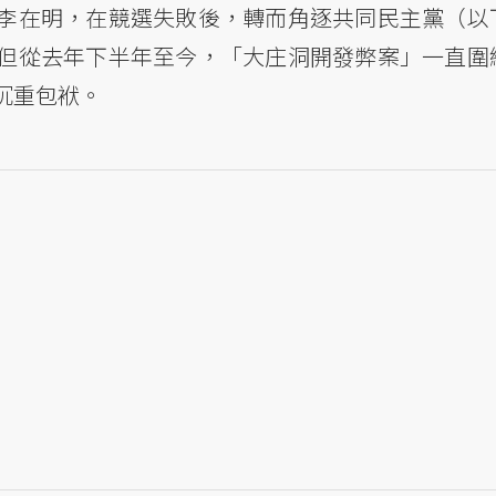
李在明，在競選失敗後，轉而角逐共同民主黨（以
但從去年下半年至今，「大庄洞開發弊案」一直圍
沉重包袱。