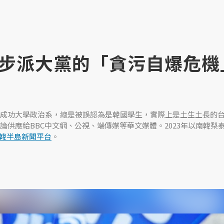
步派大黨的「貪污自爆危機
成功大學政治系，總是被誤認為是韓國學生，實際上是土生土長的
論供應給BBC中文網、公視、端傳媒等華文媒體。2023年以南韓梨
韓半島新聞平台
。