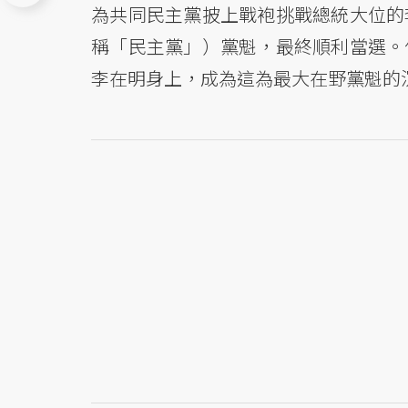
為共同民主黨披上戰袍挑戰總統大位的
稱「民主黨」）黨魁，最終順利當選。
李在明身上，成為這為最大在野黨魁的