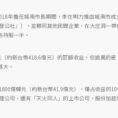
2018年擔任城南市長期間，李在明力推由城南市成
發公社」），並夥同其他民間企業，在大庄洞一帶
各持股一半。
元（約新台幣418.6億元）的巨額收益。但詭異的是
甚大。
800億韓元（約新台幣41.9億元），僅占收益的10
理公司，還有「天火同人」的上市公司，股份加起