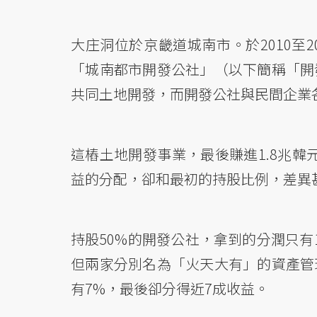
大庄洞位於京畿道城南市。於2010至
「城南都市開發公社」（以下簡稱「開
共同土地開發，而開發公社與民間企業
這樁土地開發事業，最後賺進1.8兆韓
益的分配，卻和最初的持股比例，差異
持股50%的開發公社，拿到的分潤只有1
但兩家分別名為「火天大有」的資產管
有7%，最後卻分得近7成收益。