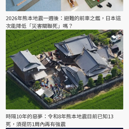
2026年熊本地震一週後：避難的前車之鑑，日本這
次能降低「災害關聯死」嗎？
時隔10年的惡夢：令和8年熊本地震目前已知13
死，須提防1周內再有強震