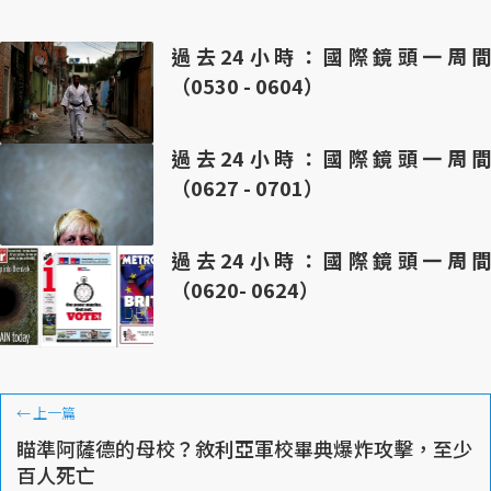
過去24小時：國際鏡頭一周間
（0530 - 0604）
過去24小時：國際鏡頭一周間
（0627 - 0701）
過去24小時：國際鏡頭一周間
（0620- 0624）
←
上一篇
瞄準阿薩德的母校？敘利亞軍校畢典爆炸攻擊，至少
百人死亡