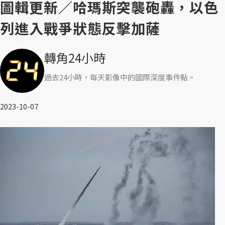
圖輯更新／哈瑪斯突襲砲轟，以色
列進入戰爭狀態反擊加薩
轉角24小時
過去24小時，每天影像中的國際深度事件點。
2023-10-07