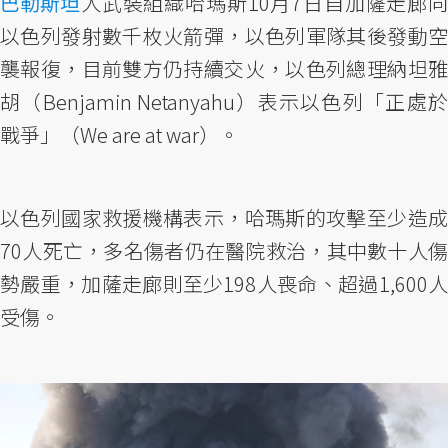
巴勒斯坦
人武裝組織哈瑪斯10月7日自加薩走廊向
以色列發射數千枚火箭彈，以色列軍隊其後發動空
襲報復，目前雙方仍持續交火，以色列總理納坦雅
胡（Benjamin Netanyahu）表示以色列「正處於
戰爭」（We are at war）。
以色列國家救援機構表示，哈瑪斯的攻擊至少造成
70人死亡，多名傷者仍在醫院救治，其中數十人傷
勢嚴重，加薩走廊則至少198人喪命、超過1,600人
受傷。