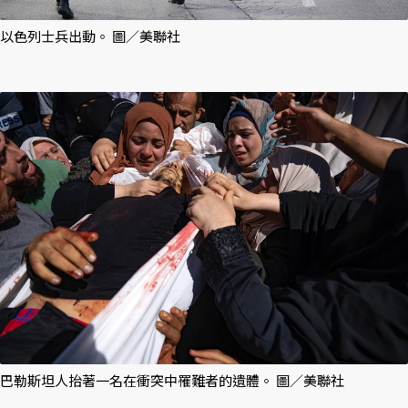
以色列士兵出動。 圖／美聯社
巴勒斯坦人抬著一名在衝突中罹難者的遺體。 圖／美聯社