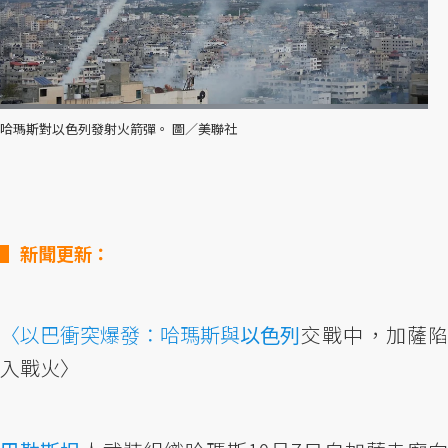
哈瑪斯對以色列發射火箭彈。 圖／美聯社
新聞更新：
〈以巴衝突爆發：哈瑪斯與
以色列
交戰中，加薩陷
入戰火〉