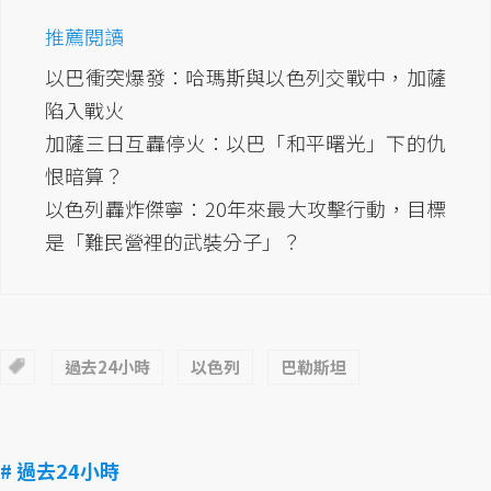
推薦閱讀
以巴衝突爆發：哈瑪斯與以色列交戰中，加薩
陷入戰火
加薩三日互轟停火：以巴「和平曙光」下的仇
恨暗算？
以色列轟炸傑寧：20年來最大攻擊行動，目標
是「難民營裡的武裝分子」？
過去24小時
以色列
巴勒斯坦
# 過去24小時