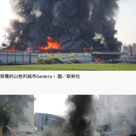
受襲的以色列城市Gedera。 圖／歐新社