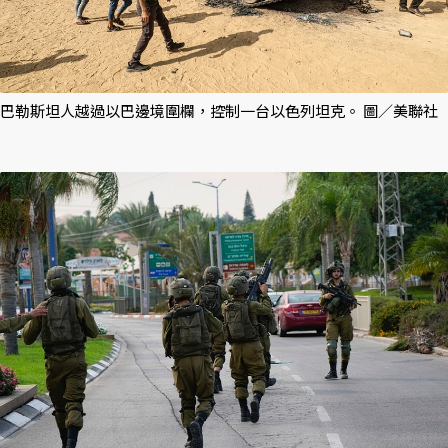
巴勒斯坦人越過以巴邊境圍欄，控制一台以色列坦克。 圖／美聯社