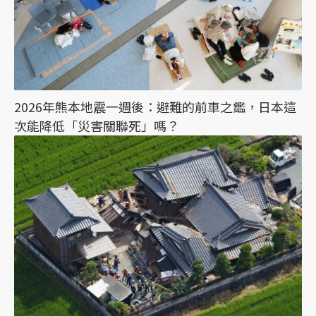
2026年熊本地震一週後：避難的前車之鑑，日本這
次能降低「災害關聯死」嗎？