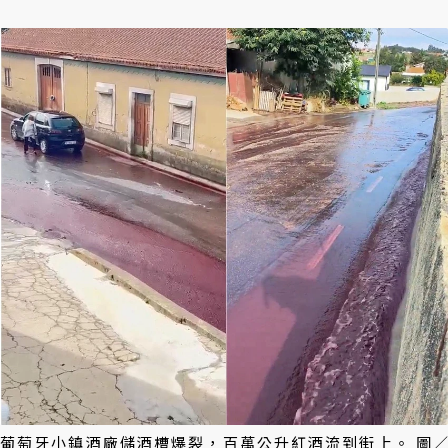
葡萄牙小鎮酒廠儲酒槽爆裂，百萬公升紅酒流到街上。 圖／