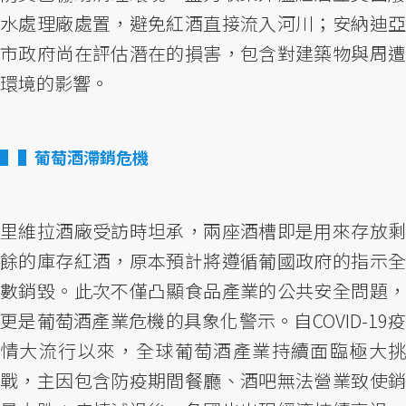
水處理廠處置，避免紅酒直接流入河川；安納迪亞
市政府尚在評估潛在的損害，包含對建築物與周遭
環境的影響。
▌葡萄酒滯銷危機
里維拉酒廠受訪時坦承，兩座酒槽即是用來存放剩
餘的庫存紅酒，原本預計將遵循葡國政府的指示全
數銷毀。此次不僅凸顯食品產業的公共安全問題，
更是葡萄酒產業危機的具象化警示。自COVID-19疫
情大流行以來，全球葡萄酒產業持續面臨極大挑
戰，主因包含防疫期間餐廳、酒吧無法營業致使銷