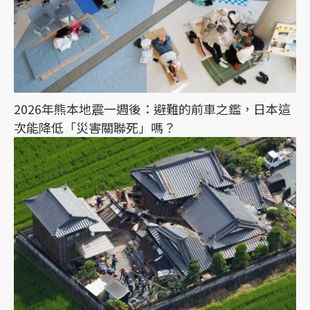
2026年熊本地震一週後：避難的前車之鑑，日本這
次能降低「災害關聯死」嗎？