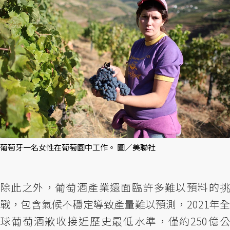
葡萄牙一名女性在葡萄園中工作。 圖／美聯社
除此之外，葡萄酒產業還面臨許多難以預料的挑
戰，包含氣候不穩定導致產量難以預測，2021年全
球葡萄酒歉收接近歷史最低水準，僅約250億公