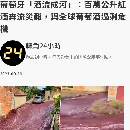
葡萄牙「酒流成河」：百萬公升紅
酒奔流災難，與全球葡萄酒過剩危
機
轉角24小時
過去24小時，每天影像中的國際深度事件點。
2023-09-19