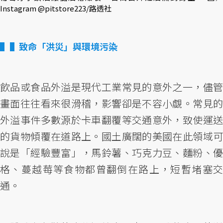
Instagram @pitstore223/路透社
▌致命「洪災」與環境污染
飲品或食品外溢是現代工業常見的意外之一，儘管
畫面往往看來很滑稽，影響卻是不容小覷。常見的
外溢事件多數源於卡車翻覆等交通意外，致使運送
的貨物傾覆在道路上。國土廣闊的美國在此領域可
說是「經驗豐富」，馬鈴薯、巧克力豆、麵粉、優
格、蔓越莓等食物都曾翻倒在路上，短暫堵塞交
通。