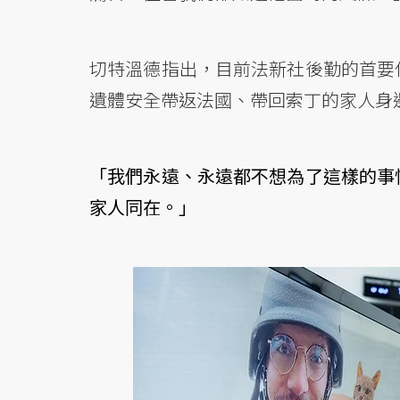
切特溫德指出，目前法新社後勤的首要
遺體安全帶返法國、帶回索丁的家人身
「我們永遠、永遠都不想為了這樣的事
家人同在。」