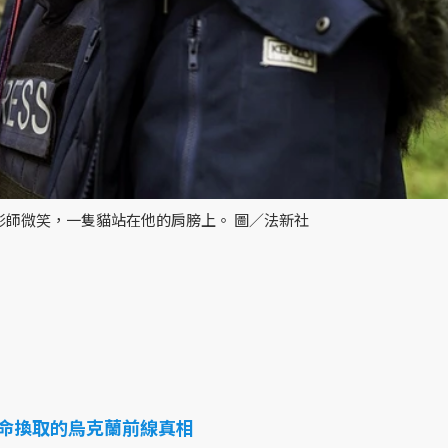
攝影師微笑，一隻貓站在他的肩膀上。 圖／法新社
命換取的烏克蘭前線真相