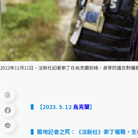
2022年11月11日，法新社記者索丁在烏克蘭前線，身穿防護衣對
【2023. 5. 12
烏克蘭
】
戰地記者之死：《法新社》索丁罹難，生