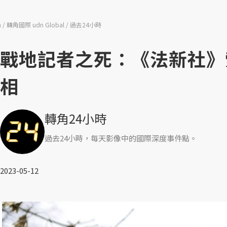
n
轉角國際 udn Global
過去24小時
戰地記者之死：《法新社》
相
轉角24小時
過去24小時，每天影像中的國際深度事件點。
2023-05-12