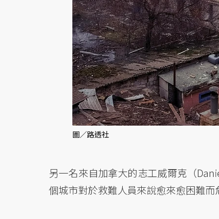
圖／路透社
另一名來自加拿大的志工威爾克（Dani
個城市對於救難人員來說愈來愈困難而