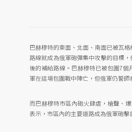
巴赫穆特的東面、北面、南面已被瓦格
路線就成為俄軍砲彈集中攻擊的目標，
後的補給路線。巴赫穆特已被包圍7個
軍在這場包圍戰中陣亡，但俄軍仍誓師
而巴赫穆特市區內砲火肆虐，槍聲、爆炸不
表示，市區內的主要道路成為俄軍砲擊