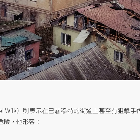
el Wilk）則表示在巴赫穆特的街道上甚至有狙擊
危險，他形容：