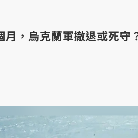
個月，烏克蘭軍撤退或死守