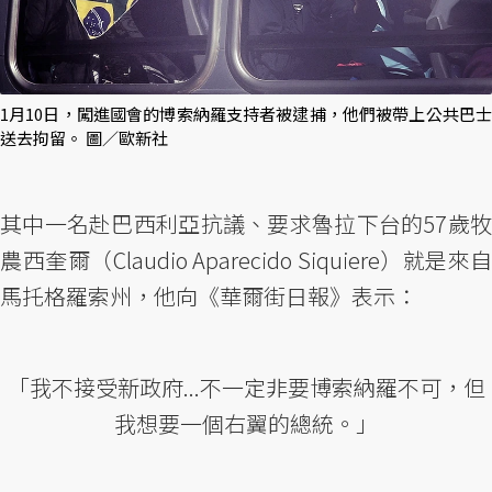
1月10日，闖進國會的博索納羅支持者被逮捕，他們被帶上公共巴士
送去拘留。 圖／歐新社
其中一名赴巴西利亞抗議、要求魯拉下台的57歲牧
農西奎爾（Claudio Aparecido Siquiere）就是來自
馬托格羅索州，他向《華爾街日報》表示：
「我不接受新政府...不一定非要博索納羅不可，但
我想要一個右翼的總統。」