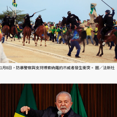
1月8日，防暴警察與支持博索納羅的示威者發生衝突。 圖／法新社