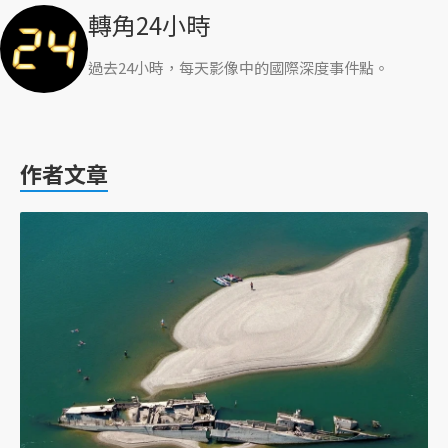
轉角24小時
過去24小時，每天影像中的國際深度事件點。
作者文章