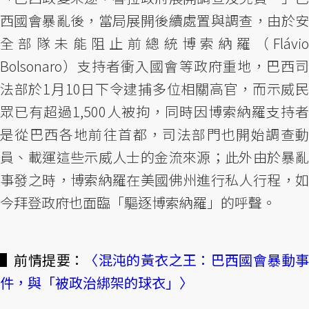
西國會暴亂後，當局展開後續處置與調查，由於安
全部隊未能阻止前總統博索納羅（Flávio
Bolsonaro）支持者衝入國會等政府重地，巴西司
法部於1月10日下令逮捕多位相關高官，而示威民
眾已有超過1,500人被拘，同時因博索納羅支持者
是從巴西各地前往首都，司法部門也開始調查動
員、載運這些示威人士的金流來源；此外由於暴亂
事發之時，博索納羅在美國佛州進行私人行程，如
今拜登政府也面臨「驅逐博索納羅」的呼聲。
▌前情提要：
〈混沌的黃衣之王：巴西國會暴動
件，與「被政治綁架的球衣」〉