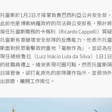
托雷斯於1月2日才接掌負責巴西利亞公共安全部，
此前他是博索納羅政府的司法與公安部長，預計將
接任托雷斯職務的卡佩利（Ricardo Cappelli）質疑
托雷斯有意破壞安全部隊的反應能力，他表示托雷
斯面對民眾衝擊政府重地「毫無作為」，並認為在
現任總統魯拉（Luiz Inácio Lula da Silva）1日1日
的就職典禮上，維安表現可圈可點，然而托雷斯隔
日接管後，卻打亂原先的部隊運作指示、並很快外
出旅遊，離開工作崗位。