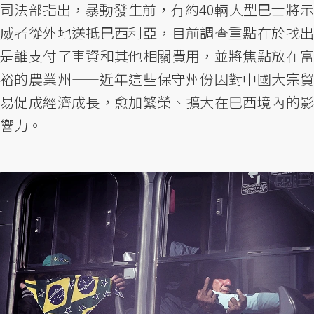
司法部指出，暴動發生前，有約40輛大型巴士將示
威者從外地送抵巴西利亞，目前調查重點在於找出
是誰支付了車資和其他相關費用，並將焦點放在富
裕的農業州——近年這些保守州份因對中國大宗貿
易促成經濟成長，愈加繁榮、擴大在巴西境內的影
響力。