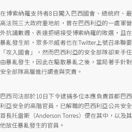
在博索納羅支持者8日闖入巴西國會、總統府、最
高法院三大政府重地前，曾在巴西利亞的一處軍營
外抗議數週、表達拒絕接受博索納羅的敗選，且在
暴亂發生前，眾多示威者也在Twitter上號召串聯要
「攻入國會」，然而巴西利亞的安全部隊卻束手任
由暴亂發生，因此在驅散暴亂之後，當局著手針對
安全部隊高層進行調查與究責。
巴西司法部於10日下令逮捕多位本應負責首都巴西
利亞安全的高階官員，已解職的巴西利亞公共安全
首長托雷斯（Anderson Torres）便在其中，以及其
他放任暴亂發生的官員。