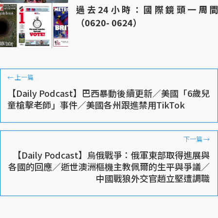
過去24小時：國際鏡頭一周間
（0620- 0624）
←
上一篇
【Daily Podcast】巴西暴動後續更新／美國「6歲兒
童槍擊老師」事件／美國各州跟進禁用TikTok
下一篇
→
【Daily Podcast】烏俄戰爭：俄軍東部取得進展與
各國的回應／逝世澳洲樞機主教佩爾的生平與爭議／
中國戰狼外交官趙立堅遭調職