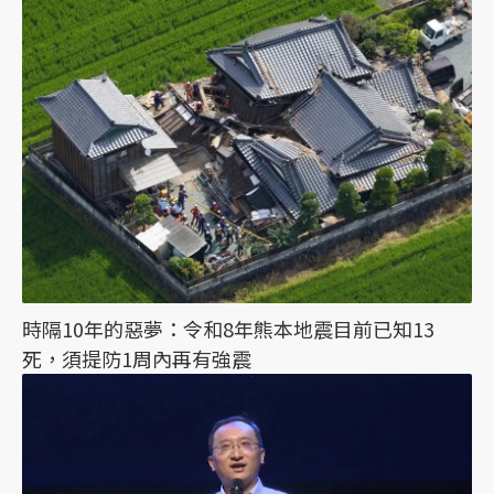
時隔10年的惡夢：令和8年熊本地震目前已知13
死，須提防1周內再有強震