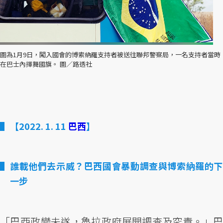
圖為1月9日，闖入國會的博索納羅支持者被送往聯邦警察局，一名支持者當時
在巴士內揮舞國旗。 圖／路透社
【2022. 1. 11
巴西
】
誰載他們去示威？巴西國會暴動調查與博索納羅的下
一步
「巴西政變未遂，魯拉政府展開調查及究責。」巴