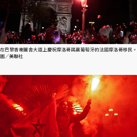
在巴黎香榭麗舍大道上慶祝摩洛哥踢贏葡萄牙的法國摩洛哥移民。
圖／美聯社