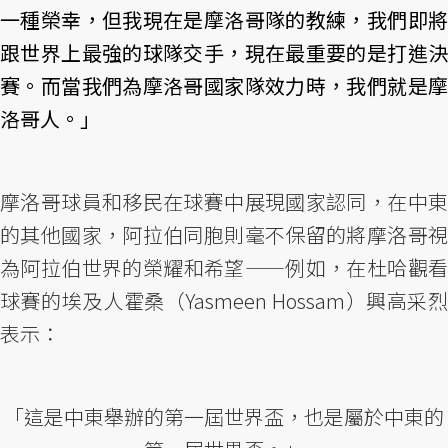
一種榮幸，但我現在是摩洛哥隊的教練，我們即將
跟世界上最強的球隊交手，現在最重要的是打進決
賽。而當我們為摩洛哥國家隊效力時，我們就是摩
洛哥人。」
摩洛哥球員和移民在球賽中展現國家認同，在中東
的其他國家，阿拉伯同胞則毫不保留的將摩洛哥視
為阿拉伯世界的榮耀和希望——例如，在杜哈觀看
球賽的埃及人霍桑（Yasmeen Hossam）興高采烈
表示：
「這是中東舉辦的第一屆世界盃，也是屬於中東的