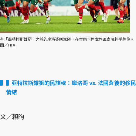
有「亞特拉斯雄獅」之稱的摩洛哥國家隊，在本屆卡達世界盃表現超乎想像。
圖／FIFA
▌亞特拉斯雄獅的民族魂：摩洛哥 vs. 法國背後的移民
情結
文／賴昀