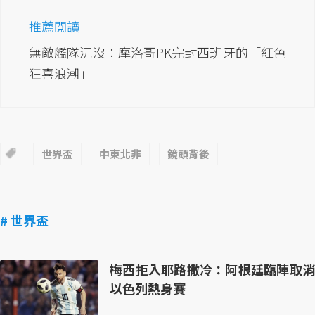
推薦閱讀
無敵艦隊沉沒：摩洛哥PK完封西班牙的「紅色
狂喜浪潮」
世界盃
中東北非
鏡頭背後
# 世界盃
梅西拒入耶路撒冷：阿根廷臨陣取消
以色列熱身賽