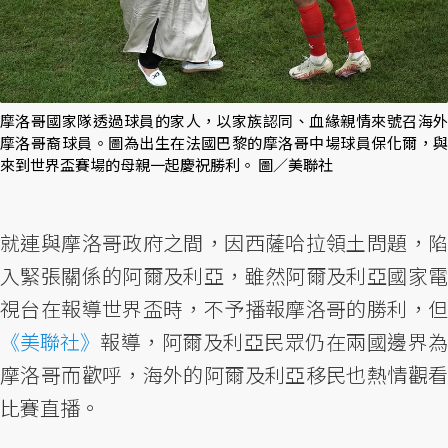
摩洛哥國家隊透過球員的家人，以家族認同、血緣親情來號召海外
摩洛哥裔球員。圖為出生在法國巴黎的摩洛哥中場球員保化爾，與
來到世界盃賽場的母親一起慶祝勝利。 圖／美聯社
就連與摩洛哥政府之間，因西薩哈拉領土問題，陷
入緊張關係的阿爾及利亞，雖然阿爾及利亞國家電
視台在報導世界盃時，不予播報摩洛哥的勝利，但
《美聯社》
報導，阿爾及利亞民眾仍在兩國邊界為
摩洛哥而歡呼，海外的阿爾及利亞移民也熱情觀看
比賽直播。