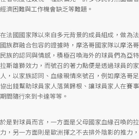
經濟困難與工作機會缺乏等難題。
在法國國家隊以來自多元背景的成員組成，做為法
國族群融合包容的證據時，摩洛哥國家隊以摩洛哥
民族的認同與情感，積極召喚海外的球員們為亞特
拉斯雄獅效力，而號召的著力點便是透過球員的家
人，以家族認同、血緣親情來號召，例如摩洛哥足
協出錢幫助球員家人落葉歸根、讓球員家人在賽事
期間隨行來到卡達等等。
於是對球員而言，一方面是父母國家血緣召喚的拉
力，另一方面則是歐洲揮之不去排外陰影的推力，