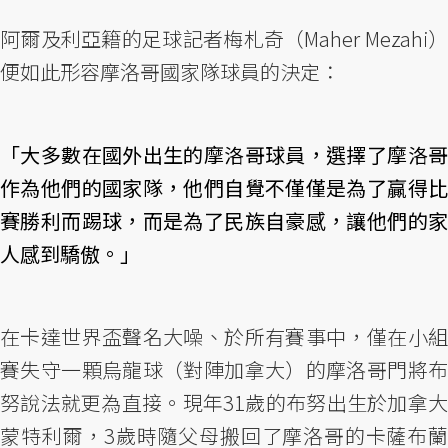
阿爾及利亞籍的足球記者梅札奇（Maher Mezahi）
便如此形容摩洛哥國家隊球員的決定：
「大多數在國外出生的摩洛哥球員，選擇了摩洛哥
作為他們的國家隊，他們自覺不僅僅是為了贏得比
賽勝利而踢球，而是為了民族自豪感，讓他們的家
人感到驕傲。」
在卡達世界盃聲名大噪、於所有賽事中，僅在小組
賽失守一顆烏龍球（對陣加拿大）的摩洛哥門將布
努說法就更為直接。現年31歲的布努出生於加拿大
蒙特利爾，3歲時隨父母搬回了摩洛哥的卡薩布蘭