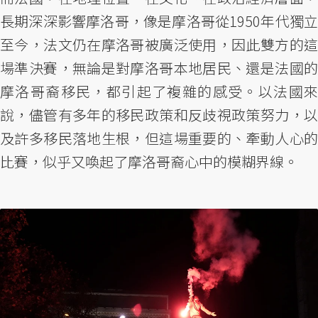
長期深深影響摩洛哥，像是摩洛哥從1950年代獨立
至今，法文仍在摩洛哥被廣泛使用，因此雙方的這
場準決賽，無論是對摩洛哥本地居民、還是法國的
摩洛哥裔移民，都引起了複雜的感受。以法國來
說，儘管有多年的移民政策和反歧視政策努力，以
及許多移民落地生根，但這場重要的、牽動人心的
比賽，似乎又喚起了摩洛哥裔心中的模糊界線。