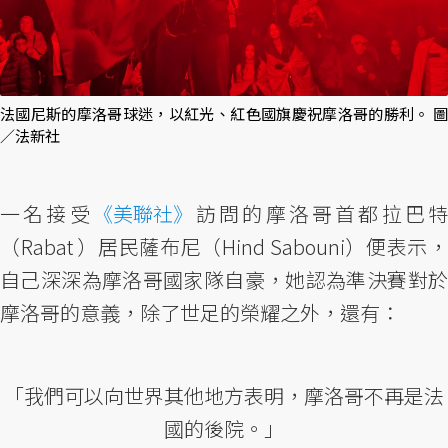
法國尼斯的摩洛哥球迷，以紅光、紅色國旗慶祝摩洛哥的勝利。 圖
／法新社
一名接受
《美聯社》
訪問的摩洛哥首都拉巴
（Rabat ）居民薩布尼（Hind Sabouni）便表示，
自己深深為摩洛哥國家隊自豪，她認為準決賽對於
摩洛哥的意義，除了世足的榮耀之外，還有：
「我們可以向世界其他地方表明，摩洛哥不再是法
國的後院。」