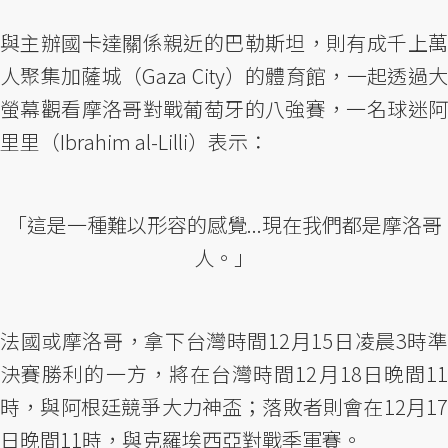
與主辦國卡達關係親近的巴勒斯坦，則有成千上萬
人聚集加薩城（Gaza City）的體育館，一起透過大
螢幕觀看摩洛哥對戰葡萄牙的八強賽，一名球迷阿
里里（Ibrahim al-Lilli）表示：
「這是一種難以形容的感覺...現在我們都是摩洛哥
人。」
法國或摩洛哥，拿下台灣時間12月15日凌晨3時準
決賽勝利的一方，將在台灣時間12月18日晚間11
時，與阿根廷競爭大力神盃；落敗者則會在12月17
日晚間11時，與克羅埃西亞對戰季軍賽。