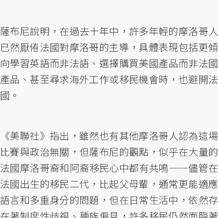
薩布尼說明，在過去十年中，許多年輕的摩洛哥人
已然厭倦法國對摩洛哥的主導，具體表現包括更傾
向學習英語而非法語、選擇購買美國產品而非法國
產品、甚至尋求海外工作或移民機會時，也避開法
國。
《美聯社》指出，雖然也有其他摩洛哥人認為這場
比賽與政治無關，但薩布尼的觀點，似乎在大量的
法國摩洛哥裔和阿裔移民心中都有共鳴——儘管在
法國出生的移民二代，比起父母輩，通常更能適應
語言和多重身分的問題，但在日常生活中，依然存
在著制度性歧視、種族偏見，許多移民仍然面臨著