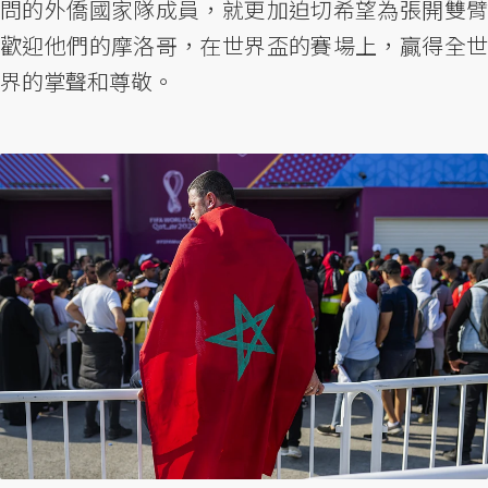
問的外僑國家隊成員，就更加迫切希望為張開雙臂
歡迎他們的摩洛哥，在世界盃的賽場上，贏得全世
界的掌聲和尊敬。