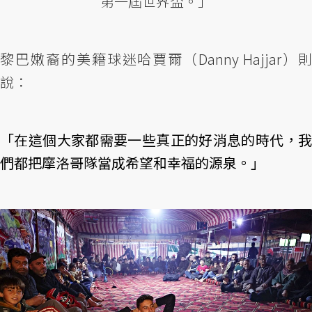
第一屆世界盃。」
黎巴嫩裔的美籍球迷哈賈爾（Danny Hajjar）則
說：
「在這個大家都需要一些真正的好消息的時代，我
們都把摩洛哥隊當成希望和幸福的源泉。」