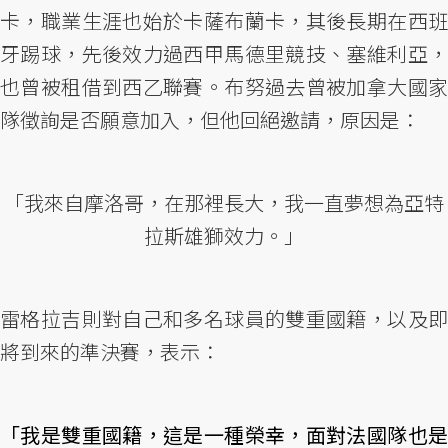
卡，職業生涯也始於卡薩布蘭卡，其後長期在西班
牙踢球，先後效力過西甲馬德里競技、塞維利亞，
也曾被租借到西乙聯賽。布努過去曾被加拿大國家
隊徵詢是否願意加入，但他回絕邀請，原因是：
「我來自摩洛哥，在那裡長大，我一直夢想為亞特
拉斯雄獅效力。」
雷格拉吉則對自己和多名球員的雙重國籍，以及即
將到來的準決賽，表示：
「我是雙重國籍，這是一種榮幸，面對法國隊也是