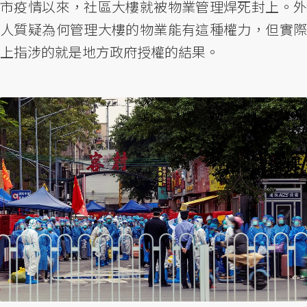
市疫情以來，社區大樓就被物業管理焊死封上。外
人質疑為何管理大樓的物業能有這種權力，但實際
上指涉的就是地方政府授權的結果。