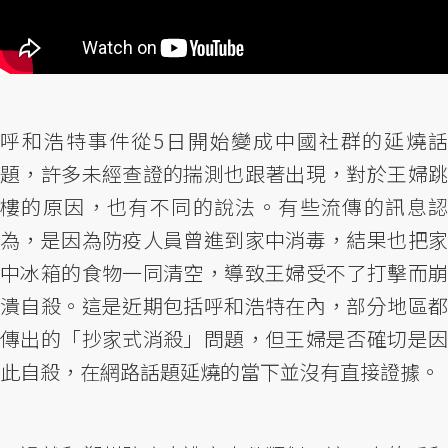
呼和浩特事件從5日開始變成中國社群的延燒話
題，許多未經查證的揣測也跟著出現，對於王婦跳
樓的原因，也有不同的說法。有些流傳的訊息認
為，是因為防疫人員曾進到家中消毒，結果也把家
中冰箱的食物一同清空，導致王婦受不了打擊而崩
潰自殺。這是近期包括呼和浩特在內，部分地區都
傳出的「抄家式消殺」問題，但王婦是否確切是因
此自殺，在網路話題延燒的當下並沒有直接證據。