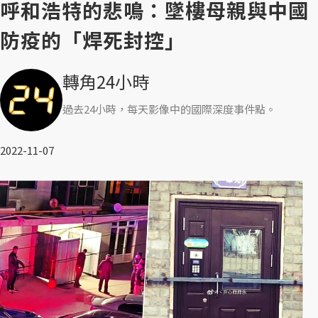
呼和浩特的悲鳴：墜樓母親與中國
防疫的「焊死封控」
轉角24小時
過去24小時，每天影像中的國際深度事件點。
2022-11-07