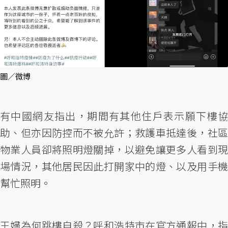
圖／微博
有中國網友指出，期間有其他住戶表示願下樓協
助、但亦因防控而不被允許；救護車抵達後，社區
物業人員卻將照明燈關掉，以避免讓更多人看到現
場情況，其他居民因此打開家中的燈、以及用手機
幫忙照明。
王婦為何跳樓自殺？呼和浩特市在官方通報中，指