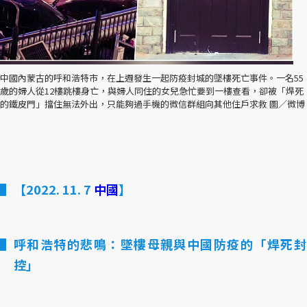
中國內蒙古的呼和浩特市，在上週發生一起防疫封城的墜樓死亡事件。一名55
歲的婦人從12樓跳樓身亡，與婦人同住的女兒急忙要到一樓查看，卻被「焊死
的鐵皮門」擋住無法外出，只能夠過手機的微信群組向其他住戶求救 圖／微博
【2022. 11. 7
中國
】
呼和浩特的悲鳴：墜樓母親與中國防疫的「焊死封
控」