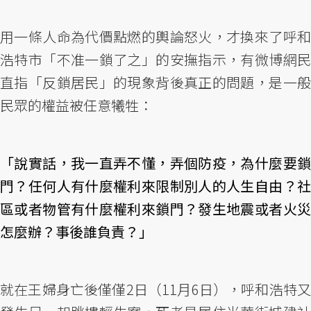
用一條人命為代價點燃的輿論怒火，才換來了呼和
浩特市「不准一鎖了之」的安撫指示，有微博網民
直指「反鎖居民」的現象背後真正的問題，是一般
民眾的權益被任意犧牲：
「說實話，我一直弄不懂，弄個防疫，為什麼要鎖
門？任何人有什麼權利來限制別人的人生自由？社
區或者物管有什麼權利來鎖門？發生地震或者火災
怎麼辦？事後誰負責？」
就在王婦身亡後僅僅2日（11月6日），呼和浩特又