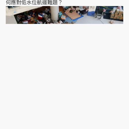
何應對低水位航運難題？
2026年熊本地震一週後：避難的前車之鑑，日本這
次能降低「災害關聯死」嗎？