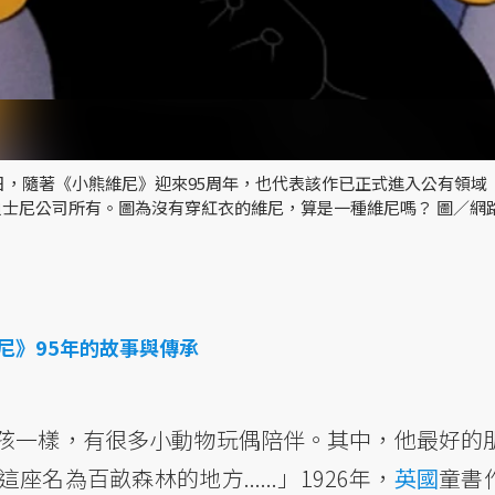
隨著《小熊維尼》迎來95周年，也代表該作已正式進入公有領域（Publ
士尼公司所有。圖為沒有穿紅衣的維尼，算是一種維尼嗎？ 圖／網
尼》95年的故事與傳承
孩一樣，有很多小動物玩偶陪伴。其中，他最好的
為百畝森林的地方......」1926年，
英國
童書作