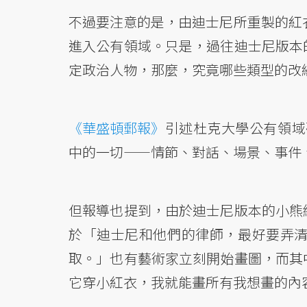
不過要注意的是，由迪士尼所重製的紅衣
進入公有領域。只是，過往迪士尼版本
定政治人物，那麼，究竟哪些類型的改
《華盛頓郵報》
引述杜克大學公有領域研究
中的一切——情節、對話、場景、事件
但報導也提到，由於迪士尼版本的小熊
於「迪士尼和他們的律師，最好要弄
取。」也有藝術家立刻開始畫圖，而其
它穿小紅衣，我就能畫所有我想畫的內