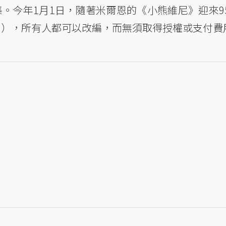
事集。今年1月1日，隨著米爾恩的《小熊維尼》迎來
main），所有人都可以改編，而無須取得授權或支付費