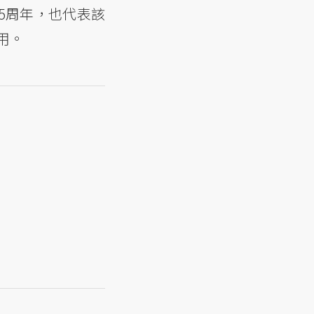
95周年，也代表該
用。