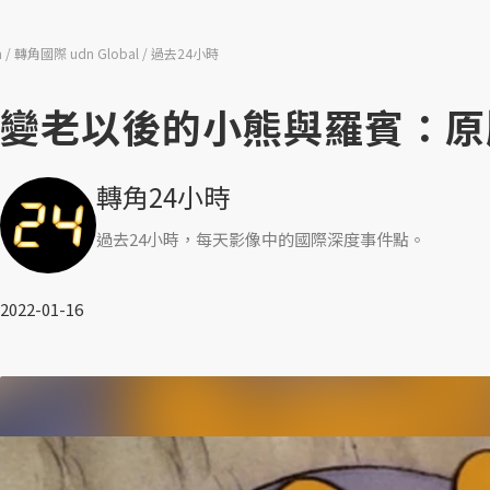
n
轉角國際 udn Global
過去24小時
變老以後的小熊與羅賓：原
轉角24小時
過去24小時，每天影像中的國際深度事件點。
2022-01-16