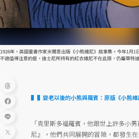
1926年，英國童書作家米爾恩出版《小熊維尼》故事集。今年1月1日，
不過值得注意的是，迪士尼所持有的紅衣維尼不在此限，仍屬華特迪
▌變老以後的小熊與羅賓：原版《小熊維
「克里斯多福羅賓，他跟世上許多小男
尼』，他們共同展開的冒險，都發生在這座名