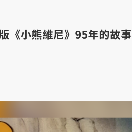
版《小熊維尼》95年的故