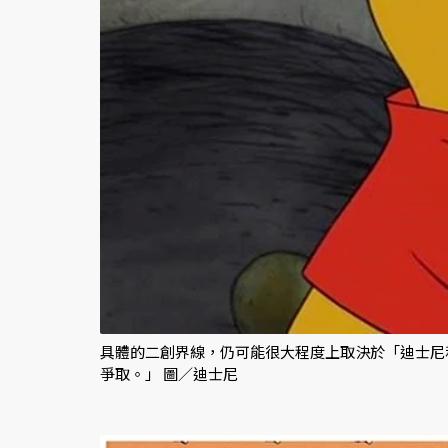
具體的二創界線，仍可能很大程度上取決於「迪士尼
爭取。」 圖／迪士尼