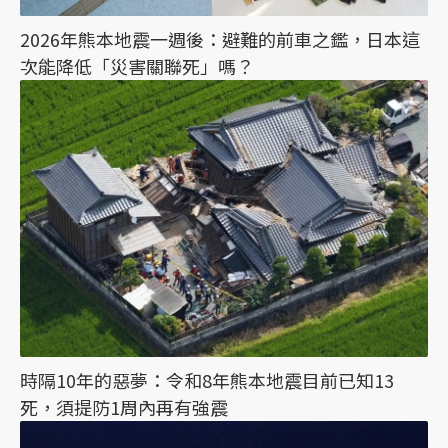
2026年熊本地震一週後：避難的前車之鑑，日本這
次能降低「災害關聯死」嗎？
時隔10年的惡夢：令和8年熊本地震目前已知13
死，須提防1周內再有強震