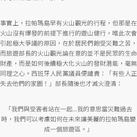
事實上，拉帕瑪島早有火山觀光的行程，但那是在
火山沒有爆發的前提下進行的遊山健行，唯此次會
引起極大爭議的原因，在於居民們飽受災難之苦，
而旅遊部長的火山觀光論在意的並不是民眾的生命
財產，而是如何後續極大化火山的發財潛能，毫無
同理之心。西班牙人民黨議員便譴責：「有些人正
失去他們的家園！」部長隨後也才滅火澄清：
「我們與受害者站在一起...我的意思當災難過去
時，我們可以考慮如何在未來讓美麗的拉帕瑪島變
成一個旅遊區。」