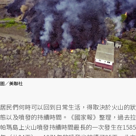
圖／美聯社
居民們何時可以回到日常生活，得取決於火山的狀
態以及噴發的持續時間。《國家報》整理，過去拉
帕瑪島上火山噴發持續時間最長的一次發生在1585