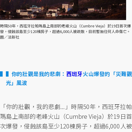
時隔50年，西班牙拉帕瑪島上南部的老峰火山（Cumbre Vieja）於19日首次爆
發，侵蝕該島至少120棟房子，超過6,000人被疏散，目前暫無任何人命傷亡。
圖／法新社
▌你的壯觀是我的悲劇：
西班牙
火山爆發的「災難
光」風波
「你的壯觀，我的悲劇...」時隔50年，西班牙拉帕
瑪島上南部的老峰火山（Cumbre Vieja）於19日首
次爆發，侵蝕該島至少120棟房子，超過6,000人被