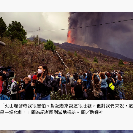
「火山爆發時我很害怕。對記者來說這很壯觀，但對我們來說，這
是一場悲劇。」圖為記者團到當地採訪。 圖／路透社