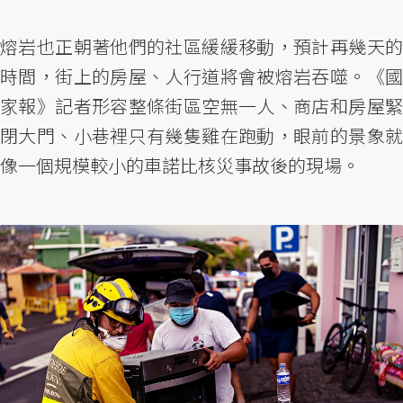
熔岩也正朝著他們的社區緩緩移動，預計再幾天的
時間，街上的房屋、人行道將會被熔岩吞噬。《國
家報》記者形容整條街區空無一人、商店和房屋緊
閉大門、小巷裡只有幾隻雞在跑動，眼前的景象就
像一個規模較小的車諾比核災事故後的現場。