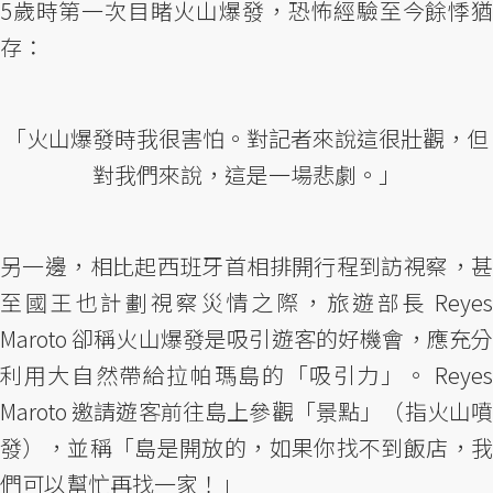
5歲時第一次目睹火山爆發，恐怖經驗至今餘悸猶
存：
「火山爆發時我很害怕。對記者來說這很壯觀，但
對我們來說，這是一場悲劇。」
另一邊，相比起西班牙首相排開行程到訪視察，甚
至國王也計劃視察災情之際，旅遊部長 Reyes
Maroto 卻稱火山爆發是吸引遊客的好機會，應充分
利用大自然帶給拉帕瑪島的「吸引力」。 Reyes
Maroto 邀請遊客前往島上參觀「景點」（指火山噴
發），並稱「島是開放的，如果你找不到飯店，我
們可以幫忙再找一家！」