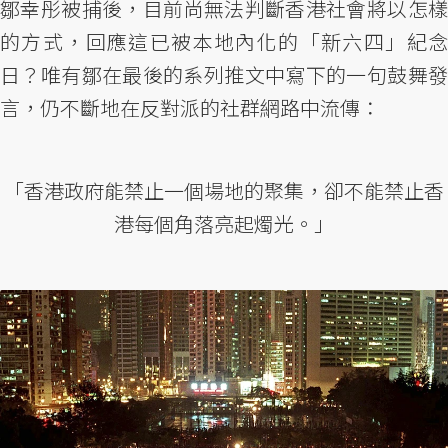
鄒幸彤被捕後，目前尚無法判斷香港社會將以怎樣
的方式，回應這已被本地內化的「新六四」紀念
日？唯有鄒在最後的系列推文中寫下的一句鼓舞發
言，仍不斷地在反對派的社群網路中流傳：
「香港政府能禁止一個場地的聚集，卻不能禁止香
港每個角落亮起燭光。」