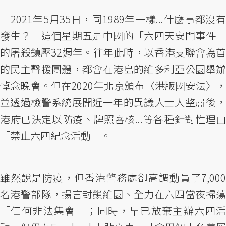
「2021年5月35日，同1989年一樣...什麼事都沒有
發生？」這個星期五是中國的「六四天安門事件」
的屠殺鎮壓32週年。往年此時，以香港支聯會為首
的民主聲援團體，都會在港島的維多利亞公園舉辦
悼念晚會。但在2020年北京頒布〈港版國安法〉，
並透過檢警系統展開近一年的異議人士大整肅後，
港府已決定以防疫、牌照審核...等各種針對性理由
「禁止六四紀念活動」。
雖然說是防疫，但香港警務處卻高調動員了7,000
名港警部隊，揚言封鎖維園、全力在六四當夜掃蕩
「任何非法集會」；同時，早已放棄主辦六四活