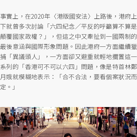
事實上，在2020年〈港版國安法〉上路後，港府上
下就曾多次討論「六四紀念／平反的呼籲算不算是
顛覆國家政權？」，但這之中又牽扯到一國兩制的
最後意涵與國際形象問題。因此港府一方面繼續獵
捕「異議頭人」，一方面卻又避重就輕地擱置這一
系列的「香港可不可以六四」問題，像是特首林鄭
月娥就模糊地表示：「合不合法，要看個案狀況而
定。」