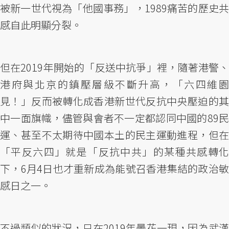
被新一世代視為「他國事務」，1989痛苦的歷史共
感自此明顯分裂。
但在2019年開始的「反送中抗爭」裡，隨著港警、
港府與北京的鎮壓層級不斷升高，「六四維園
見！」反而被轉化成香港新世代反抗中央壓迫的其
中一面旗幟，儘管與會者不一定都認同中國的89民
運、甚至不太期待中國本土的民主運動進程，但在
「平反六四」就是「反抗中共」的某種共感轉化
下，6月4日也才重新成為能號召香港集結的政治敏
感日之一。
不過類似的狀況，只在2019年曇花一現，因為武漢