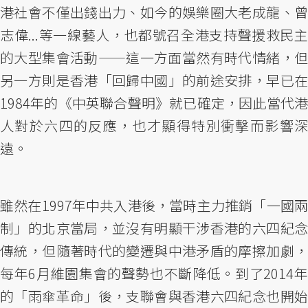
港社會不僅出錢出力、如今的娛樂圈大老成龍、曾
志偉...等一線藝人，也都號召全港支持聲援救民主
的大型集會活動——這一方面當然有時代情緒，但
另一方則是香港「回歸中國」的前途安排，早已在
1984年的《中英聯合聲明》就已確定，因此當代港
人對於六四的反應，也才顯得特別衝擊而影響深
遠。
雖然在1997年中共入港後，當時主力推銷「一國兩
制」的北京當局，並沒有明顯干涉香港的六四紀念
傳統，但隨著時代的變遷與中港矛盾的摩擦加劇，
每年6月維園集會的聲勢也不斷降低。到了2014年
的「雨傘革命」後，支聯會與香港六四紀念也開始