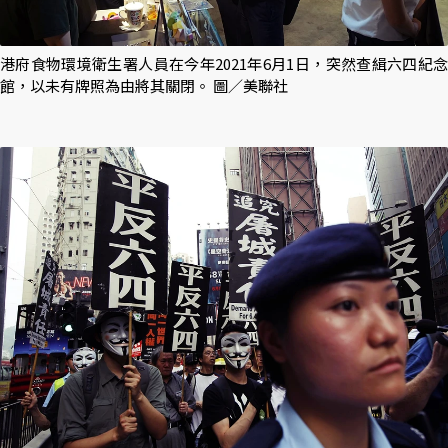
港府食物環境衛生署人員在今年2021年6月1日，突然查緝六四紀念
館，以未有牌照為由將其關閉。 圖／美聯社