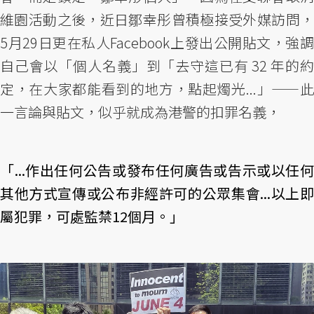
維園活動之後，近日鄒幸彤曾積極接受外媒訪問，
5月29日更在私人Facebook上發出公開貼文，強調
自己會以「個人名義」到「去守這已有 32 年的約
定，在大家都能看到的地方，點起燭光...」——此
一言論與貼文，似乎就成為港警的扣罪名義，
「...作出任何公告或發布任何廣告或告示或以任何
其他方式宣傳或公布非經許可的公眾集會...以上即
屬犯罪，可處監禁12個月。」