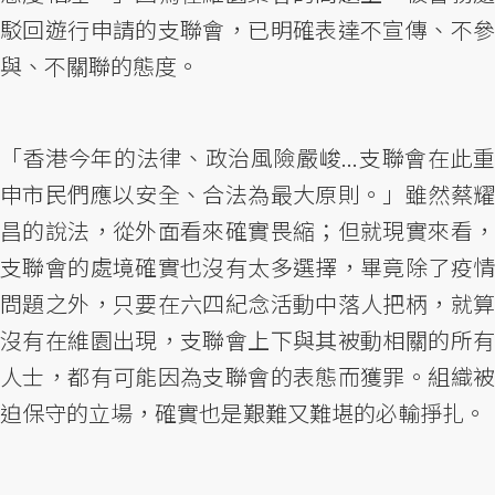
駁回遊行申請的支聯會，已明確表達不宣傳、不參
與、不關聯的態度。
「香港今年的法律、政治風險嚴峻...支聯會在此重
申市民們應以安全、合法為最大原則。」雖然蔡耀
昌的說法，從外面看來確實畏縮；但就現實來看，
支聯會的處境確實也沒有太多選擇，畢竟除了疫情
問題之外，只要在六四紀念活動中落人把柄，就算
沒有在維園出現，支聯會上下與其被動相關的所有
人士，都有可能因為支聯會的表態而獲罪。組織被
迫保守的立場，確實也是艱難又難堪的必輸掙扎。