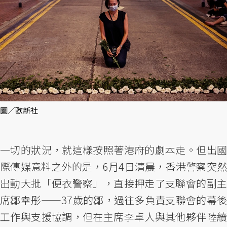
圖／歐新社
一切的狀況，就這樣按照著港府的劇本走。但出國
際傳媒意料之外的是，6月4日清晨，香港警察突然
出動大批「便衣警察」，直接押走了支聯會的副主
席鄒幸彤——37歲的鄒，過往多負責支聯會的幕後
工作與支援協調，但在主席李卓人與其他夥伴陸續