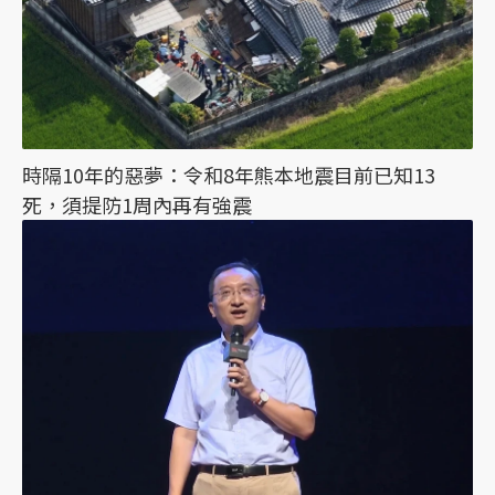
時隔10年的惡夢：令和8年熊本地震目前已知13
死，須提防1周內再有強震