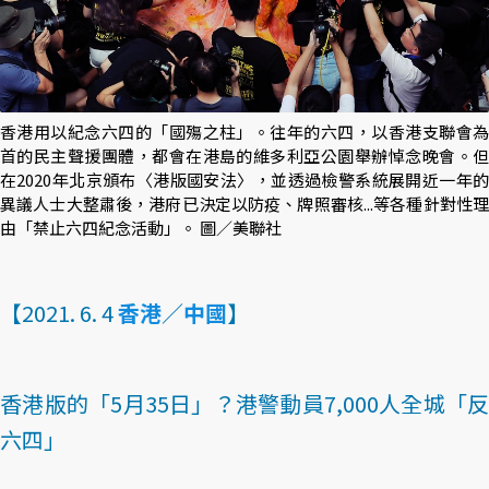
香港用以紀念六四的「國殤之柱」。往年的六四，以香港支聯會為
首的民主聲援團體，都會在港島的維多利亞公園舉辦悼念晚會。但
在2020年北京頒布〈港版國安法〉，並透過檢警系統展開近一年的
異議人士大整肅後，港府已決定以防疫、牌照審核...等各種針對性理
由「禁止六四紀念活動」。 圖／美聯社
【2021. 6. 4
香港
／
中國
】
香港版的「5月35日」？港警動員7,000人全城「反
六四」