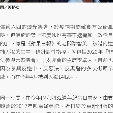
圖／美聯社
儘管六四的燭光集會，於疫情期間確實有公衛風
險，但港府的禁止態度卻也有毫不遮掩其「政治目
的」。像是《蘋果日報》的老闆黎智英，被港府逮
捕入獄的其中一條針對性指控，就包括2020年「非
法參與六四集會」；支聯會的主席李卓人，目前也
因為參與反送中、反惡法、反黑警的多次街頭示
威，而在今年4月被判入獄14個月。
同一時間，在今年的六四32週年紀念日前夕，由支
聯會於2012年起籌辦建館、近日終於重新開張的