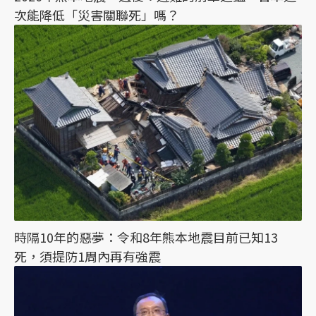
次能降低「災害關聯死」嗎？
時隔10年的惡夢：令和8年熊本地震目前已知13
死，須提防1周內再有強震