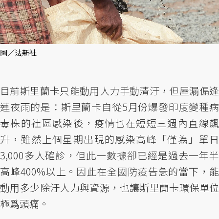
圖／法新社
目前斯里蘭卡只能動用人力手動清汙，但屋漏偏逢
連夜雨的是：斯里蘭卡自從5月份爆發印度變種病
毒株的社區感染後，疫情也在短短三週內直線飆
升，雖然上個星期出現的感染高峰「僅為」單日
3,000多人確診，但此一數據卻已經是過去一年半
高峰400%以上。因此在全國防疫告急的當下，能
動用多少除汙人力與資源，也讓斯里蘭卡環保單位
極爲頭痛。