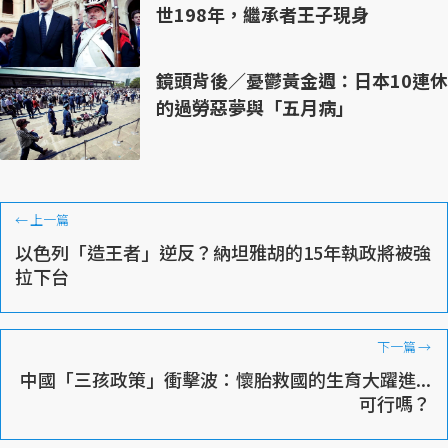
世198年，繼承者王子現身
鏡頭背後／憂鬱黃金週：日本10連休
的過勞惡夢與「五月病」
←
上一篇
以色列「造王者」逆反？納坦雅胡的15年執政將被強
拉下台
下一篇
→
中國「三孩政策」衝擊波：懷胎救國的生育大躍進...
可行嗎？