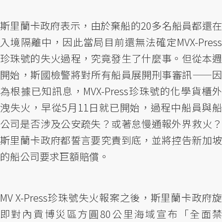
斯里蘭卡政府表示，由於棄船的20多名船員都還在
入境隔離中，因此當局目前還無法確定MVX-Press
珍珠號的失火過程，究竟發生了什麼事。但從本週
開始，斯國檢警將對所有船員展開刑事審訊——因
為根據已知訊息，MVX-Press珍珠號的化學貨櫃外
洩失火，早從5月11日就已開始，過程中船員與船
公司是否涉及公安疏失？或著怠慢通報外界救火？
斯里蘭卡政府都誓言要究責到底，並將控告新加坡
的船公司要求巨額賠償。
MV X-Press珍珠號失火報案之後，斯里蘭卡政府旋
即對內貢博災區方圓80公里海域宣布「全面禁