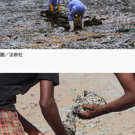
圖／法新社