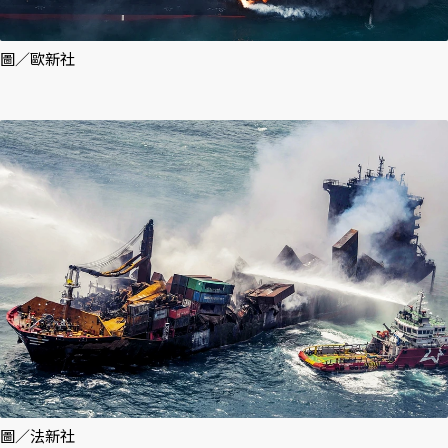
圖／歐新社
圖／法新社