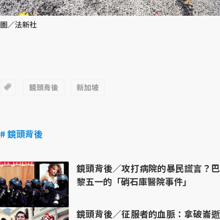
圖／法新社
鏡頭背後
新加坡
# 鏡頭背後
鏡頭背後／攻打病院的暴民謊言？巴
黎五一的「硝石庫醫院事件」
鏡頭背後／征服者的血脈：拿破崙逝