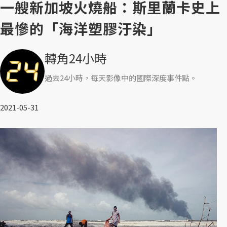
一艘新加坡火燒船：斯里蘭卡史上
最慘的「海洋塑膠汙染」
轉角24小時
過去24小時，每天影像中的國際深度事件點。
2021-05-31