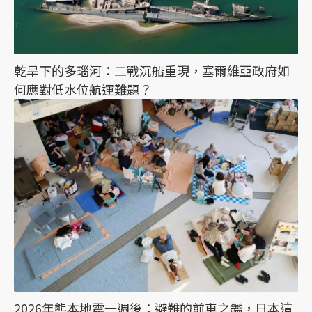
乾旱下的多瑙河：二戰沉船重現，塞爾維亞政府如
何應對低水位航運難題？
2026年熊本地震一週後：避難的前車之鑑，日本這