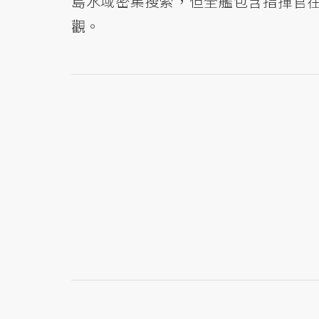
島水域密集搜索，但全艦包含指揮官在
觀。