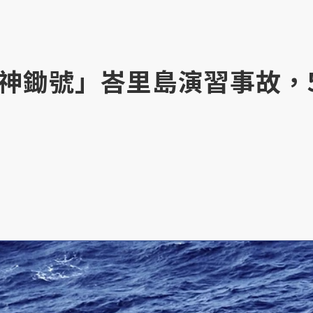
神鋤號」峇里島演習事故，