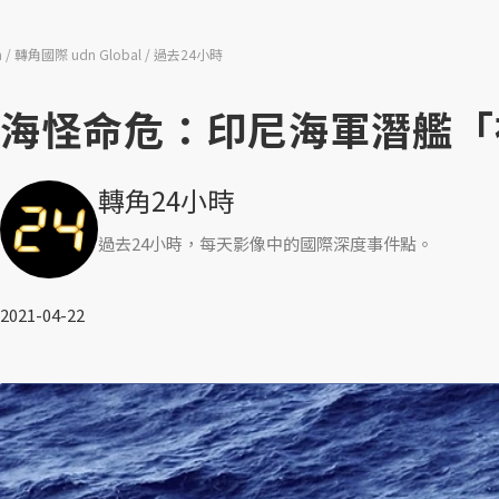
n
轉角國際 udn Global
過去24小時
海怪命危：印尼海軍潛艦「
轉角24小時
過去24小時，每天影像中的國際深度事件點。
2021-04-22