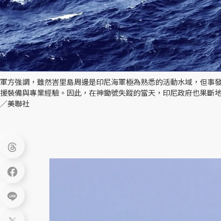
軍方強調，雖然峇里島周邊是印尼海軍極為熟悉的活動水域，但事發
援裝備與專業經驗。因此，在神鋤號失蹤的當天，印尼政府也果斷地
／美聯社