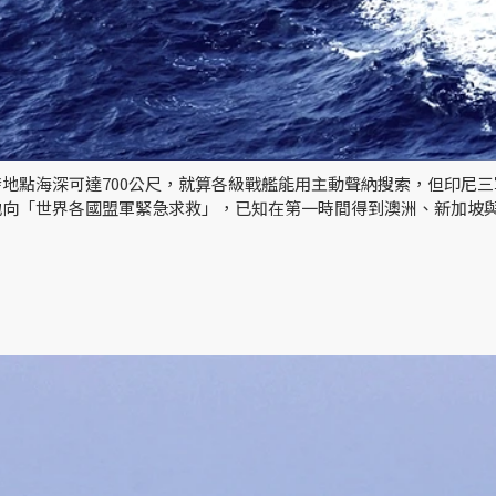
地點海深可達700公尺，就算各級戰艦能用主動聲納搜索，但印尼
向「世界各國盟軍緊急求救」，已知在第一時間得到澳洲、新加坡與