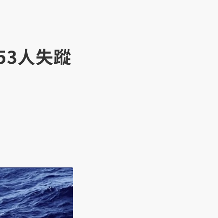
53人失蹤