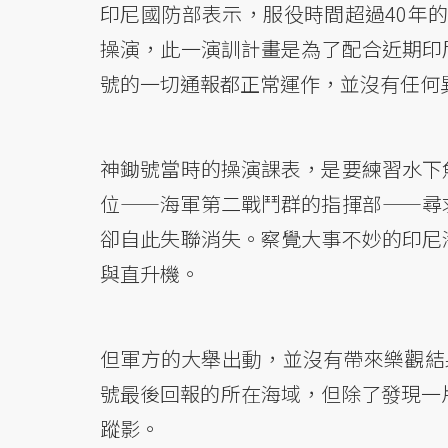
印尼國防部表示，服役時間超過40年的
操演，此一演訓計畫是為了配合近期印
號的一切通報都正常運作，並沒有任何
神鋤號當時的操演課表，是要練習水下
位——海軍第二戰鬥群的指揮部——尋
卻自此失聯消失。察覺大事不妙的印尼
與直升機。
但軍方的大舉出動，並沒有帶來樂觀結
號最後回報的所在海域，但除了發現一
蹤影。