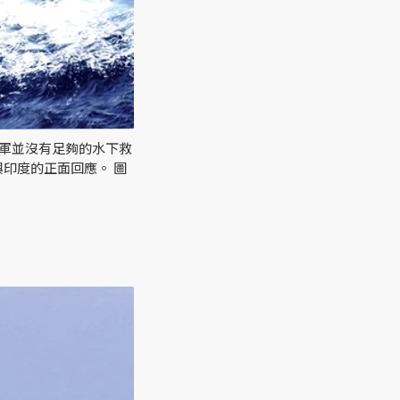
三軍並沒有足夠的水下救
印度的正面回應。 圖