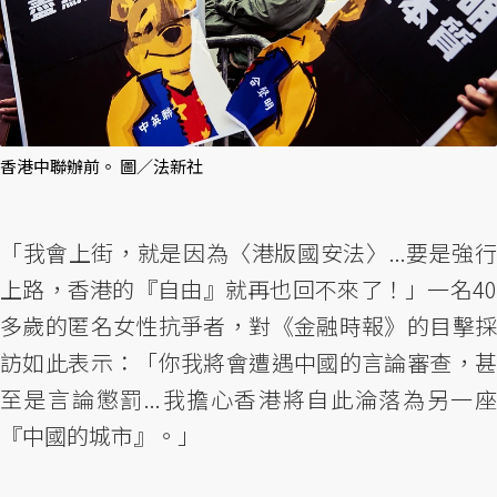
香港中聯辦前。 圖／法新社
「我會上街，就是因為〈港版國安法〉...要是強行
上路，香港的『自由』就再也回不來了！」一名40
多歲的匿名女性抗爭者，對《金融時報》的目擊採
訪如此表示：「你我將會遭遇中國的言論審查，甚
至是言論懲罰...我擔心香港將自此淪落為另一座
『中國的城市』。」