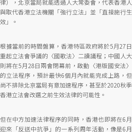
律），北京當局就能透過人大常委會，代表香港人
與取代香港立法機關「強行立法」並「直接施行生
效」。
根據當前的時間盤算，香港特區政府將於5月27日
重起立法會爭議的〈國歌法〉二讀議程；中國人大
則將在5月28日兩會閉幕前，啟動〈港版國安法〉
的立法程序，預計最快6個月內就能完成上路，但
尚不排除北京當局有意加速程序，甚至於2020秋季
香港立法會改選之前生效法律的可能性。
但在中方加速法律程序的同時，香港也即將在6月
迎來「反送中抗爭」的一系列周年活動，像是6月