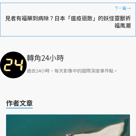
下一篇
→
見者有福藥到病除？日本「瘟疫退散」的妖怪靈獸祈
福風潮
轉角24小時
過去24小時，每天影像中的國際深度事件點。
作者文章