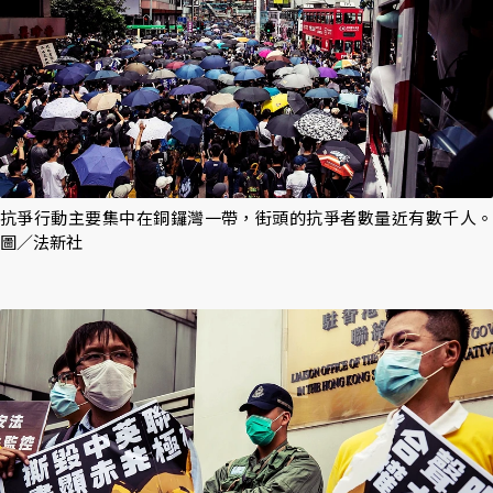
抗爭行動主要集中在銅鑼灣一帶，街頭的抗爭者數量近有數千人。
圖／法新社