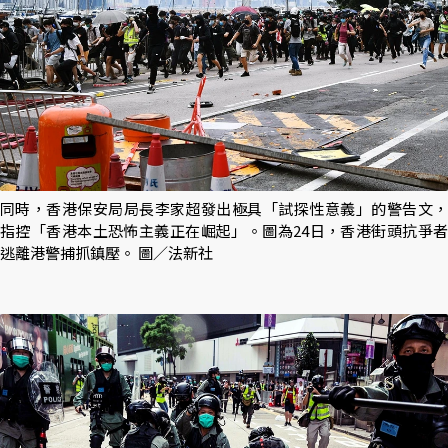
同時，香港保安局局長李家超發出極具「試探性意義」的警告文，
指控「香港本土恐怖主義正在崛起」。圖為24日，香港街頭抗爭者
逃離港警捕抓鎮壓。 圖／法新社