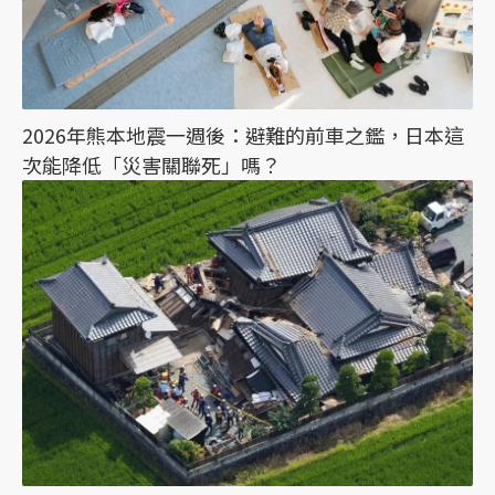
2026年熊本地震一週後：避難的前車之鑑，日本這
次能降低「災害關聯死」嗎？