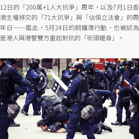
12日的「200萬+1人大抗爭」周年，以及7月1日香
港主權移交的「71大抗爭」與「佔領立法會」的周
年日——鑑此，5月24日的銅鑼灣行動，也被認為
是港人與港警雙方重起對抗的「街頭暖身」。