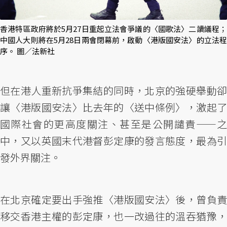
香港特區政府將於5月27日重起立法會爭議的〈國歌法〉二讀議程；
中國人大則將在5月28日兩會閉幕前，啟動〈港版國安法〉的立法程
序。 圖／法新社
但在港人重新抗爭集結的同時，北京的強硬舉動卻
讓〈港版國安法〉比去年的〈送中條例〉，激起了
國際社會的更高度關注、甚至是公開譴責——之
中，又以英國末代港督彭定康的發言態度，最為引
發外界關注。
在北京確定要出手強推〈港版國安法〉後，曾負責
移交香港主權的彭定康，也一改過往的溫吞猶豫，