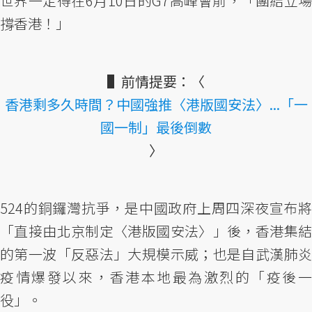
世界一定得在6月10日的G7高峰會前，「團結立場
撐香港！」
▌前情提要：〈
香港剩多久時間？中國強推〈港版國安法〉...「一
國一制」最後倒數
〉
524的銅鑼灣抗爭，是中國政府上周四深夜宣布將
「直接由北京制定〈港版國安法〉」後，香港集結
的第一波「反惡法」大規模示威；也是自武漢肺炎
疫情爆發以來，香港本地最為激烈的「疫後一
役」。