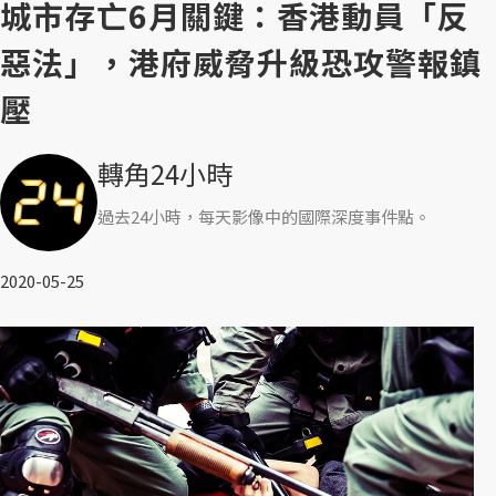
城市存亡6月關鍵：香港動員「反
惡法」，港府威脅升級恐攻警報鎮
壓
轉角24小時
過去24小時，每天影像中的國際深度事件點。
2020-05-25