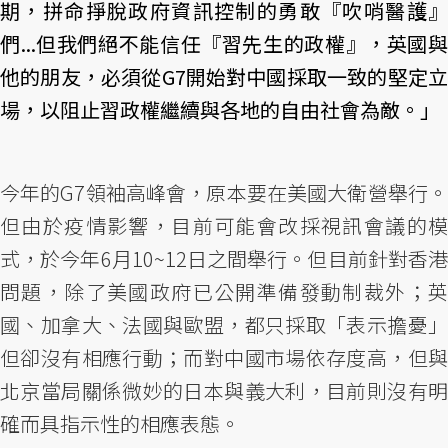
期，拼命掙脫政府資訊控制的勇敢『吹哨醫護』
們...但我們絕不能信任『習先生的政權』，英國與
他的朋友，必須從G7開始對中國採取一致的堅定立
場，以阻止習政權繼續與各地的自由社會為敵。」
今年的G7領袖高峰會，原本要在美國大衛營舉行。
但由於疫情影響，目前可能會改採視訊會議的模
式，於今年6月10~12日之間舉行。但目前針對香港
問題，除了美國政府已公開準備發動制裁外；英
國、加拿大、法國與歐盟，都只採取「表示擔憂」
但卻沒有相應行動；而對中國市場依存度高，但與
北京當局關係微妙的日本與義大利，目前則沒有明
確而具指示性的相應表態。