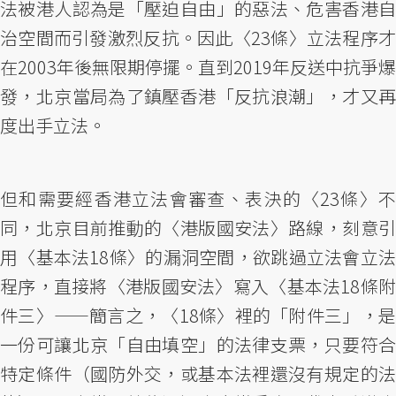
法被港人認為是「壓迫自由」的惡法、危害香港自
治空間而引發激烈反抗。因此〈23條〉立法程序才
在2003年後無限期停擺。直到2019年反送中抗爭爆
發，北京當局為了鎮壓香港「反抗浪潮」，才又再
度出手立法。
但和需要經香港立法會審查、表決的〈23條〉不
同，北京目前推動的〈港版國安法〉路線，刻意引
用〈基本法18條〉的漏洞空間，欲跳過立法會立法
程序，直接將〈港版國安法〉寫入〈基本法18條附
件三〉——簡言之，〈18條〉裡的「附件三」，是
一份可讓北京「自由填空」的法律支票，只要符合
特定條件（國防外交，或基本法裡還沒有規定的法