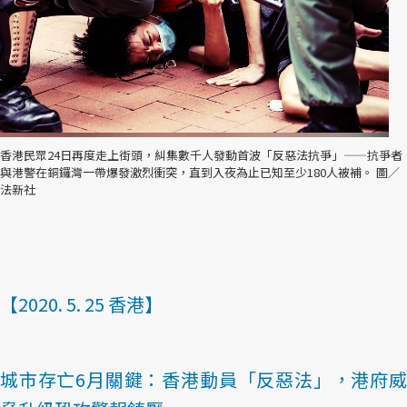
香港民眾24日再度走上街頭，糾集數千人發動首波「反惡法抗爭」——抗爭者
與港警在銅鑼灣一帶爆發激烈衝突，直到入夜為止已知至少180人被補。 圖／
法新社
【2020. 5. 25 香港】
城市存亡6月關鍵：香港動員「反惡法」，港府威