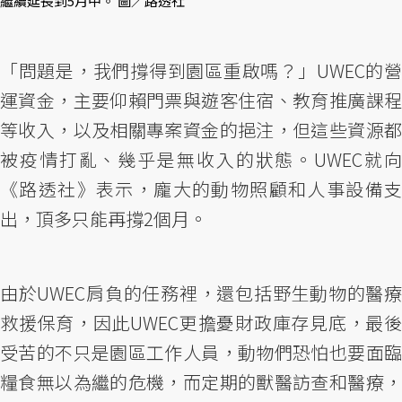
繼續延長到5月中。 圖／路透社
「問題是，我們撐得到園區重啟嗎？」UWEC的營
運資金，主要仰賴門票與遊客住宿、教育推廣課程
等收入，以及相關專案資金的挹注，但這些資源都
被疫情打亂、幾乎是無收入的狀態。UWEC就向
《路透社》表示，龐大的動物照顧和人事設備支
出，頂多只能再撐2個月。
由於UWEC肩負的任務裡，還包括野生動物的醫療
救援保育，因此UWEC更擔憂財政庫存見底，最後
受苦的不只是園區工作人員，動物們恐怕也要面臨
糧食無以為繼的危機，而定期的獸醫訪查和醫療，