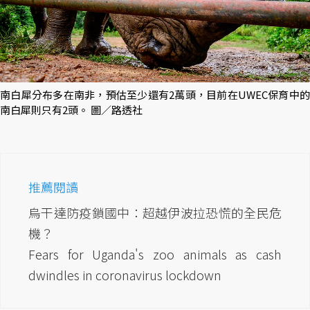
南白犀分布多在南非，預估至少還有2萬頭，目前在UWEC保育中的
南白犀則只有2頭。 圖／路透社
推薦閱讀
烏干達防疫鎖國中：超越伊波拉恐慌的全民危
機？
Fears for Uganda's zoo animals as cash
dwindles in coronavirus lockdown