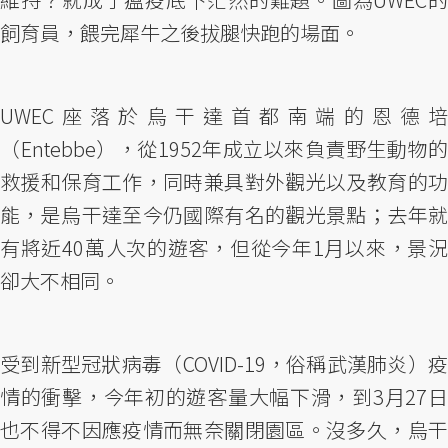
飼育員，餵完犀牛之後拔腿快跑的場面。
UWEC座落於烏干達首都南端的恩德培
（Entebbe），從1952年成立以來負責野生動物的
救援和保育工作，同時兼具對外觀光以及教育的功
能，是烏干達至今仍國際有名的觀光景點；去年就
有將近40萬人次的遊客，但從今年1月以來，景況
卻大不相同。
受到新型冠狀病毒（COVID-19，俗稱武漢肺炎）疫
情的衝擊，今年初的遊客量大幅下滑，到3月27日
也不得不因應疫情而無奈關閉園區。沒多久，烏干