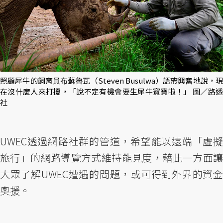
照顧犀牛的飼育員布蘇魯瓦（Steven Busulwa）語帶興奮地說，現
在沒什麼人來打擾，「說不定有機會要生犀牛寶寶啦！」 圖／路透
社
UWEC透過網路社群的管道，希望能以遠端「虛擬
旅行」的網路導覽方式維持能見度，藉此一方面讓
大眾了解UWEC遭遇的問題，或可得到外界的資金
奧援。