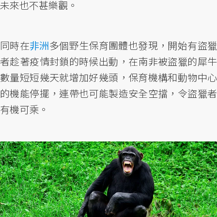
未來也不甚樂觀。
同時在
非洲
多個野生保育團體也發現，開始有盜
者趁著疫情封鎖的時候出動，在南非被盜獵的犀牛
數量短短幾天就增加好幾頭，保育機構和動物中心
的機能停擺，連帶也可能製造安全空擋，令盜獵者
有機可乘。