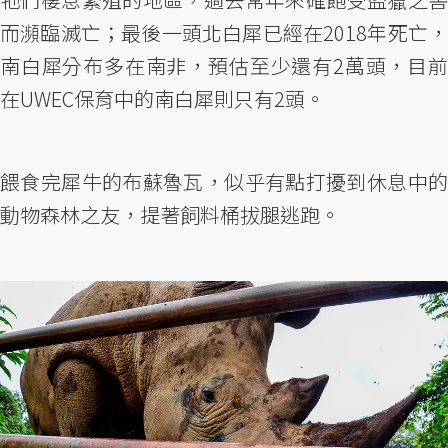
而瀕臨滅亡；最後一頭北白犀已經在2018年死亡，
南白犀分布多在南非，預估至少還有2萬頭，目前
在UWEC保育中的南白犀則只有2頭。
餵食完犀牛的布蘇魯瓦，似乎有點打擾到休息中的
動物森林之友，提著飼料桶拔腿逃跑。