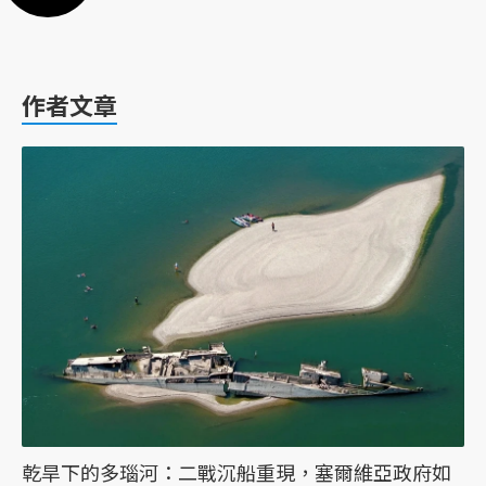
作者文章
乾旱下的多瑙河：二戰沉船重現，塞爾維亞政府如