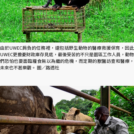
由於UWEC肩負的任務裡，還包括野生動物的醫療救援保育，因此
UWEC更擔憂財政庫存見底，最後受苦的不只是園區工作人員，動物
們恐怕也要面臨糧食無以為繼的危機，而定期的獸醫訪查和醫療，
未來也不甚樂觀。 圖／路透社