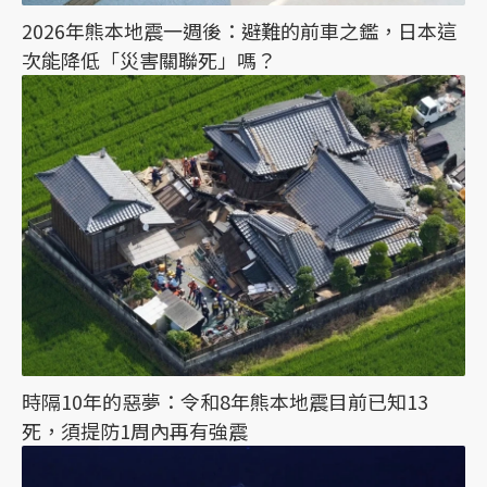
2026年熊本地震一週後：避難的前車之鑑，日本這
次能降低「災害關聯死」嗎？
時隔10年的惡夢：令和8年熊本地震目前已知13
死，須提防1周內再有強震