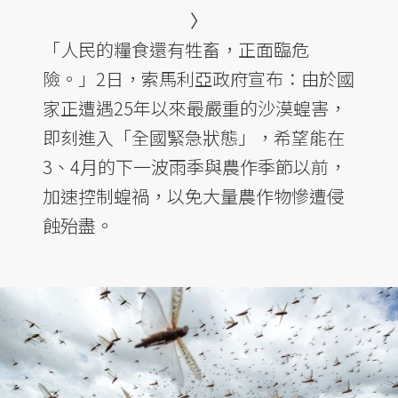
〉
「人民的糧食還有牲畜，正面臨危
險。」2日，索馬利亞政府宣布：由於國
家正遭遇25年以來最嚴重的沙漠蝗害，
即刻進入「全國緊急狀態」，希望能在
3、4月的下一波雨季與農作季節以前，
加速控制蝗禍，以免大量農作物慘遭侵
蝕殆盡。