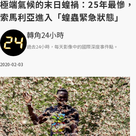
極端氣候的末日蝗禍：25年最慘，
索馬利亞進入「蝗蟲緊急狀態」
轉角24小時
過去24小時，每天影像中的國際深度事件點。
2020-02-03