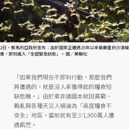
2日，索馬利亞政府宣布：由於國家正遭遇25年以來最嚴重的沙漠蝗
害，即刻進入「全國緊急狀態」。 圖／美聯社
「如果我們現在不即刻行動，那麼我們
將遭遇的，就是沒人承擔得起的糧食短
缺危機。」由於東非諸國本就因貧窮、
戰亂與各種天災人禍淪為「高度糧食不
安全」地區，當前就有至少1,900萬人遭
遇飢荒。