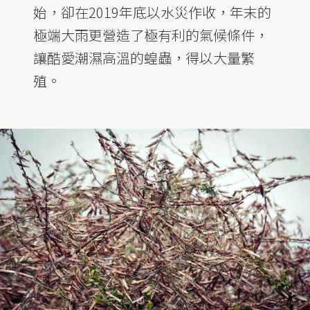
始，卻在2019年底以水災作收，年末的
極端大雨更營造了極有利的氣候條件，
讓酷愛潮濕高溫的蝗蟲，得以大量繁
殖。