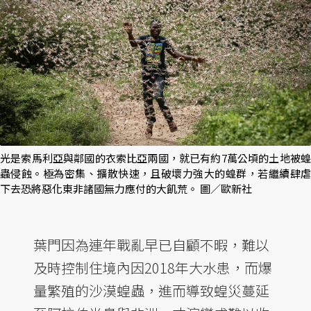
光是索馬利亞與鄰國的衣索比亞兩國，就已有約7萬公頃的土地被蝗
蟲侵蝕。極為密集、擴散快速，且破壞力強大的蝗群，若繼續肆虐
下去恐將惡化東非諸國無力應付的大飢荒。 圖／歐新社
葉門因為連年戰亂早已自顧不暇，難以
及時控制住境內因2018年大水患，而爆
量繁殖的沙漠蝗蟲，進而導致蝗災蔓延