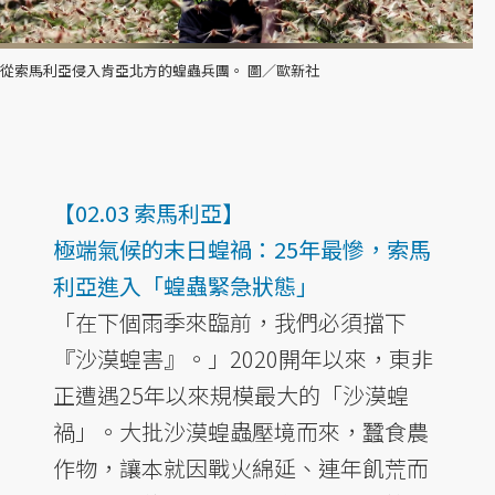
從索馬利亞侵入肯亞北方的蝗蟲兵團。 圖／歐新社
【02.03 索馬利亞】
極端氣候的末日蝗禍：25年最慘，索馬
利亞進入「蝗蟲緊急狀態」
「在下個雨季來臨前，我們必須擋下
『沙漠蝗害』。」2020開年以來，東非
正遭遇25年以來規模最大的「沙漠蝗
禍」。大批沙漠蝗蟲壓境而來，蠶食農
作物，讓本就因戰火綿延、連年飢荒而