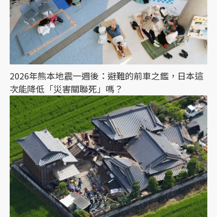
2026年熊本地震一週後：避難的前車之鑑，日本這
次能降低「災害關聯死」嗎？