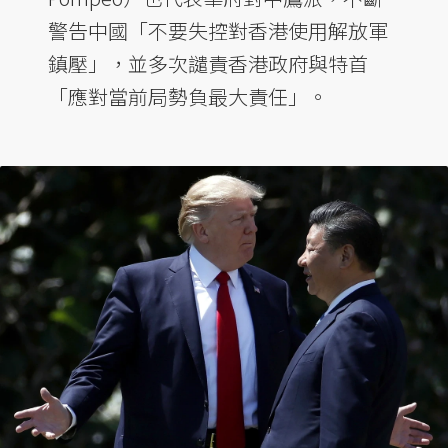
警告中國「不要失控對香港使用解放軍
鎮壓」，並多次譴責香港政府與特首
「應對當前局勢負最大責任」。