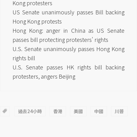
Kong protesters
US Senate unanimously passes Bill backing
Hong Kong protests
Hong Kong: anger in China as US Senate
passes bill protecting protesters' rights
U.S. Senate unanimously passes Hong Kong
rights bill
U.S. Senate passes HK rights bill backing
protesters, angers Beijing
過去24小時
香港
美國
中國
川普