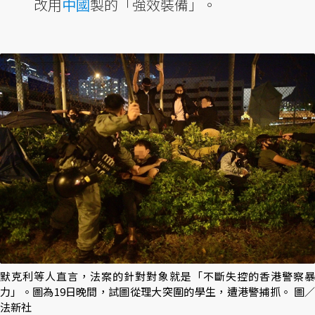
改用
中國
製的「強效裝備」。
默克利等人直言，法案的針對對象就是「不斷失控的香港警察暴
力」。圖為19日晚間，試圖從理大突圍的學生，遭港警捕抓。 圖／
法新社