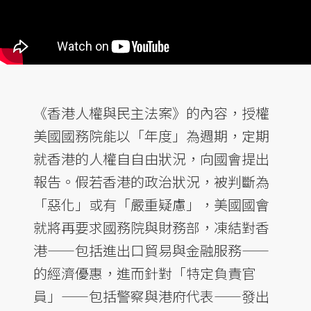
《香港人權與民主法案》的內容，授權
美國國務院能以「年度」為週期，定期
就香港的人權自自由狀況，向國會提出
報告。假若香港的政治狀況，被判斷為
「惡化」或有「嚴重疑慮」，美國國會
就將再要求國務院與財務部，凍結對香
港——包括進出口貿易與金融服務——
的經濟優惠，進而針對「特定負責官
員」——包括警察與港府代表——發出