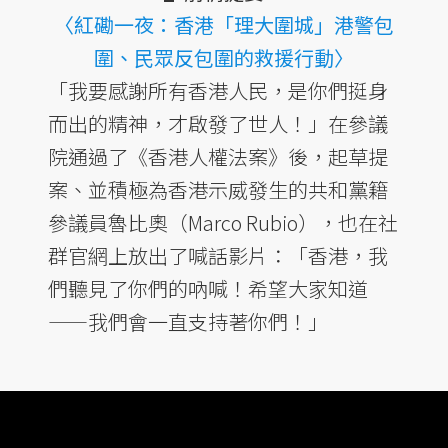
〈紅磡一夜：香港「理大圍城」港警包
圍、民眾反包圍的救援行動〉
「我要感謝所有香港人民，是你們挺身
而出的精神，才啟發了世人！」在參議
院通過了《香港人權法案》後，起草提
案、並積極為香港示威發生的共和黨籍
參議員魯比奧（Marco Rubio），也在社
群官網上放出了喊話影片：「香港，我
們聽見了你們的吶喊！希望大家知道
——我們會一直支持著你們！」