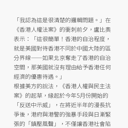
「我認為這是很清楚的邏輯問題。」在
《香港人權法案》的衝刺前夕，盧比奧
表示：「這很簡單！香港的自治程度，
就是美國對待香港不同於中國大陸的區
分界線——如果北京奪走了香港的自治
空間，那美國就沒有理由給予香港任何
經濟的優惠待遇。」
根據美方的說法，《香港人權與民主法
案》的起草，緣起於今年5月份開始的
「反送中示威」，在將近半年的漫長抗
爭後，港府與港警的強暴手段與日漸緊
張的「鎮壓風聲」，不僅讓香港社會陷