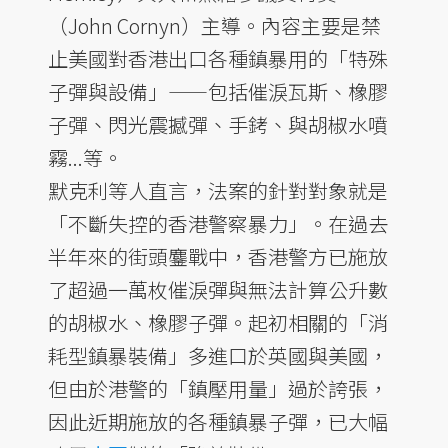
（John Cornyn）主導。內容主要是禁
止美國對香港出口各種鎮暴用的「特殊
子彈與設備」——包括催淚瓦斯、橡膠
子彈、閃光震撼彈、手銬、與胡椒水噴
霧...等。
默克利等人直言，法案的針對對象就是
「不斷失控的香港警察暴力」。在過去
半年來的街頭鏖戰中，香港警方已施放
了超過一萬枚催淚彈與無法計算公升數
的胡椒水、橡膠子彈。起初相關的「消
耗型鎮暴裝備」多進口於英國與美國，
但由於港警的「鎮壓用量」過於誇張，
因此近期施放的各種鎮暴子彈，已大幅