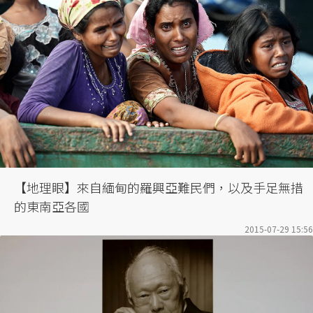
【地理眼】來自緬甸的羅興亞難民們，以及手足無措
的東南亞各國
2015-07-29 15:56