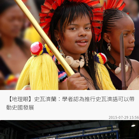
【地理眼】史瓦濟蘭：學者認為推行史瓦濟語可以帶
動史國發展
2015-07-29 15:56