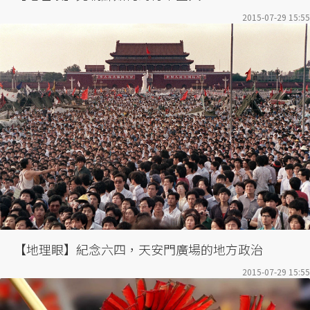
2015-07-29 15:55
【地理眼】紀念六四，天安門廣場的地方政治
2015-07-29 15:55