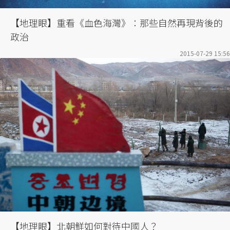
【地理眼】重看《血色海灣》：那些自然再現背後的
政治
2015-07-29 15:56
【地理眼】北朝鮮如何對待中國人？