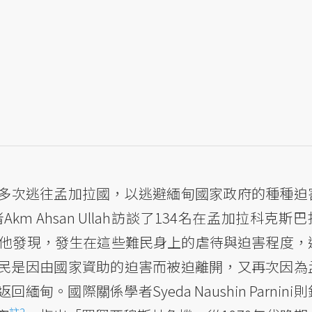
多次逃往孟加拉國，以逃避緬甸國家政府的種種迫
m Ahsan Ullah訪談了134名在孟加拉科克斯
他發現，發生在這些難民身上的虐待與迫害程度，
民是因由國家資助的迫害而被迫離開，又再次因為
。國際關係學者Syeda Naushin Parnini
註2