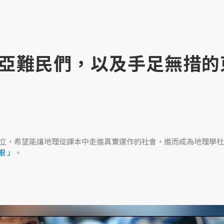
亞難民們，以及手足無措的
學生創立，希望能讓地理從課本中走進真實運作的社會，進而成為地理學社
眼 」
。