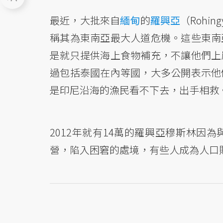
最近，大批來自
緬甸
的
羅興亞
（Rohin
稱其為東南亞最大人道危機。這些東南
是就只提供海上食物補充，不讓他們上
過包括泰國在內等國，大多公開表示他
是印尼沿海的漁民看不下去，出手相救
2012年就有14萬的羅興亞穆斯林因
營，陷入困窘的處境，有些人成為人口