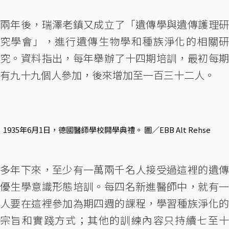
兩年後，瑞澤老鎮又成立了「遺傳學與遺傳護理研
究學會」，進行遺傳生物學和種族淨化的相關研
究。資料指出，每年舉辦了十四期培訓，最初每期
有九十九個人參加，後來增加至一百三十二人。
1935年6月1日，德國醫師學校開學典禮。 圖／EBB Alt Rehse
多年下來，至少有一萬兩千名人接受過這裡的遺傳
優生學意識形態培訓。每四名新進醫師中，就有一
人要在這裡參加為期四週的課程，學習種族淨化的
宗旨和實踐方式；其他的訓練內容只持續七至十