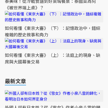
泰美味！從冷戰食譜到好萊塢餐桌：泰國菜為何
《被世界端上桌》？
如何看懂《東京大審》（下）：記憶政治中，錯綜
複雜的歷史敘事和角力
如何看懂《東京大審》（上）：法庭上的現身、缺
席與大國幕後交易
最新文章
外國人卻有日本姓？從《雪女》作者小泉八雲的歸