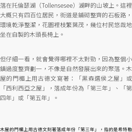
落在托倫瑟湖（Tollensesee）湖畔的山坡上。這裡
大概只有四百位居民，街道是鋪砌整齊的石板路，
環境乾淨整潔，花園裡枝繁葉茂，幾位村民悠哉地
坐在自製的木頭長椅上。
但仔細一看，就會覺得哪裡不太對勁，因為整個小
鎮過度整齊劃一，不像是自然發展出來的聚落。木
屋的門楣上用古德文寫著：「黑森選侯之屋」或
「西利西亞之屋」，落成年份為「第三年」、「第
四年」或「第五年」。
木屋的門楣上用古德文刻著落成年份「第三年」，指的是希特勒