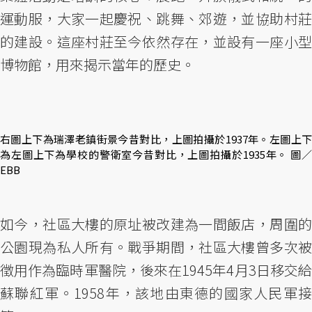
運動服，大家一起慶祝、跳舞、郊遊，並協助村莊
的建設。這座村莊至今依然存在，並設有一座小型
博物館，用來揭示當年的歷史。
右圖上下為瑞澤老鎮街景今昔對比，上圖拍攝於1937年。左圖上下
為左圖上下為學校的警衛室今昔對比，上圖拍攝於1935年。 圖／
EBB
如今，社區大樓的原址被改建為一間飯店，周圍的
公園現為私人所有。戰爭期間，社區大樓曾多次被
徵用作為臨時軍醫院，後來在1945年4月3日移交給
蘇聯紅軍。1958年，該地由東德的國家人民軍接