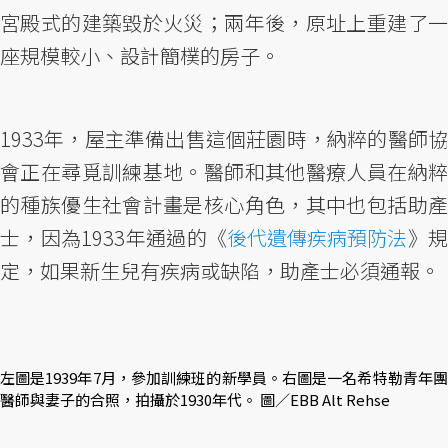
宮殿式的建築毀於火災；兩年後，原址上重建了一
座規模較小、設計簡樸的房子。
1933年，屋主準備出售這個莊園時，納粹的醫師協
會正在尋覓訓練基地。醫師和其他醫療人員在納粹
的種族優生社會計畫是核心角色，其中也包括助產
士，因為1933年通過的《
後代遺傳疾病預防法
》
定，如果新生兒有疾病或缺陷，助產士必須通報。
左圖是1939年7月，參加訓練班的新學員。右圖是一名希特勒青年團
醫師與妻子的合照，拍攝於1930年代。 圖／EBB Alt Rehse