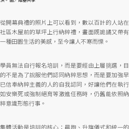
從開幕典禮的照片上可以看到，數以百計的人站在
社區木屋前的草坪上行納粹禮，畫面既詭譎又帶有
一種田園生活的美感，至今讓人不寒而慄。
學員無法自行報名培訓，而是要經由上層挑選，目
的不是為了說服他們認同納粹思想，而是要加強早
已信奉納粹主義的人的自我認同，好讓他們在執行
如安樂死或強制絕育等激進任務時，仍舊能依照納
粹意識形態行事。
集體活動是培訓的核心：晨跑、升旗儀式和統一的