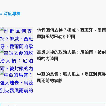
# 深度專欄
他們因何支持？挪威、西班牙、愛爾
蘭將承認巴勒斯坦國
震災之後的政治人禍：尼泊爾，被封
鎖的內陸國
中亞的烏雲：強人離去，烏茲別克暴
風雨前的寧靜