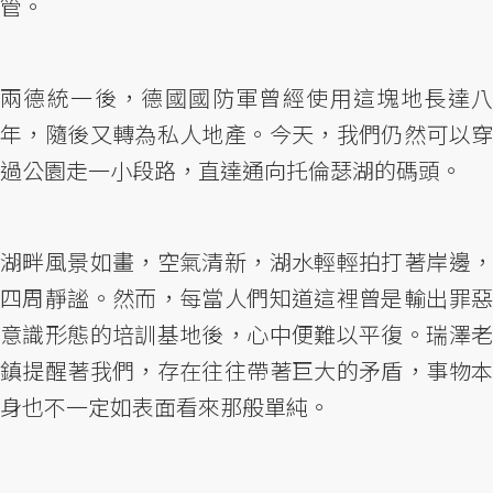
管。
兩德統一後，德國國防軍曾經使用這塊地長達八
年，隨後又轉為私人地產。今天，我們仍然可以穿
過公園走一小段路，直達通向托倫瑟湖的碼頭。
湖畔風景如畫，空氣清新，湖水輕輕拍打著岸邊，
四周靜謐。然而，每當人們知道這裡曾是輸出罪惡
意識形態的培訓基地後，心中便難以平復。瑞澤老
鎮提醒著我們，存在往往帶著巨大的矛盾，事物本
身也不一定如表面看來那般單純。