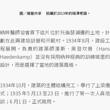
圖／維基共享 拍攝於2013年的瑞澤老鎮。
納粹醫師協會買下這片位於托倫瑟湖邊的土地，計
劃在此興建培訓營和示範村。1934年8月，建設工
程展開。負責的建築師漢斯．黑登坎普（Hans
Haedenkamp）並沒有採用納粹經典的訓練城堡的
設計，而是選擇了當地的建築風格。
1934年10月，建築的主體結構完工，舉行了上梁儀
式；1935 年5 月13 至23 日，進行了第一次人員培
訓；6 月1 日，正式啟用。