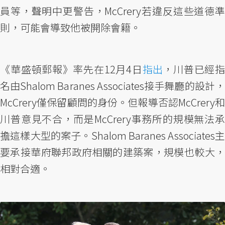
員等，聲明中更警告，McCrery若違反這些道德準
則，可能會導致他被開除會籍。
《華盛頓郵報》率先在12月4日
指出
，川普已經指
名由Shalom Baranes Associates接手舞廳的設計，
McCrery僅保留顧問的身份。但報導否認McCrery和
川普意見不合，而是McCrery事務所的規模無法承
擔這樣大型的案子。​​Shalom Baranes Associates主
要承接華府聯邦政府相關的建築案，規模也較大，
相對合適。