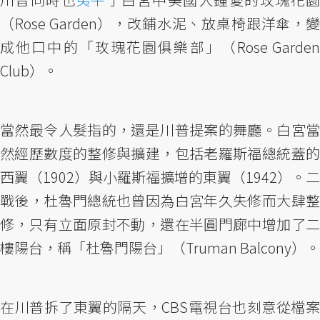
（Rose Garden），改鋪水泥、放桌椅跟洋傘，變
成他口中的「玫瑰花園俱樂部」（Rose Garden
Club）。
當然最令人髮指的，還是川普提案的舞廳。白宮當
然經歷數度的整修與擴建，包括老羅斯福總統蓋的
西翼（1902）與小羅斯福擴增的東翼（1942）。二
戰後，杜魯門總統也曾因為白宮年久失修而大肆整
修，只有立面原封不動，還在半圓門廊中增加了二
樓陽台，稱「杜魯門陽台」（Truman Balcony）。
在川普拆了東翼的隔天，CBS電視台也刻意從檔案