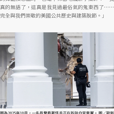
真的無語了，這真是我見過最俗氣的鬼東西了……
完全與我們崇敬的美國公共歷史與建築脫節。」
圖為2025年10月，一名員警看著怪手正在拆除白宮東翼。 圖／歐新