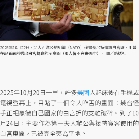
2025年10月22日，北大西洋公約組織（NATO）秘書長呂特造訪白宮時，川普
在記者面前秀出白宮舞廳的示意圖（兩人皆不在畫面中）。 圖／路透社
2025年10月20日一早，許多
美國
人起床後在手機或
電視螢幕上，目睹了一個令人咋舌的畫面：幾台怪
手正把象徵自己國家的白宮拆的支離破碎。到了10
月24日，主要作為第一夫人辦公與接待賓客使用的
白宮東翼，已被完全夷為平地。