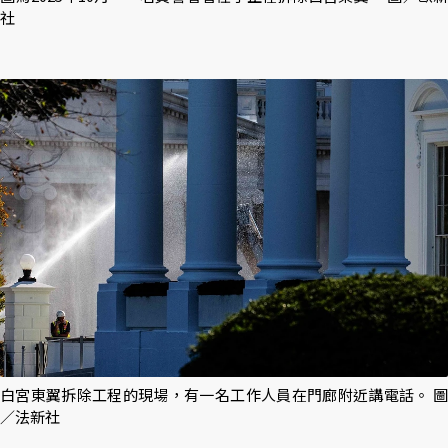
社
白宮東翼拆除工程的現場，有一名工作人員在門廊附近講電話。 圖
／法新社