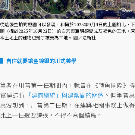
從這張空拍對照圖可以發現，和攝於2025年9月9日的上圖相比，下
圖（攝於2025年10月23日）的白宮東翼明顯變成灰褐色的工地，原
本土地上的建物也幾乎被夷為平地。 圖／法新社
自住就要鑲金鍍銀的川式美學
筆者在川普第一任期間內，就曾在《轉角國際》撰
寫過這位
「建商總統」與建築間的關係
。但筆者
萬沒想到，川普第二任期，在建築相關事務上做得
比上一任還要誇張，不得不寫個續篇。