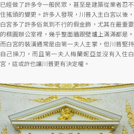
已經做了許多令一般民眾，甚至是建築從業者忍不
住搖頭的變更。許多人發現，川普入主白宮以後，
白宮多了許多俗氣到不行的假金飾，尤其在最重要
的橢圓辦公室裡，幾乎整面牆跟壁爐上滿滿都是。
而白宮的裝潢通常是由第一夫人主掌，但川普堅持
自己操刀，而且第一夫人梅蘭妮亞並沒有入住白
宮，這或許也讓川普更有決定權。