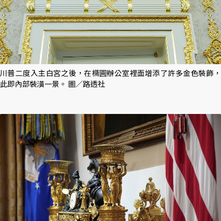
川普二度入主白宮之後，在橢圓辦公室裡面增添了許多金色裝飾，
此即內部裝潢一景。 圖／路透社