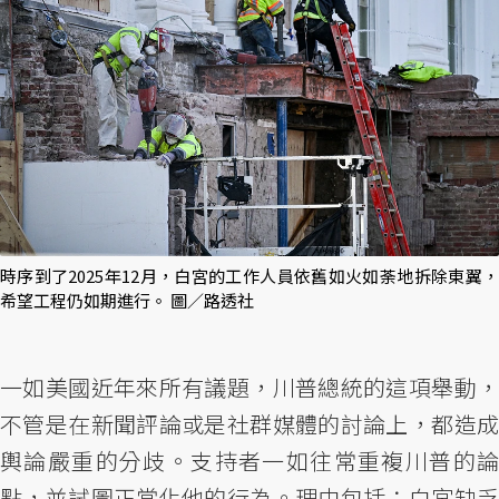
時序到了2025年12月，白宮的工作人員依舊如火如荼地拆除東翼，
希望工程仍如期進行。 圖／路透社
一如美國近年來所有議題，川普總統的這項舉動，
不管是在新聞評論或是社群媒體的討論上，都造成
輿論嚴重的分歧。支持者一如往常重複川普的論
點，並試圖正當化他的行為。理由包括：白宮缺乏