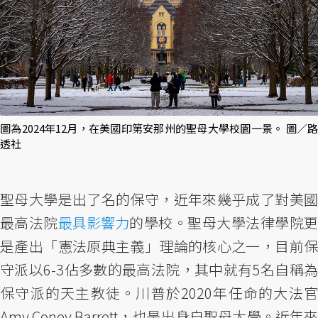
圖為2024年12月，在美國印第安那州的聖母大學校園一景。 圖／路
透社
聖母大學是出了名的保守，近年來幾乎成了對美國
最高法院
最具影響力
的學校。聖母大學法律學院
是產出「憲法原典主義」理論的核心之一，目前保
守派以6-3佔多數的最高法院，其中就有5名自稱為
保守派的天主教徒。川普於2020年任命的大法官
Amy Coney Barrett，也是出身自聖母大學。近年來