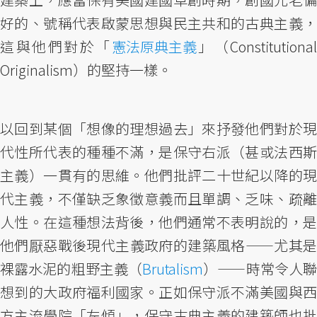
好的、號稱代表啟蒙思想與民主共和的古典主義，
這與他們對於「
憲法原典主義
」（Constitutional
Originalism）的堅持一樣。
以回到某個「想像的理想過去」來抒發他們對於現
代性所代表的種種不滿，是保守右派（甚或法西斯
主義）一貫有的思維。他們批評二十世紀以降的現
代主義，不僅缺乏象徵意義而且單調、乏味、疏離
人性。在這種想法背後，他們通常不表明說的，是
他們厭惡戰後現代主義政府的建築風格——尤其是
裸露水泥的粗野主義（
Brutalism
）——時常令人
想到的大政府福利國家。正如保守派不滿美國與西
方主流學院「左傾」，保守古典主義的建築師也批