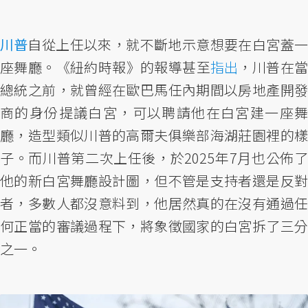
川普
自從上任以來，就不斷地示意想要在白宮蓋一
座舞廳。《紐約時報》的報導甚至
指出
，川普在當
總統之前，就曾經在歐巴馬任內期間以房地產開發
商的身份提議白宮，可以聘請他在白宮建一座舞
廳，造型類似川普的高爾夫俱樂部海湖莊園裡的樣
子。而川普第二次上任後，於2025年7月也公佈了
他的新白宮舞廳設計圖，但不管是支持者還是反對
者，多數人都沒意料到，他居然真的在沒有通過任
何正當的審議過程下，將象徵國家的白宮拆了三分
之一。