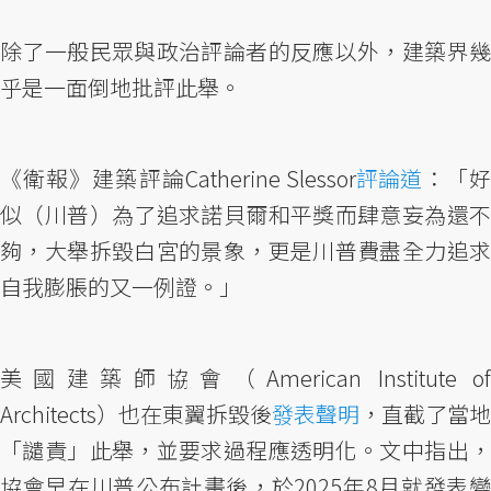
除了一般民眾與政治評論者的反應以外，建築界幾
乎是一面倒地批評此舉。
《衛報》建築評論Catherine Slessor
評論道
：「好
似（川普）為了追求諾貝爾和平獎而肆意妄為還不
夠，大舉拆毀白宮的景象，更是川普費盡全力追求
自我膨脹的又一例證。」
美國建築師協會（American Institute of
Architects）也在東翼拆毀後
發表聲明
，直截了當地
「譴責」此舉，並要求過程應透明化。文中指出，
協會早在川普公布計畫後，於2025年8月就發表變