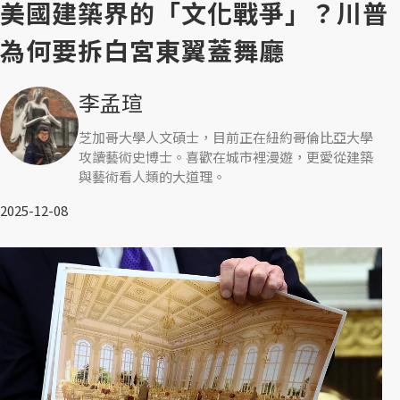
美國建築界的「文化戰爭」？川普
為何要拆白宮東翼蓋舞廳
李孟瑄
芝加哥大學人文碩士，目前正在紐約哥倫比亞大學
攻讀藝術史博士。喜歡在城市裡漫遊，更愛從建築
與藝術看人類的大道理。
2025-12-08