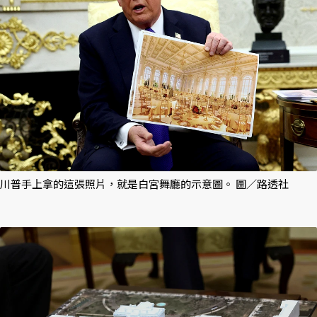
川普手上拿的這張照片，就是白宮舞廳的示意圖。 圖／路透社